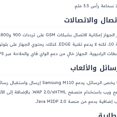
سماعة رأس 3.5 ملم.
تصال والاتصالات
ت الراديوية. الجهاز خالٍ من دعم الواي فاي والملاحة عبر GPS، وأيضًا لا يتضمن منفذ USB.
سائل والألعاب
تصفح ويب باستخدام متصفح /xHTML
إضافية بدعم من منصة Java MIDP 2.0.
طارية