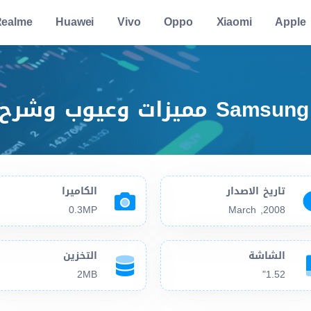
ealme
Huawei
Vivo
Oppo
Xiaomi
Apple
تاريخ الاصدار
الكاميرا
0.3MP
2008, March
الشاشة
التخزين
2MB
1.52"