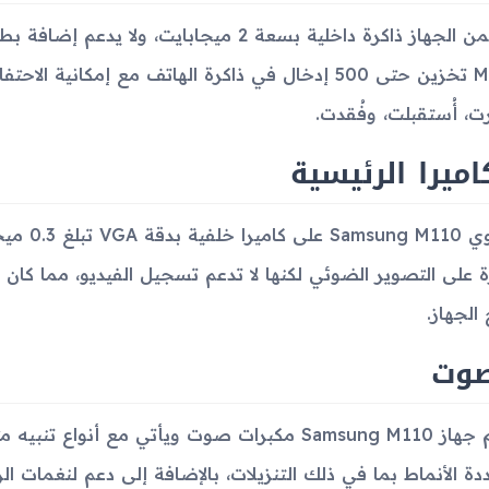
، أُستقبلت، وفُقدت.
اميرا الرئيسية
ة على التصوير الضوئي لكنها لا تدعم تسجيل الفيديو، مما كان 
الجهاز.
صوت
يدعم جهاز Samsung M110 مكبرات صوت ويأتي مع أنو