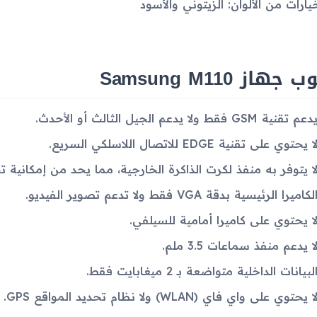
يارات من الألوان: الزيتوني والأسود
جهاز Samsung M110
دعم تقنية GSM فقط ولا يدعم الجيل الثالث أو الأحدث.
ا يحتوي على تقنية EDGE للاتصال اللاسلكي السريع.
ا يتوفر به منفذ لكرت الذاكرة الخارجية، مما يحد من إمكانية تخ
لكاميرا الرئيسية بدقة VGA فقط ولا تدعم تصوير الفيديو.
ا يحتوي على كاميرا أمامية للسيلفي.
ا يدعم منفذ سماعات 3.5 ملم.
لبيانات الداخلية متواضعة بـ 2 ميغابايت فقط.
ا يحتوي على واي فاي (WLAN) ولا نظام تحديد المواقع GPS.