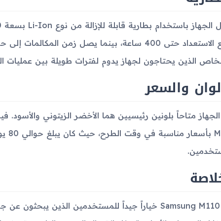
خاص الذين يحتاجون لجهاز يدوم لفترات طويلة بين عمليات ا
لوان والسعر
M110 ب
تخدمين.
لاصة
يعد Samsung M110 خياراً جيداً للمستخدمين الذين يب