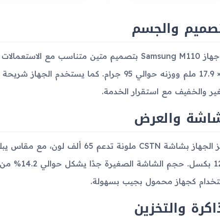
تصميم والجسم
ير والخفيف مع استقرار الخدمة.
شاشة والعرض
× 128 بكسل. 
تخدام كجهاز محمول بجيب بسهولة.
اكرة والتخزين