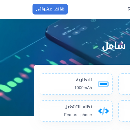
R
هاتف عشوائي
البطارية
1000mAh
نظام التشغيل
Feature phone