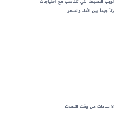
لويب البسيط، التي تتناسب مع احتياجات
 جيداً بين الأداء والسعر.