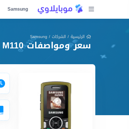
Samsung
الرئيسية
/
الشركات
/
Samsung
سعر ومواصفات Samsung M110 مميزات وعيوب وشرح شامل