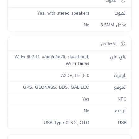
الصوت
الصوت
Yes, with stereo speakers
مدخل 3.5MM
No
الخصائص
واي فاي
Wi-Fi 802.11 a/b/g/n/ac/6, dual-band,
Wi-Fi Direct
بلوتوث
5.0, A2DP, LE
الموقع
GPS, GLONASS, BDS, GALILEO
Yes
NFC
الراديو
No
USB Type-C 3.2, OTG
USB