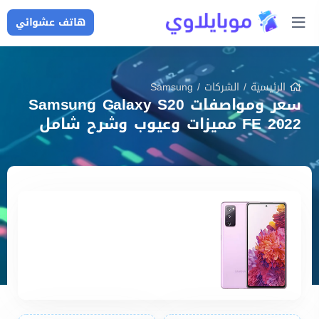
هاتف عشوائي
الرئيسية
/
الشركات
/
Samsung
سعر ومواصفات Samsung Galaxy S20
FE 2022 مميزات وعيوب وشرح شامل