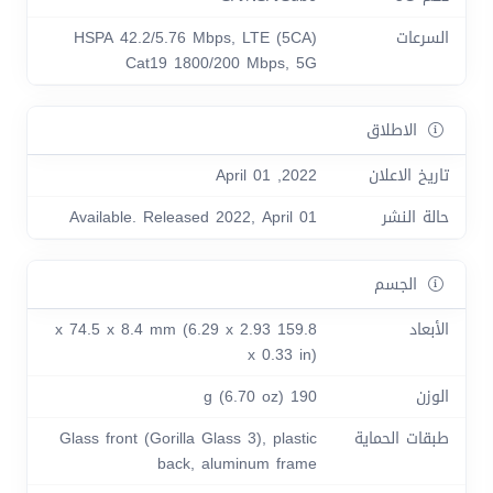
السرعات
HSPA 42.2/5.76 Mbps, LTE (5CA)
Cat19 1800/200 Mbps, 5G
الاطلاق
تاريخ الاعلان
2022, April 01
حالة النشر
Available. Released 2022, April 01
الجسم
الأبعاد
159.8 x 74.5 x 8.4 mm (6.29 x 2.93
x 0.33 in)
الوزن
190 g (6.70 oz)
طبقات الحماية
Glass front (Gorilla Glass 3), plastic
back, aluminum frame