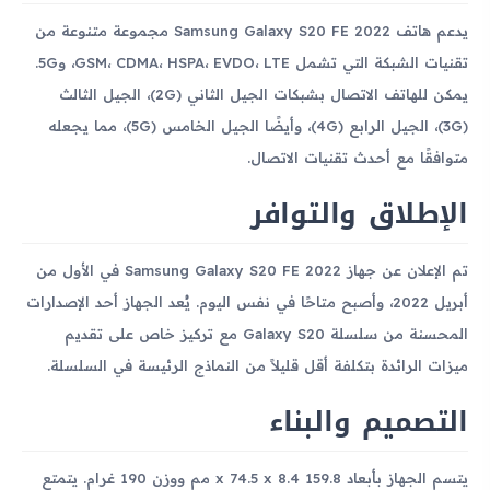
يدعم هاتف Samsung Galaxy S20 FE 2022 مجموعة متنوعة من
تقنيات الشبكة التي تشمل GSM، CDMA، HSPA، EVDO، LTE، و5G.
يمكن للهاتف الاتصال بشبكات الجيل الثاني (2G)، الجيل الثالث
(3G)، الجيل الرابع (4G)، وأيضًا الجيل الخامس (5G)، مما يجعله
متوافقًا مع أحدث تقنيات الاتصال.
الإطلاق والتوافر
تم الإعلان عن جهاز Samsung Galaxy S20 FE 2022 في الأول من
أبريل 2022، وأصبح متاحًا في نفس اليوم. يُعد الجهاز أحد الإصدارات
المحسنة من سلسلة Galaxy S20 مع تركيز خاص على تقديم
ميزات الرائدة بتكلفة أقل قليلاً من النماذج الرئيسة في السلسلة.
التصميم والبناء
يتسم الجهاز بأبعاد 159.8 x 74.5 x 8.4 مم ووزن 190 غرام. يتمتع