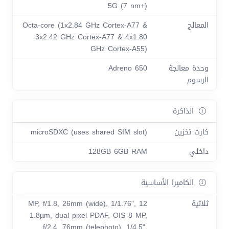
5G (7 nm+)
المعالج
Octa-core (1x2.84 GHz Cortex-A77 &
3x2.42 GHz Cortex-A77 & 4x1.80
GHz Cortex-A55)
وحدة معالجة
Adreno 650
الرسوم
الذاكرة
كارت تخزين
microSDXC (uses shared SIM slot)
داخلي
128GB 6GB RAM
الكاميرا الأساسية
ثلاثية
12 MP, f/1.8, 26mm (wide), 1/1.76",
1.8µm, dual pixel PDAF, OIS 8 MP,
f/2.4, 76mm (telephoto), 1/4.5",