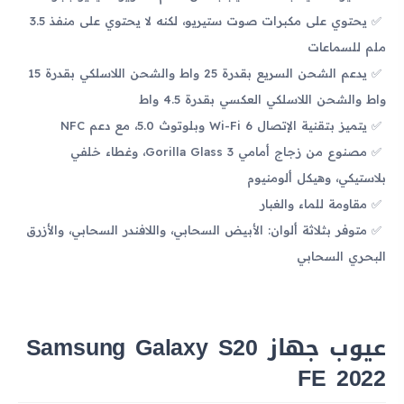
يحتوي على مكبرات صوت ستيريو، لكنه لا يحتوي على منفذ 3.5
ملم للسماعات
يدعم الشحن السريع بقدرة 25 واط والشحن اللاسلكي بقدرة 15
واط والشحن اللاسلكي العكسي بقدرة 4.5 واط
يتميز بتقنية الإتصال Wi-Fi 6 وبلوتوث 5.0، مع دعم NFC
مصنوع من زجاج أمامي Gorilla Glass 3، وغطاء خلفي
بلاستيكي، وهيكل ألومنيوم
مقاومة للماء والغبار
متوفر بثلاثة ألوان: الأبيض السحابي، واللافندر السحابي، والأزرق
البحري السحابي
عيوب جهاز Samsung Galaxy S20
FE 2022