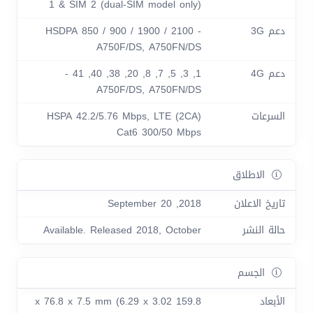
1 & SIM 2 (dual-SIM model only)
دعم 3G
HSDPA 850 / 900 / 1900 / 2100 -
A750F/DS, A750FN/DS
دعم 4G
1, 3, 5, 7, 8, 20, 38, 40, 41 -
A750F/DS, A750FN/DS
السرعات
HSPA 42.2/5.76 Mbps, LTE (2CA)
Cat6 300/50 Mbps
الاطلاق
تاريخ الاعلان
2018, September 20
حالة النشر
Available. Released 2018, October
الجسم
الأبعاد
159.8 x 76.8 x 7.5 mm (6.29 x 3.02