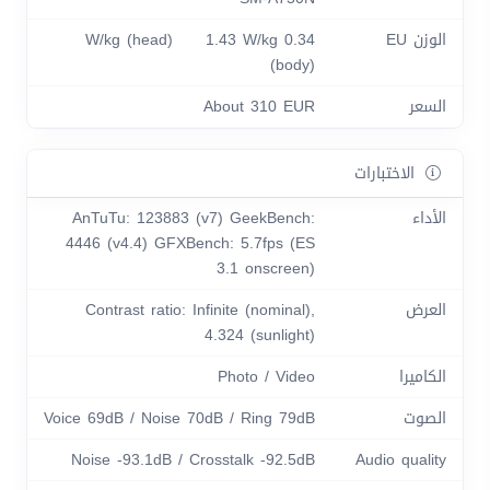
الوزن EU
0.34 W/kg (head) 1.43 W/kg
(body)
السعر
About 310 EUR
الاختبارات
الأداء
AnTuTu: 123883 (v7) GeekBench:
4446 (v4.4) GFXBench: 5.7fps (ES
3.1 onscreen)
العرض
Contrast ratio: Infinite (nominal),
4.324 (sunlight)
الكاميرا
Photo / Video
الصوت
Voice 69dB / Noise 70dB / Ring 79dB
Noise -93.1dB / Crosstalk -92.5dB
Audio quality