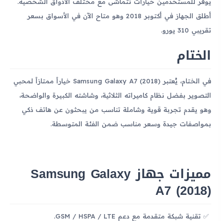
يوفر للمستخدمين خيارات تتماشى مع مختلف الأذواق الشخصية.
أطلق الجهاز في أكتوبر 2018 وهو متاح الآن في الأسواق بسعر
تقريبي 310 يورو.
الختام
في الختام، يُعتبر Samsung Galaxy A7 (2018) خياراً ممتازاً لمحبي
التصوير بفضل نظام كاميراته الثلاثية، وشاشته الكبيرة والواضحة،
وهو يقدم تجربة قوية وشاملة تناسب من يبحثون عن هاتف ذكي
بمواصفات جيدة وسعر مناسب ضمن الفئة المتوسطة.
مميزات جهاز Samsung Galaxy
A7 (2018)
تقنية شبكة متقدمة مع دعم GSM / HSPA / LTE.