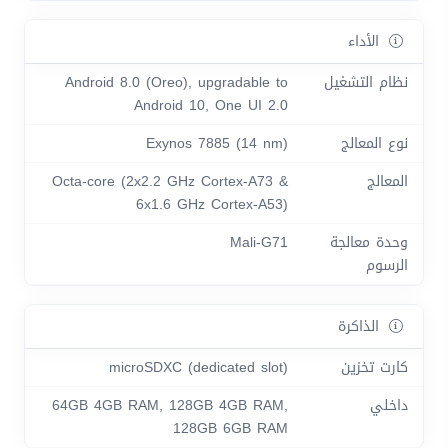
الأداء
نظام التشغيل
Android 8.0 (Oreo), upgradable to
Android 10, One UI 2.0
نوع المعالج
Exynos 7885 (14 nm)
المعالج
Octa-core (2x2.2 GHz Cortex-A73 &
6x1.6 GHz Cortex-A53)
وحدة معالجة
Mali-G71
الرسوم
الذاكرة
كارت تخزين
microSDXC (dedicated slot)
داخلي
64GB 4GB RAM, 128GB 4GB RAM,
128GB 6GB RAM