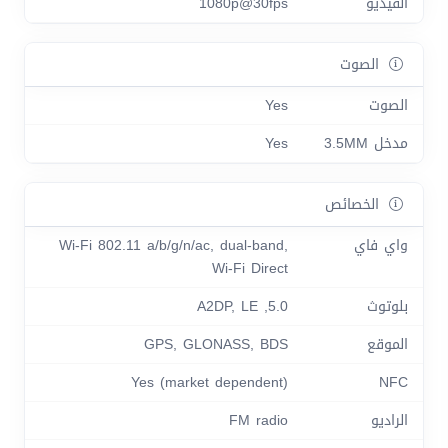
الفيديو
1080p@30fps
الصوت
الصوت
Yes
مدخل 3.5MM
Yes
الخصائص
واي فاي
Wi-Fi 802.11 a/b/g/n/ac, dual-band,
Wi-Fi Direct
بلوتوث
5.0, A2DP, LE
الموقع
GPS, GLONASS, BDS
Yes (market dependent)
NFC
الراديو
FM radio