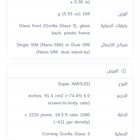
x 0.30 in)
الوزن
168 g (5.93 oz)
طبقات الحماية
Glass front (Gorilla Glass 3), glass
back, plastic frame
شرائح الاتصال
Single SIM (Nano-SIM) or Dual SIM
(Nano-SIM, dual stand-by)
العرض
النوع
Super AMOLED
الحجم
6.0 inches, 91.4 cm2 (~74.4%
screen-to-body ratio)
الدقة
1080 x 2220 pixels, 18.5:9 ratio
(~411 ppi density)
الحماية
Corning Gorilla Glass 3