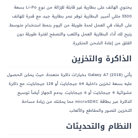
يحتوي الهاتف على بطارية غير قابلة للإزالة من نوع Li-Po بسعة
3300 مللي أمبير. البطارية توفر عمر بطارية جيد، مع قدرة للهاتف
على البقاء في العمل لمدة طويلة من اليوم بنمط استخدام متوسط.
يتيح لك أداء البطارية العمل واللعب والتصفح لفترة طويلة دون
القلق من إعادة الشحن المتكررة.
الذاكرة والتخزين
يأتي Galaxy A7 (2018) بخيارات ذاكرة متعددة، حيث يمكن الحصول
عليه بسعة تخزين داخلية 64 جيجابايت أو 128 جيجابايت، مع ذاكرة
عشوائية 4 جيجابايت أو 6 جيجابايت. يدعم الجهاز أيضاً توسيع
الذاكرة عبر بطاقة microSDXC مما يمكنك من زيادة مساحة
التخزين للصور والمقاطع والألعاب.
النظام والتحديثات