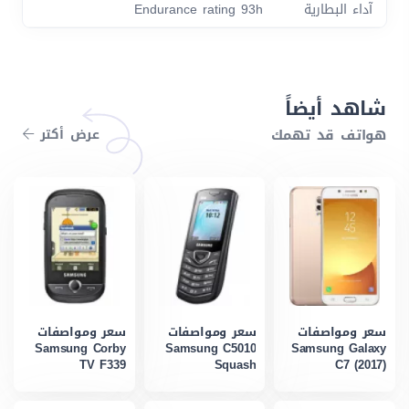
آداء البطارية
Endurance rating 93h
شاهد أيضاً
هواتف قد تهمك
عرض أكتر
سعر ومواصفات
سعر ومواصفات
سعر ومواصفات
Samsung Corby
Samsung C5010
Samsung Galaxy
TV F339
Squash
C7 (2017)