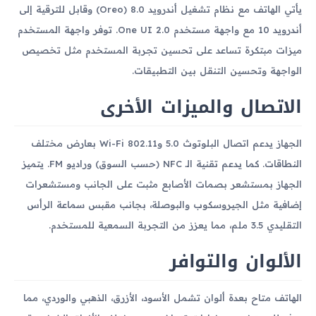
يأتي الهاتف مع نظام تشغيل أندرويد 8.0 (Oreo) وقابل للترقية إلى
أندرويد 10 مع واجهة مستخدم One UI 2.0. توفر واجهة المستخدم
ميزات مبتكرة تساعد على تحسين تجربة المستخدم مثل تخصيص
الواجهة وتحسين التنقل بين التطبيقات.
الاتصال والميزات الأخرى
الجهاز يدعم اتصال البلوتوث 5.0 وWi-Fi 802.11 بعارض مختلف
النطاقات. كما يدعم تقنية الـ NFC (حسب السوق) وراديو FM. يتميز
الجهاز بمستشعر بصمات الأصابع مثبت على الجانب ومستشعرات
إضافية مثل الجيروسكوب والبوصلة، بجانب مقبس سماعة الرأس
التقليدي 3.5 ملم، مما يعزز من التجربة السمعية للمستخدم.
الألوان والتوافر
الهاتف متاح بعدة ألوان تشمل الأسود، الأزرق، الذهبي والوردي، مما