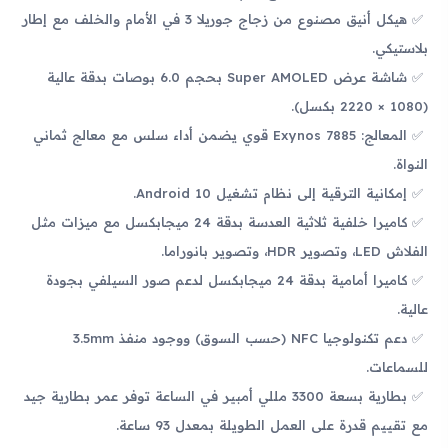
هيكل أنيق مصنوع من زجاج جوريلا 3 في الأمام والخلف مع إطار
بلاستيكي.
شاشة عرض Super AMOLED بحجم 6.0 بوصات بدقة عالية
(1080 × 2220 بكسل).
المعالج: Exynos 7885 قوي يضمن أداء سلس مع معالج ثماني
النواة.
إمكانية الترقية إلى نظام تشغيل Android 10.
كاميرا خلفية ثلاثية العدسة بدقة 24 ميجابكسل مع ميزات مثل
الفلاش LED، وتصوير HDR، وتصوير بانوراما.
كاميرا أمامية بدقة 24 ميجابكسل لدعم صور السيلفي بجودة
عالية.
دعم تكنولوجيا NFC (حسب السوق) ووجود منفذ 3.5mm
للسماعات.
بطارية بسعة 3300 مللي أمبير في الساعة توفر عمر بطارية جيد
مع تقييم قدرة على العمل الطويلة بمعدل 93 ساعة.