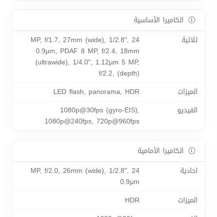
الكاميرا الأساسية
ثلاثية
24 MP, f/1.7, 27mm (wide), 1/2.8",
0.9µm, PDAF 8 MP, f/2.4, 18mm
(ultrawide), 1/4.0", 1.12µm 5 MP,
f/2.2, (depth)
الميزات
LED flash, panorama, HDR
الفيديو
1080p@30fps (gyro-EIS),
1080p@240fps, 720p@960fps
الكاميرا الأمامية
احادية
24 MP, f/2.0, 26mm (wide), 1/2.8",
0.9µm
الميزات
HDR