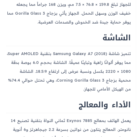
للجهاز تبلغ 159.8 × 76.8 × 7.5 مم، ويزن 168 جراماً مما يجعله
خفيف الوزن وسهل الحمل. الجهاز يأتي بزجاج Gorilla Glass 3 مما
يوفر حماية جيدة ضد الخدوش والصدمات العرضية.
الشاشة
تتميز شاشة Samsung Galaxy A7 (2018) بتقنية Super AMOLED،
مما يوفر ألوانًا زاهية وتباينًا عميقًا. الشاشة بحجم 6.0 بوصة بدقة
1080 × 2220 بكسل ونسبة عرض إلى ارتفاع 18.5:9. الشاشة
محمية بزجاج Corning Gorilla Glass 3، وهي تحتل حوالي 74.4%
من الهيكل الأمامي للجهاز.
الأداء والمعالج
يعمل الهاتف بمعالج Exynos 7885 ثماني النواة بتقنية تصنيع 14
نانومتر. المعالج يتكون من نواتين بسرعة 2.2 جيجاهرتز و6 أنوية