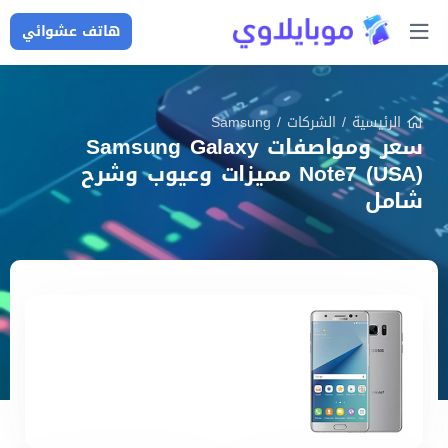
هاتف عشوائي
الرئيسية
/
الشركات
/
Samsung
سعر ومواصفات Samsung Galaxy
Note7 (USA) مميزات وعيوب وشرح
شامل