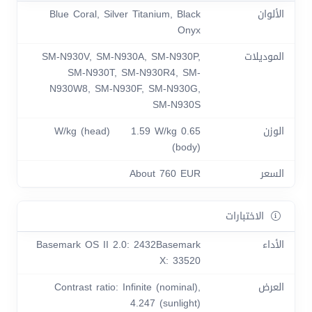
الألوان
Blue Coral, Silver Titanium, Black
Onyx
الموديلات
SM-N930V, SM-N930A, SM-N930P,
SM-N930T, SM-N930R4, SM-
N930W8, SM-N930F, SM-N930G,
SM-N930S
الوزن
0.65 W/kg (head) 1.59 W/kg
(body)
السعر
About 760 EUR
الاختبارات
الأداء
Basemark OS II 2.0: 2432Basemark
X: 33520
العرض
Contrast ratio: Infinite (nominal),
4.247 (sunlight)