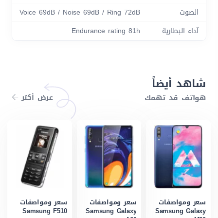
الصوت
Voice 69dB / Noise 69dB / Ring 72dB
آداء البطارية
Endurance rating 81h
شاهد أيضاً
هواتف قد تهمك
عرض أكتر
سعر ومواصفات
سعر ومواصفات
سعر ومواصفات
Samsung F510
Samsung Galaxy
Samsung Galaxy