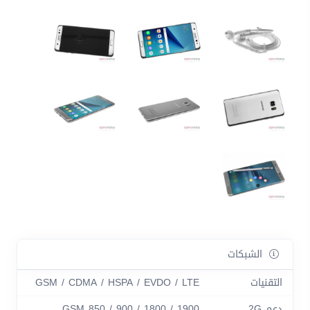
الشبكات
التقنيات
GSM / CDMA / HSPA / EVDO / LTE
دعم 2G
GSM 850 / 900 / 1800 / 1900