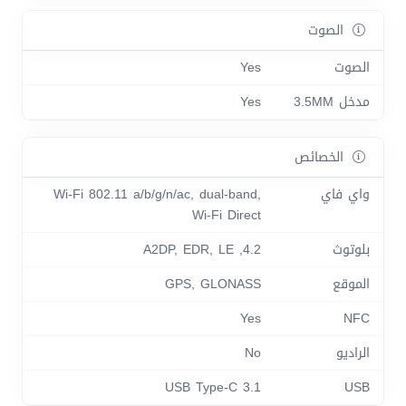
الصوت
الصوت
Yes
مدخل 3.5MM
Yes
الخصائص
واي فاي
Wi-Fi 802.11 a/b/g/n/ac, dual-band,
Wi-Fi Direct
بلوتوث
4.2, A2DP, EDR, LE
الموقع
GPS, GLONASS
Yes
NFC
الراديو
No
USB Type-C 3.1
USB