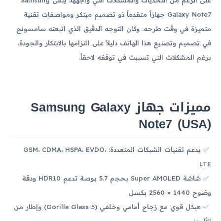
Galaxy Note7 جهازاً متقدماً ذو تصميم مبتكر ومواصفات تقنية
متميزة في وقت طرحه. وكان التوجه الدقيق الذي اتبعته سامسونج
في تصميم وتصنيع هذا الهاتف دليلاً على التزامها بالابتكار والجودة،
برغم المشكلات التي تسببت في توقفه لاحقاً.
مميزات جهاز Samsung Galaxy
Note7 (USA)
يدعم تقنيات الشبكات المتعددة: GSM، CDMA، HSPA، EVDO،
LTE
شاشة Super AMOLED بحجم 5.7 بوصة تدعم HDR10 ودقة
وضوح 1440 × 2560 بكسل
هيكل قوي مع زجاج أمامي وخلفي (Gorilla Glass 5) وإطار من
الألومنيوم