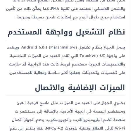
والشحن اللاسلكي المعتمد على تقنية PMA. كما يمكِّن ذلك من تأمين
استخدام مريح طوال اليوم مع إمكانيات شحن بسيطة وسريعة.
نظام التشغيل وواجهة المستخدم
يعمل الجهاز بنظام تشغيل Android 6.0.1 (Marshmallow)، ويعتمد
على واجهة TouchWiz UI التي تقدم العديد من الميزات التنافسية
والتخصيصات لتجربة مستخدم فريدة. كانت هذه الواجهة قد حازمت
على تحسينات وتحديثات جعلتها أكثر سلاسة وفعالية للمستخدمين.
الميزات الإضافية والاتصال
يحتوي الجهاز على العديد من الميزات مثل ماسح قزحية العين
ومستشعر البصمة في الجهة الأمامية، بالإضافة إلى مستشعرات
متعددة تضم الباروميتروالقرب والجيروسكوب. يدعم الجهاز اتصال
Wi-Fi ثنائي النطاق وتقنية بلوتوث 4.2 وNFC، لكنه يفتقر إلى دعم