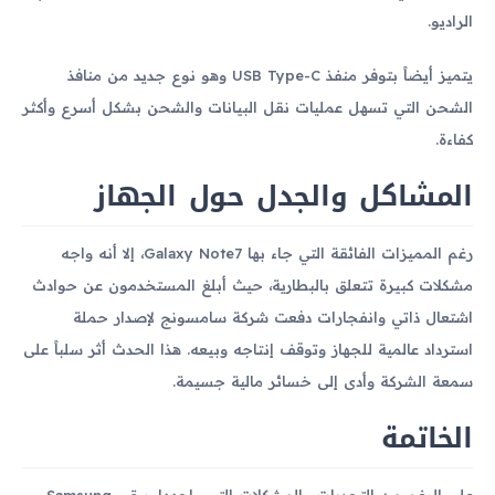
الراديو.
يتميز أيضاً بتوفر منفذ USB Type-C وهو نوع جديد من منافذ
الشحن التي تسهل عمليات نقل البيانات والشحن بشكل أسرع وأكثر
كفاءة.
المشاكل والجدل حول الجهاز
رغم المميزات الفائقة التي جاء بها Galaxy Note7، إلا أنه واجه
مشكلات كبيرة تتعلق بالبطارية، حيث أبلغ المستخدمون عن حوادث
اشتعال ذاتي وانفجارات دفعت شركة سامسونج لإصدار حملة
استرداد عالمية للجهاز وتوقف إنتاجه وبيعه. هذا الحدث أثر سلباً على
سمعة الشركة وأدى إلى خسائر مالية جسيمة.
الخاتمة
على الرغم من التحديات والمشكلات التي واجهها، يبقى Samsung