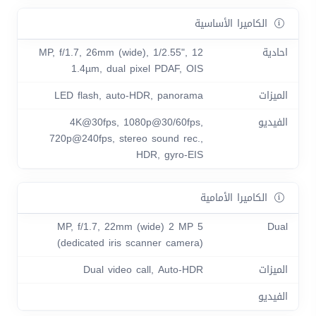
الكاميرا الأساسية
احادية
12 MP, f/1.7, 26mm (wide), 1/2.55",
1.4µm, dual pixel PDAF, OIS
الميزات
LED flash, auto-HDR, panorama
الفيديو
4K@30fps, 1080p@30/60fps,
720p@240fps, stereo sound rec.,
HDR, gyro-EIS
الكاميرا الأمامية
5 MP, f/1.7, 22mm (wide) 2 MP
Dual
(dedicated iris scanner camera)
الميزات
Dual video call, Auto-HDR
الفيديو