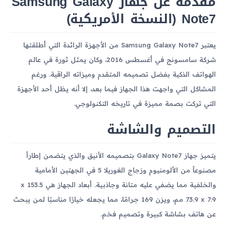
مقدمة عن جهاز Samsung Galaxy
Note7 (النسخة الأمريكية)
يعتبر Samsung Galaxy Note7 من الأجهزة الرائدة التي أطلقتها
شركة سامسونج في أغسطس 2016، وكان يمثل ثورة في عالم
الهواتف الذكية بفضل تصميمه المتقدم وميزاته الراقية. ورغم
المشاكل التي واجهت هذا الجهاز فيما بعد، إلا أنه يظل أحد الأجهزة
التي تركت بصمة مميزة في تاريخه التكنولوجي.
التصميم والشاشة
يتميز جهاز Galaxy Note7 بتصميمه الأنيق والذي يتضمن إطاراً
مصنوعاً من الألومنيوم وزجاج الغوريلا 5 في الجهتين الأمامية
والخلفية مما يضفي عليه متانة وجاذبية. أبعاد الجهاز هي 153.5 x
73.9 x 7.9 مم، ويزن 169 جرامًا، مما يجعله خيارًا مناسبًا لمن يبحث
عن هاتف بشاشة كبيرة وتصميم فخم.