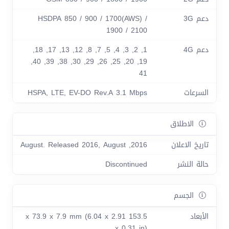
دعم 3G
HSDPA 850 / 900 / 1700(AWS) /
1900 / 2100
دعم 4G
1, 2, 3, 4, 5, 7, 8, 12, 13, 17, 18,
19, 20, 25, 26, 29, 30, 38, 39, 40,
41
السرعات
HSPA, LTE, EV-DO Rev.A 3.1 Mbps
الاطلاق
تاريخ الاعلان
2016, August. Released 2016, August
حالة النشر
Discontinued
الجسم
الأبعاد
153.5 x 73.9 x 7.9 mm (6.04 x 2.91
x 0.31 in)