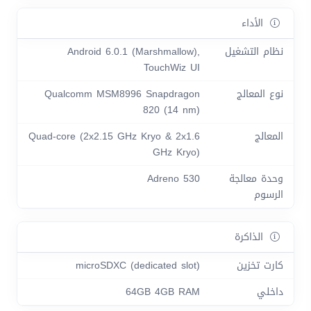
الأداء
نظام التشغيل
Android 6.0.1 (Marshmallow),
TouchWiz UI
نوع المعالج
Qualcomm MSM8996 Snapdragon
820 (14 nm)
المعالج
Quad-core (2x2.15 GHz Kryo & 2x1.6
GHz Kryo)
وحدة معالجة
Adreno 530
الرسوم
الذاكرة
كارت تخزين
microSDXC (dedicated slot)
داخلي
64GB 4GB RAM