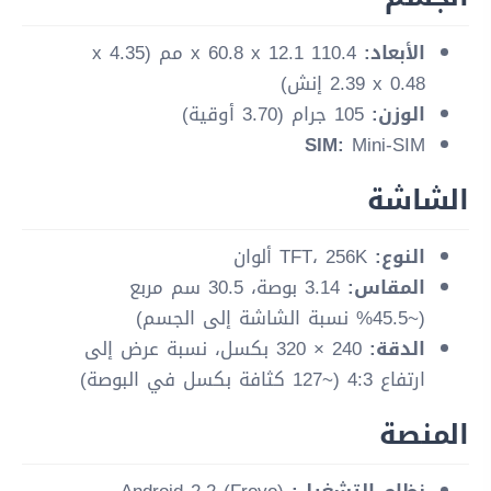
الأبعاد:
110.4 x 60.8 x 12.1 مم (4.35 x
2.39 x 0.48 إنش)
الوزن:
105 جرام (3.70 أوقية)
SIM:
Mini-SIM
الشاشة
النوع:
TFT، 256K ألوان
المقاس:
3.14 بوصة، 30.5 سم مربع
(~45.5% نسبة الشاشة إلى الجسم)
الدقة:
240 × 320 بكسل، نسبة عرض إلى
ارتفاع 4:3 (~127 كثافة بكسل في البوصة)
المنصة
نظام التشغيل:
Android 2.2 (Froyo)،