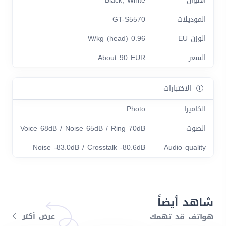
الألوان
Black, White
الموديلات
GT-S5570
الوزن EU
0.96 W/kg (head)
السعر
About 90 EUR
الاختبارات
الكاميرا
Photo
الصوت
Voice 68dB / Noise 65dB / Ring 70dB
Noise -83.0dB / Crosstalk -80.6dB
Audio quality
شاهد أيضاً
هواتف قد تهمك
عرض أكتر