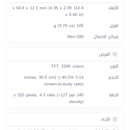
الأبعاد
110.4 x 60.8 x 12.1 mm (4.35 x 2.39
x 0.48 in)
الوزن
105 g (3.70 oz)
شرائح الاتصال
Mini-SIM
العرض
النوع
TFT, 256K colors
الحجم
3.14 inches, 30.5 cm2 (~45.5%
screen-to-body ratio)
الدقة
240 x 320 pixels, 4:3 ratio (~127 ppi
density)
الأداء