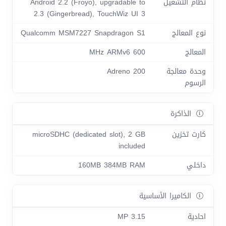
نظام التشغيل
Android 2.2 (Froyo), upgradable to
2.3 (Gingerbread), TouchWiz UI 3
نوع المعالج
Qualcomm MSM7227 Snapdragon S1
المعالج
600 MHz ARMv6
وحدة معالجة
Adreno 200
الرسوم
الذاكرة
كارت تخزين
microSDHC (dedicated slot), 2 GB
included
داخلي
160MB 384MB RAM
الكاميرا الأساسية
احادية
3.15 MP