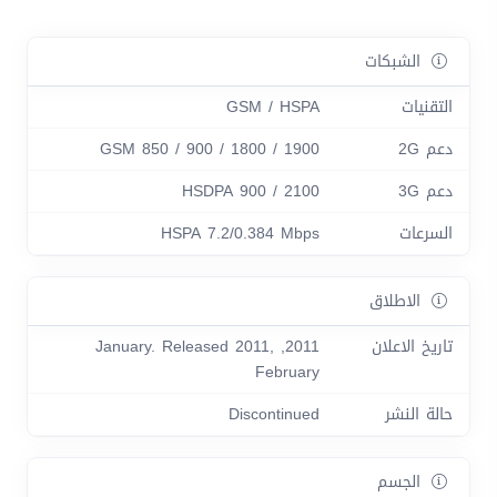
الشبكات
التقنيات
GSM / HSPA
دعم 2G
GSM 850 / 900 / 1800 / 1900
دعم 3G
HSDPA 900 / 2100
السرعات
HSPA 7.2/0.384 Mbps
الاطلاق
تاريخ الاعلان
2011, January. Released 2011,
February
حالة النشر
Discontinued
الجسم