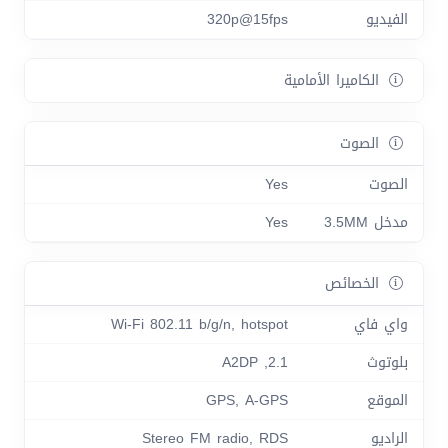
الفيديو
320p@15fps
الكاميرا الأمامية
الصوت
الصوت
Yes
مدخل 3.5MM
Yes
الخصائص
واي فاي
Wi-Fi 802.11 b/g/n, hotspot
بلوتوث
2.1, A2DP
الموقع
GPS, A-GPS
الراديو
Stereo FM radio, RDS