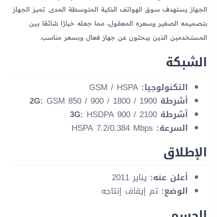
الجهاز يستهدف سوق الهواتف الذكية المتوسطة المدى. تميز الجهاز
بتصميمه الصغير وسعره المعقول، مما جعله خيارًا شائعًا بين
المستخدمين الذين يبحثون عن جهاز فعال وبسعر مناسب.
الشبكة
التكنولوجيا:
GSM / HSPA
أشرطة 2G:
GSM 850 / 900 / 1800 / 1900
أشرطة 3G:
HSDPA 900 / 2100
السرعة:
HSPA 7.2/0.384 Mbps
الإطلاق
أعلن عنه:
يناير 2011
الوضع:
تم إيقاف إنتاجه
الجسم