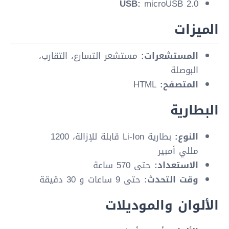
USB:
microUSB 2.0
الميزات
المستشعرات:
مستشعر التسارع، التقارب،
البوصلة
المتصفح:
HTML
البطارية
النوع:
بطارية Li-Ion قابلة للإزالة، 1200
مللي أمبير
الاستعداد:
حتى 570 ساعة
وقت التحدث:
حتى 9 ساعات و 30 دقيقة
الألوان والموديلات