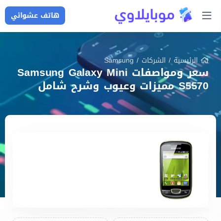
هاتف عشوائي
الرئيسية
/
الشركات
/
Samsung
سعر ومواصفات Samsung Galaxy Mini
S5570 مميزات وعيوب وشرح شامل