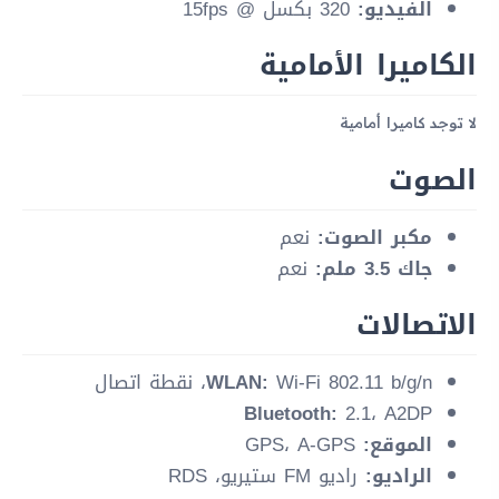
الفيديو:
320 بكسل @ 15fps
الكاميرا الأمامية
لا توجد كاميرا أمامية
الصوت
مكبر الصوت:
نعم
جاك 3.5 ملم:
نعم
الاتصالات
Wi-Fi 802.11 b/g/n، نقطة اتصال
WLAN:
Bluetooth:
2.1، A2DP
الموقع:
GPS، A-GPS
الراديو:
راديو FM ستيريو، RDS