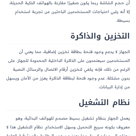
أن حجم الشاشة ربما يكون صغيرًا مقارنة بالهواتف الذكية الحديثة،
إلا أنه يلبي احتياجات المستخدمين الباحثين عن تجربة استخدام
بسيطة.
التخزين والذاكرة
الجهاز لا يدعم وجود فتحة بطاقة تخزين إضافية، مما يعني أن
المستخدمين سيعتمدون على الذاكرة الداخلية المحدودة للجهاز. على
الرغم من ذلك، فإنه يكفي لتخزين أرقام الاتصال والرسائل النصية
بدون مشكلة. عدم وجود فتحة لبطاقة الذاكرة يعزز من الأمان ويسهل
من إدارة البيانات.
نظام التشغيل
يعمل الجهاز بنظام تشغيل بسيط مصمم للهواتف البدائية، وهو
معروف بكونه سريع التحميل وسهل الاستخدام. نظام التشغيل هذا لا
يحتاج إلى موارد كبيرة، مما يعزز من عمر البطارية والموثوقية العامة