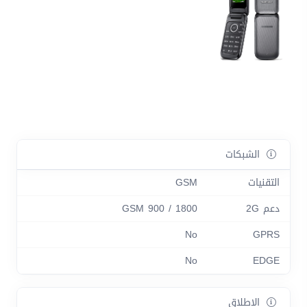
الشبكات
التقنيات
GSM
دعم 2G
GSM 900 / 1800
No
GPRS
No
EDGE
الاطلاق