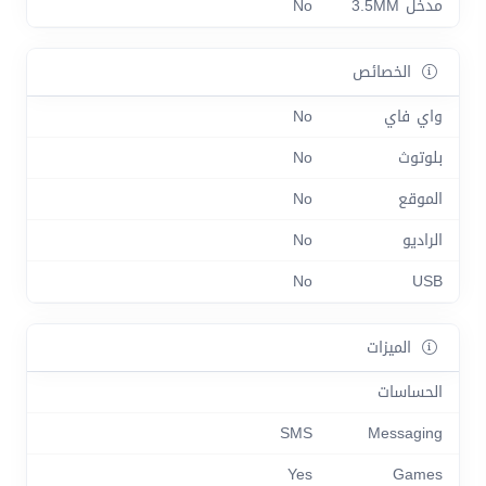
مدخل 3.5MM
No
الخصائص
واي فاي
No
بلوتوث
No
الموقع
No
الراديو
No
No
USB
الميزات
الحساسات
SMS
Messaging
Yes
Games