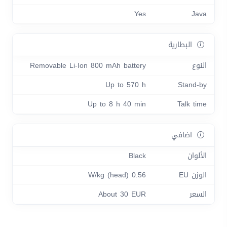
Yes
Java
البطارية
النوع
Removable Li-Ion 800 mAh battery
Up to 570 h
Stand-by
Up to 8 h 40 min
Talk time
اضافي
الألوان
Black
الوزن EU
0.56 W/kg (head)
السعر
About 30 EUR