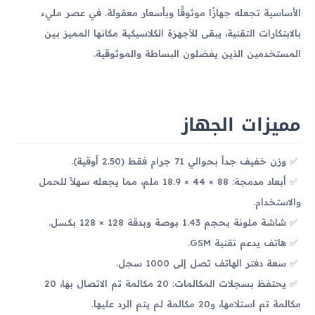
الأساسية تجعله جهازًا موثوقًا وبأسعار معقولة. في عصر مليء
بالابتكارات التقنية، يبقى للأجهزة الكلاسيكية مكانها المميز بين
المستخدمين الذين يفضلون البساطة والموثوقية.
مميزات الجهاز
وزن خفيف جداً بحوالي 71 جرام فقط (2.50 أوقية).
أبعاد مدمجة: 88 × 44 × 18.9 ملم، مما يجعله سهلاً للحمل
والاستخدام.
شاشة ملونة بحجم 1.43 بوصة وبدقة 128 × 128 بكسل.
هاتف يدعم تقنية GSM.
سعة دفتر الهاتف تصل إلى 1000 سجل.
يحتفظ بسجلات المكالمات: 20 مكالمة تم الاتصال بها، 20
مكالمة تم استلامها، و20 مكالمة لم يتم الرد عليها.