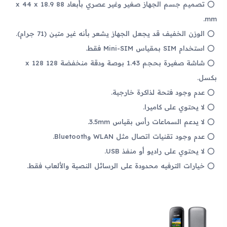
تصميم جسم الجهاز صغير وغير عصري بأبعاد 88 x 44 x 18.9
mm.
الوزن الخفيف قد يجعل الجهاز يشعر بأنه غير متين (71 جرام).
استخدام SIM بمقياس Mini-SIM فقط.
شاشة صغيرة بحجم 1.43 بوصة ودقة منخفضة 128 x 128
بكسل.
عدم وجود فتحة لذاكرة خارجية.
لا يحتوي على كاميرا.
لا يدعم السماعات رأس بقياس 3.5mm.
عدم وجود تقنيات اتصال مثل WLAN وBluetooth.
لا يحتوي على راديو أو منفذ USB.
خيارات الترفيه محدودة على الرسائل النصية والألعاب فقط.