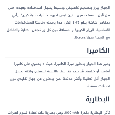
الجهاز يبرز بتصميم كلاسيكي وبسيط يسهل استخدامه وفهمه حتى
من قبل المستخدمين الذين ليس لديهم خلفية تقنية كبيرة. يأتي
بمقاس شاشة يبلغ 1.43 إنش، مما يجعله مناسبًا للاستخدامات
الأساسية. الزرار الكبيرة والمسافة بين كل زر تجعل الكتابة والتفاعل
مع الجهاز سهلاً ومريحًا.
الكاميرا
يميز هذا الجهاز بتجاوز ميزة الكاميرا، حيث لا يحتوي على كاميرا
أمامية أو خلفية. قد يبدو هذا عيبًا بالنسبة للبعض، ولكنه يجعل
الجهاز أقل تعقيدًا وأكثر ملائمة لمن يبحثون عن جهاز تقليدي دون
اضافات معقدة.
البطارية
تأتي البطارية بقدرة 800mAh، وهي بطارية ذات كفاءة لتدوم لفترات