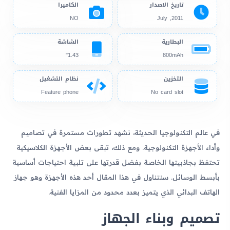
تاريخ الاصدار
الكاميرا
NO
2011, July
البطارية
الشاشة
1.43"
800mAh
التخزين
نظام التشغيل
Feature phone
No card slot
في عالم التكنولوجيا الحديثة، نشهد تطورات مستمرة في تصاميم
وأداء الأجهزة التكنولوجية. ومع ذلك، تبقى بعض الأجهزة الكلاسيكية
تحتفظ بجاذبيتها الخاصة بفضل قدرتها على تلبية احتياجات أساسية
بأبسط الوسائل. سنتناول في هذا المقال أحد هذه الأجهزة وهو جهاز
الهاتف البدائي الذي يتميز بعدد محدود من المزايا الفنية.
تصميم وبناء الجهاز