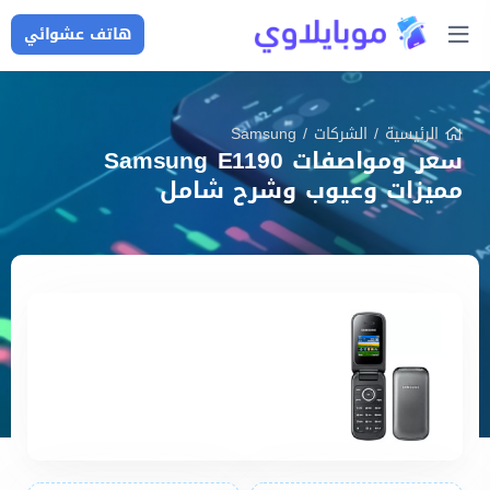
هاتف عشوائي
الرئيسية
/
الشركات
/
Samsung
سعر ومواصفات Samsung E1190
مميزات وعيوب وشرح شامل