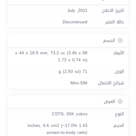
تاريخ الاعلان
2011, July
حالة النشر
Discontinued
الجسم
الأبعاد
88 x 44 x 18.9 mm, 73.2 cc (3.46 x
1.73 x 0.74 in)
الوزن
71 g (2.50 oz)
شرائح الاتصال
Mini-SIM
العرض
النوع
CSTN, 65K colors
الحجم
1.43 inches, 6.6 cm2 (~17.0%
screen-to-body ratio)