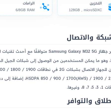
التخزين
الرامات
6/8GB RAM
128GB , microSDXC
بكة والاتصال
جهاز Samsung Galaxy M32 5G
ر
و5G، وهو ما يمكن المستخدمين من الوصول إلى شبكات الجيل الخ
، 7، 8، وغيرها.
طلاق والتوافر