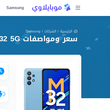
Samsung
الرئيسية
/
الشركات
/
Samsung
سعر ومواصفات Samsung Galaxy M32 5G مميزات وعيوب وشرح شامل