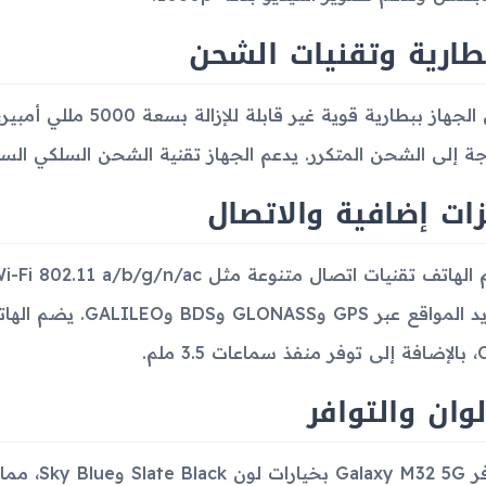
طارية وتقنيات الشحن
يأتي الجهاز ببطارية قوي
جة إلى الشحن المتكرر. يدعم الجهاز تقنية الشحن السلكي السريع بقد
ات إضافية والاتصال
 3.5 ملم.
لوان والتوافر
يتوافر 32 5G