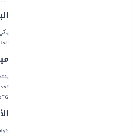
الب
الحا
ميز
OTG، بالإضافة إلى توفر منفذ سماعات
الأ