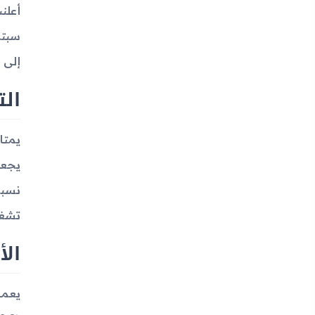
إلى 
ال
تشغي
الأ