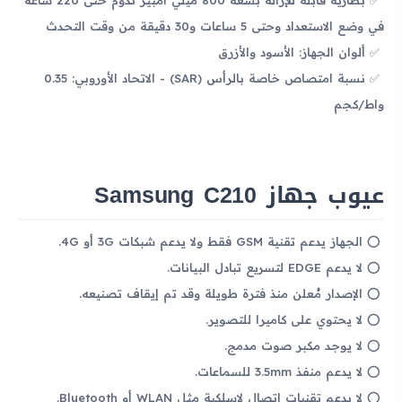
في وضع الاستعداد وحتى 5 ساعات و30 دقيقة من وقت التحدث
ألوان الجهاز: الأسود والأزرق
نسبة امتصاص خاصة بالرأس (SAR) - الاتحاد الأوروبي: 0.35
واط/كجم
عيوب جهاز Samsung C210
الجهاز يدعم تقنية GSM فقط ولا يدعم شبكات 3G أو 4G.
لا يدعم EDGE لتسريع تبادل البيانات.
الإصدار مُعلن منذ فترة طويلة وقد تم إيقاف تصنيعه.
لا يحتوي على كاميرا للتصوير.
لا يوجد مكبر صوت مدمج.
لا يدعم منفذ 3.5mm للسماعات.
لا يدعم تقنيات اتصال لاسلكية مثل WLAN أو Bluetooth.