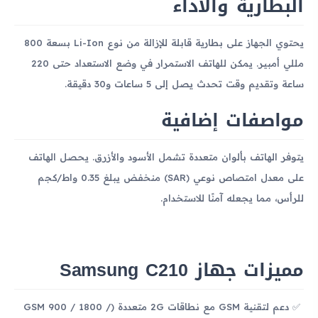
البطارية والأداء
يحتوي الجهاز على بطارية قابلة للإزالة من نوع Li-Ion بسعة 800
مللي أمبير. يمكن للهاتف الاستمرار في وضع الاستعداد حتى 220
ساعة وتقديم وقت تحدث يصل إلى 5 ساعات و30 دقيقة.
مواصفات إضافية
يتوفر الهاتف بألوان متعددة تشمل الأسود والأزرق. يحصل الهاتف
على معدل امتصاص نوعي (SAR) منخفض يبلغ 0.35 واط/كجم
للرأس، مما يجعله آمنًا للاستخدام.
مميزات جهاز Samsung C210
دعم لتقنية GSM مع نطاقات 2G متعددة (GSM 900 / 1800 /