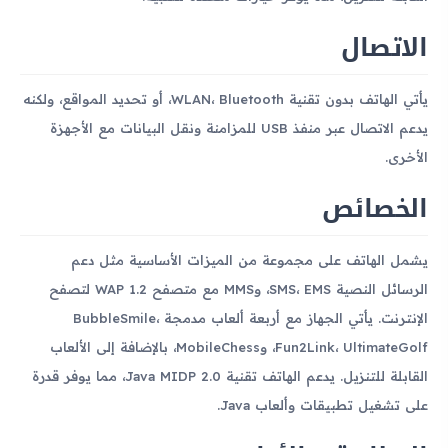
الاتصال
يأتي الهاتف بدون تقنية WLAN، Bluetooth، أو تحديد المواقع، ولكنه
يدعم الاتصال عبر منفذ USB للمزامنة ونقل البيانات مع الأجهزة
الأخرى.
الخصائص
يشمل الهاتف على مجموعة من الميزات الأساسية مثل دعم
الرسائل النصية SMS، EMS، وMMS مع متصفح WAP 1.2 لتصفح
الإنترنت. يأتي الجهاز مع أربعة ألعاب مدمجة BubbleSmile،
Fun2Link، UltimateGolf، وMobileChess، بالإضافة إلى الألعاب
القابلة للتنزيل. يدعم الهاتف تقنية Java MIDP 2.0، مما يوفر قدرة
على تشغيل تطبيقات وألعاب Java.