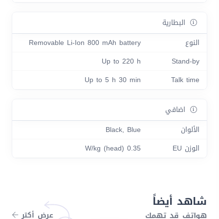
البطارية
النوع
Removable Li-Ion 800 mAh battery
Up to 220 h
Stand-by
Up to 5 h 30 min
Talk time
اضافي
الألوان
Black, Blue
الوزن EU
0.35 W/kg (head)
شاهد أيضاً
هواتف قد تهمك
عرض أكتر