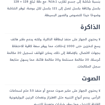
بنسبة شاشة إلى جسم تقارب 16.1%. مع دقة تبلغ 128 × 128
بكسل وكثافة بكسل تصل إلى 121 بكسل لكل بوصة، توفر الشاشة
وضوحًا جيدًا للنصوص والصور البسيطة.
الذاكرة
لا يحتوي الجهاز على منفذ لبطاقة الذاكرة، ولكنه يدعم دفتر هاتف
يسع لتخزين حتى 1000 إدخالات، مما يوفر سعة كافية للاحتفاظ
بجهات الاتصال. بالإضافة إلى ذلك، يمكن للهاتف تسجيل 20 مكالمة
مُرسلة، 20 مكالمة مستلمة و20 مكالمة فائتة، مما يسهل متابعة
سجل المكالمات.
الصوت
لا يحتوي الجهاز على مكبر صوت مدمج أو منفذ 3.5 ملم لسماعات
الرأس. يدعم أنواع التنبيه مثل الاهتزاز ونغمات الرنين البوليفونية
القابلة للتنزيل، مما يوفر خيارات متعددة للتنبيه.