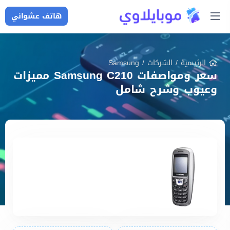
هاتف عشوائي
الرئيسية
/
الشركات
/
Samsung
سعر ومواصفات Samsung C210 مميزات
وعيوب وشرح شامل