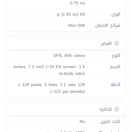
0.75 in)
الوزن
69 g (2.43 oz)
شرائح الاتصال
Mini-SIM
العرض
النوع
UFB, 65K colors
الحجم
1.5 inches, 7.3 cm2 (~16.1% screen-
to-body ratio)
الدقة
128 x 128 pixels, 5 lines, 1:1 ratio
(~121 ppi density)
الذاكرة
كارت تخزين
No