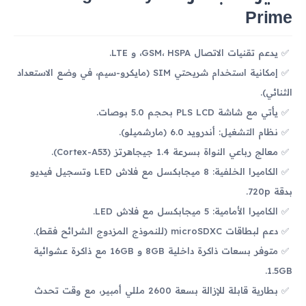
Prime
يدعم تقنيات الاتصال GSM، HSPA، و LTE.
إمكانية استخدام شريحتي SIM (مايكرو-سيم، في وضع الاستعداد
الثنائي).
يأتي مع شاشة PLS LCD بحجم 5.0 بوصات.
نظام التشغيل: أندرويد 6.0 (مارشميلو).
معالج رباعي النواة بسرعة 1.4 جيجاهرتز (Cortex-A53).
الكاميرا الخلفية: 8 ميجابكسل مع فلاش LED وتسجيل فيديو
بدقة 720p.
الكاميرا الأمامية: 5 ميجابكسل مع فلاش LED.
دعم لبطاقات microSDXC (للنموذج المزدوج الشرائح فقط).
متوفر بسعات ذاكرة داخلية 8GB و 16GB مع ذاكرة عشوائية
1.5GB.
بطارية قابلة للإزالة بسعة 2600 مللي أمبير، مع وقت تحدث