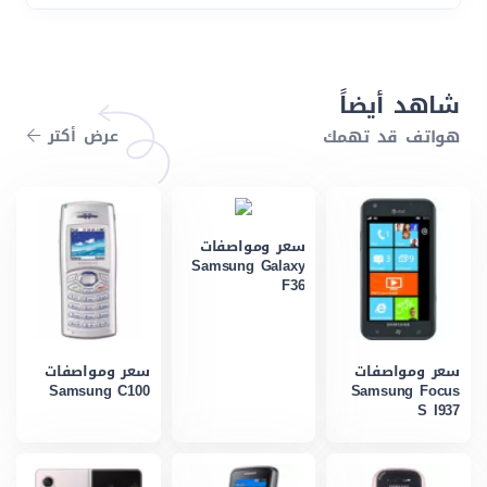
شاهد أيضاً
هواتف قد تهمك
عرض أكتر
سعر ومواصفات
Samsung Galaxy
F36
سعر ومواصفات
سعر ومواصفات
Samsung C100
Samsung Focus
S I937