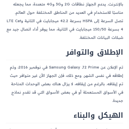
بالإنترنت. يدعم الجهاز نطاقات 2G و3G و4G متعددة، مما يجعله
مناسبًا للاستخدام في العديد من المناطق المختلفة حول العالم.
تصل السرعة إلى HSPA بسرعة 42.2 ميجابايت في الثانية وLTE Cat
4 بسرعة 150/50 ميجابايت في الثانية، مما يوفر أداء اتصال جيد مع
شبكات البيانات المختلفة.
الإطلاق والتوافر
تم الإعلان عن Samsung Galaxy J2 Prime في نوفمبر 2016، وتم
إطلاقه في نفس الشهر. ومع ذلك، فإن الجهاز الآن غير متوافر حيث
تم إيقافه. بالرغم من إيقافه، لا يزال هناك بعض الوحدات المتاحة
في الأسواق المستعملة أو في بعض الأسواق التي قد تقدم نماذج
جديدة.
الهيكل والبناء