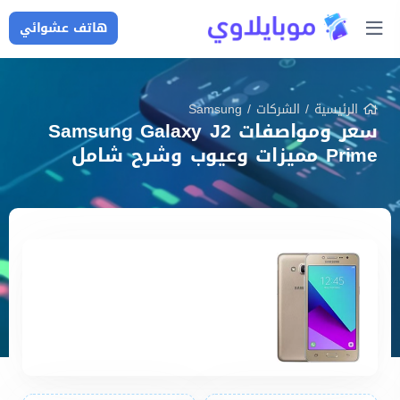
هاتف عشوائي
الرئيسية
/
الشركات
/
Samsung
سعر ومواصفات Samsung Galaxy J2
Prime مميزات وعيوب وشرح شامل