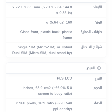
الأبعاد
144.8 x 72.1 x 8.9 mm (5.70 x 2.84
x 0.35 in)
الوزن
160 g (5.64 oz)
طبقات الحماية
Glass front, plastic back, plastic
frame
شرائح الاتصال
Single SIM (Micro-SIM) or Hybrid
Dual SIM (Micro-SIM, dual stand-by)
العرض
النوع
PLS LCD
الحجم
5.0 inches, 68.9 cm2 (~66.0%
screen-to-body ratio)
الدقة
540 x 960 pixels, 16:9 ratio (~220
ppi density)