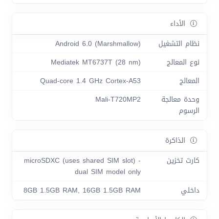
الأداء
نظام التشغيل
Android 6.0 (Marshmallow)
نوع المعالج
Mediatek MT6737T (28 nm)
المعالج
Quad-core 1.4 GHz Cortex-A53
وحدة معالجة
Mali-T720MP2
الرسوم
الذاكرة
كارت تخزين
microSDXC (uses shared SIM slot) -
dual SIM model only
داخلي
8GB 1.5GB RAM, 16GB 1.5GB RAM