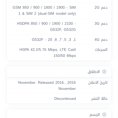
دعم 2G
GSM 850 / 900 / 1800 / 1900 - SIM
1 & SIM 2 (dual-SIM model only)
دعم 3G
HSDPA 850 / 900 / 1900 / 2100 -
G532F, G532G
دعم 4G
1, 3, 5, 7, 8, 20 - G532F
السرعات
HSPA 42.2/5.76 Mbps, LTE Cat4
150/50 Mbps
الاطلاق
تاريخ الاعلان
2016, November. Released 2016,
November
حالة النشر
Discontinued
الجسم