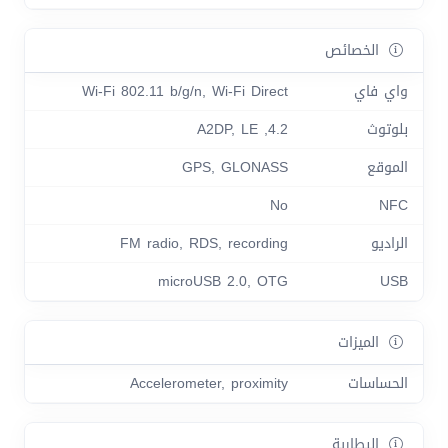
الخصائص
واي فاي
Wi-Fi 802.11 b/g/n, Wi-Fi Direct
بلوتوث
4.2, A2DP, LE
الموقع
GPS, GLONASS
No
NFC
الراديو
FM radio, RDS, recording
microUSB 2.0, OTG
USB
الميزات
الحساسات
Accelerometer, proximity
البطارية