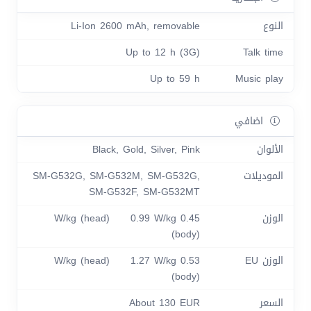
النوع
Li-Ion 2600 mAh, removable
Up to 12 h (3G)
Talk time
Up to 59 h
Music play
اضافي
الألوان
Black, Gold, Silver, Pink
الموديلات
SM-G532G, SM-G532M, SM-G532G,
SM-G532F, SM-G532MT
الوزن
0.45 W/kg (head) 0.99 W/kg
(body)
الوزن EU
0.53 W/kg (head) 1.27 W/kg
(body)
السعر
About 130 EUR