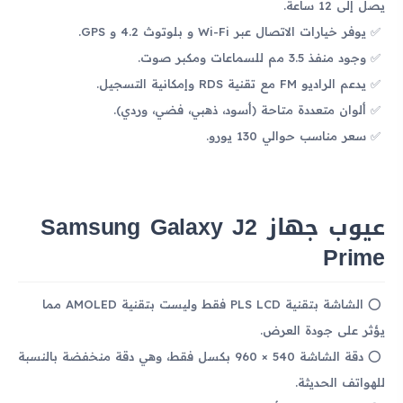
يصل إلى 12 ساعة.
يوفر خيارات الاتصال عبر Wi-Fi و بلوتوث 4.2 و GPS.
وجود منفذ 3.5 مم للسماعات ومكبر صوت.
يدعم الراديو FM مع تقنية RDS وإمكانية التسجيل.
ألوان متعددة متاحة (أسود، ذهبي، فضي، وردي).
سعر مناسب حوالي 130 يورو.
عيوب جهاز Samsung Galaxy J2
Prime
الشاشة بتقنية PLS LCD فقط وليست بتقنية AMOLED مما
يؤثر على جودة العرض.
دقة الشاشة 540 × 960 بكسل فقط، وهي دقة منخفضة بالنسبة
للهواتف الحديثة.