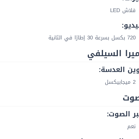
فلاش LED
يديو:
720 بكسل بسرعة 30 إطارًا في الثانية
يرا السيلفي
ين العدسة:
2 ميجابيكسل
صوت
ر الصوت:
نعم