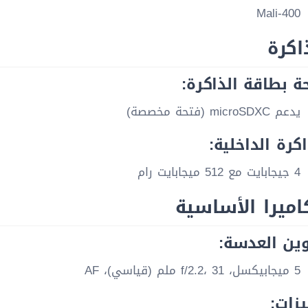
Mali-400
اكرة
ة بطاقة الذاكرة:
يدعم microSDXC (فتحة مخصصة)
اكرة الداخلية:
4 جيجابايت مع 512 ميجابايت رام
اميرا الأساسية
ين العدسة:
5 ميجابيكسل، f/2.2، 31 ملم (قياسي)، AF
يزات: