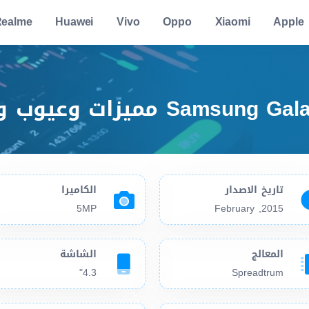
ealme
Huawei
Vivo
Oppo
Xiaomi
Apple
تاريخ الاصدار
الكاميرا
5MP
2015, February
المعالج
الشاشة
4.3"
Spreadtrum