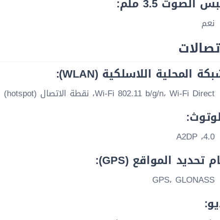
 الصوت 3.5 ملم:
نعم
تصالات
كة المحلية اللاسلكية (WLAN):
Wi-Fi 802.11 b/g/n، Wi-Fi Direct، نقطة الاتصال (hotspot)
لوتوث:
4.0، A2DP
 تحديد المواقع (GPS):
GPS، GLONASS
يو: