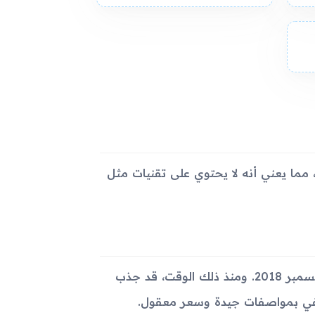
 يدعم الاتصال الخليوي، مما يعني أنه لا يحتوي على تقنيات مثل
أُعلن عن الجهاز في نوفمبر 2018 وأصبح متاحاً في الأسواق في ديسمبر 2018. ومنذ ذلك الوقت، قد جذب
في بمواصفات جيدة وسعر معقول.