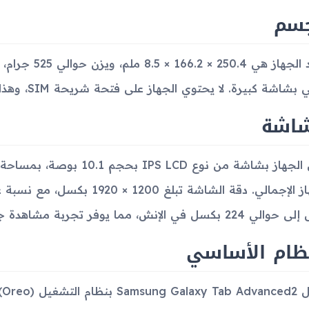
جسم
أبعاد الجهاز هي
اشة كبيرة. لا يحتوي الجهاز على فتحة شريحة SIM، وهذا يعزز من كونه جهازًا يعتمد على Wi-Fi.
شاشة
سل في الإنش، مما يوفر تجربة مشاهدة جيدة للأفلام وتصفح الإنترنت.
نظام الأساسي