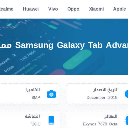
ealme
Huawei
Vivo
Oppo
Xiaomi
Apple
سعر ومواصفا
تاريخ الاصدار
الكاميرا
8MP
2018, December
المعالج
الشاشة
10.1"
Exynos 7870 Octa