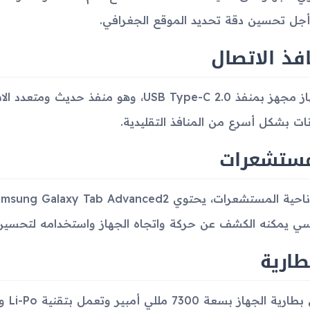
جل تحسين دقة تحديد الموقع الجغرافي.
فذ الاتصال
الجهاز مجهز بمنفذ USB Type-C 2.0، وهو من
انات بشكل أسرع من المنافذ التقليدية.
مستشعرات
ي يمكنه الكشف عن حركة واتجاه الجهاز واستخدامه لتحسين تجر
طارية
تأتي 