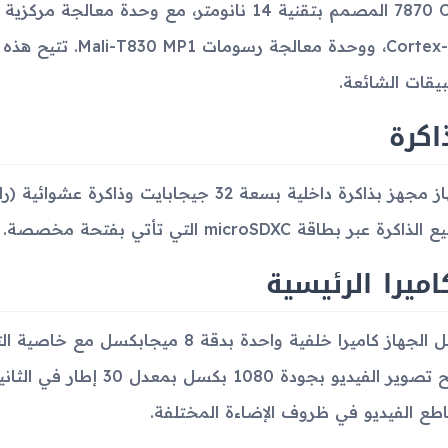
Cortex-A53، ووحدة مع
بيقات الشائعة.
اكرة
اكرة عبر بطاقة microSDXC التي تأتي بفتحة مخصصة.
اميرا الرئيسية
ويتيح تصوير الفيديو بجودة 0
طع الفيديو في ظروف الإضاءة المختلفة.