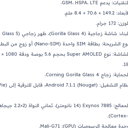
تقنيات: يدعم GSM، HSPA، LTE.
بعاد: 149.2 × 70.6 × 8.4 ملم.
وزن: 172 جرام.
ناء: شاشة زجاجية (Gorilla Glass 4)، ظهر زجاجي (Gorilla Glass 5)، إطار من الألمنيوم.
 الشريحة: بطاقة SIM واحدة (Nano-SIM) أو زوج من البطاقات (Nano-SIM، وضع الاستعداد الثنائي).
18
حماية: زجاج Corning Gorilla Glass 4.
Cortex-A
حدة معالجة الرسوميات (GPU): Mali-G71.