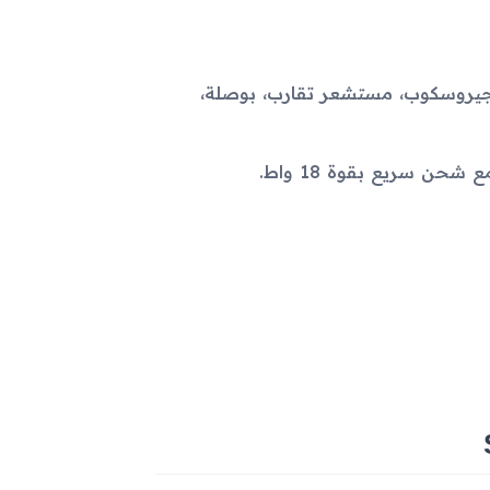
يروسكوب، مستشعر تقارب، بوصلة،