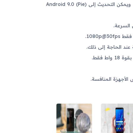
نظام التشغيل يأتي بنسخة Android 7.1.1 (Nougat) القديمة، ويمكن التحديث إلى Android 9.0 (Pie)
ة عند الحاجة إلى ذلك.
ط فقط.
 الأجهزة المنافسة.