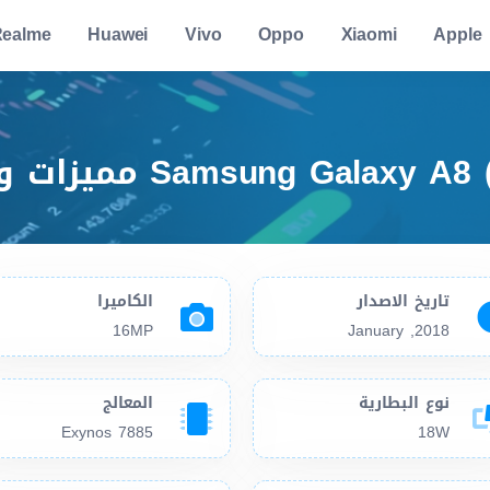
ealme
Huawei
Vivo
Oppo
Xiaomi
Apple
تاريخ الاصدار
الكاميرا
16MP
2018, January
نوع البطارية
المعالج
Exynos 7885
18W