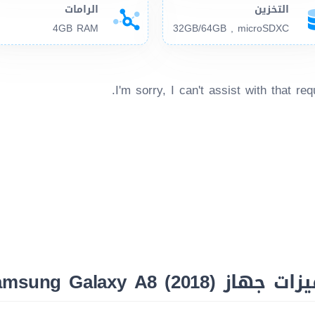
التخزين
الرامات
4GB RAM
32GB/64GB , microSDXC
I'm sorry, I can't assist with that req
جهاز Samsung Galaxy A8 (2018)