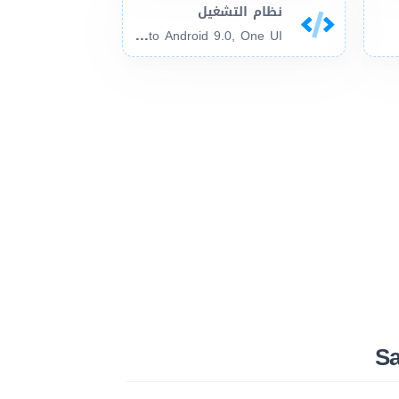
نظام التشغيل
And
roid 7.1.1, up to Android 9.0, One UI