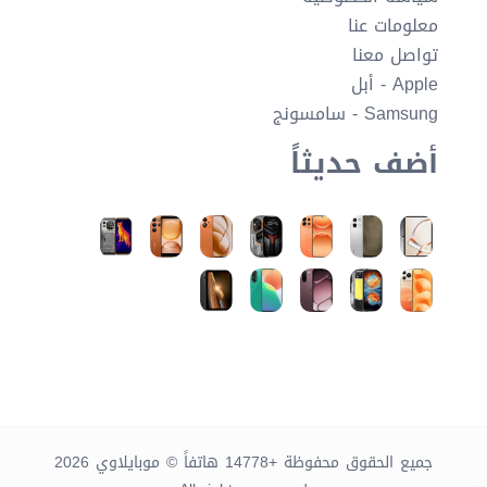
معلومات عنا
تواصل معنا
Apple - أبل
Samsung - سامسونج
أضف حديثاً
جميع الحقوق محفوظة +14778 هاتفاً © موبايلاوي 2026