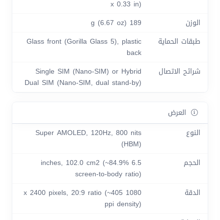
x 0.33 in)
الوزن
189 g (6.67 oz)
طبقات الحماية
Glass front (Gorilla Glass 5), plastic
back
شرائح الاتصال
Single SIM (Nano-SIM) or Hybrid
Dual SIM (Nano-SIM, dual stand-by)
العرض
النوع
Super AMOLED, 120Hz, 800 nits
(HBM)
الحجم
6.5 inches, 102.0 cm2 (~84.9%
screen-to-body ratio)
الدقة
1080 x 2400 pixels, 20:9 ratio (~405
ppi density)