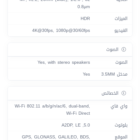
0.8µm
الميزات
HDR
الفيديو
4K@30fps, 1080p@30/60fps
الصوت
الصوت
Yes, with stereo speakers
مدخل 3.5MM
Yes
الخصائص
واي فاي
Wi-Fi 802.11 a/b/g/n/ac/6, dual-band,
Wi-Fi Direct
بلوتوث
5.0, A2DP, LE
الموقع
GPS, GLONASS, GALILEO, BDS,