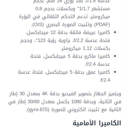
عدسة f/1.8، بُعد بؤري 26 ملم، بحجم
مستشعر 1/1.7" وبكسلات بحجم 0.8
ميكرومتر، تدعم التحكم التلقائي في البؤرة
(PDAF) وتثبيت الصورة البصري (OIS).
كاميرا عريضة فائقة بدقة 12 ميجابكسل،
فتحة عدسة f/2.2، بزاوية رؤية 123°، وحجم
بكسلات 1.12 ميكرومتر.
كاميرا ماكرو بدقة 5 ميجابكسل، فتحة
عدسة f/2.4.
كاميرا عمق بدقة 5 ميجابكسل، فتحة عدسة
f/2.4.
ويتميز الجهاز بتصوير الفيديو بدقة 4K بمعدل 30 إطار
في الثانية، وبدقة 1080 بكسل بمعدل 30/60 إطار في
الثانية مع تثبيت الكتروني للصورة (gyro-EIS).
الكاميرا الأمامية