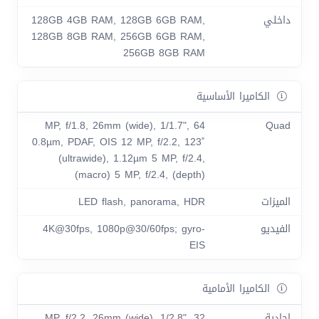
داخلي
128GB 4GB RAM, 128GB 6GB RAM,
128GB 8GB RAM, 256GB 6GB RAM,
256GB 8GB RAM
الكاميرا الأساسية
64 MP, f/1.8, 26mm (wide), 1/1.7",
Quad
0.8µm, PDAF, OIS 12 MP, f/2.2, 123˚
(ultrawide), 1.12µm 5 MP, f/2.4,
(macro) 5 MP, f/2.4, (depth)
الميزات
LED flash, panorama, HDR
الفيديو
4K@30fps, 1080p@30/60fps; gyro-
EIS
الكاميرا الأمامية
احادية
32 MP, f/2.2, 26mm (wide), 1/2.8",