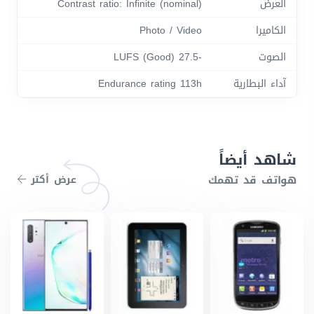
العرض
Contrast ratio: Infinite (nominal)
الكاميرا
Photo / Video
الصوت
-27.5 LUFS (Good)
آداء البطارية
Endurance rating 113h
شاهد أيضاً
هواتف قد تهمك
عرض أكتر