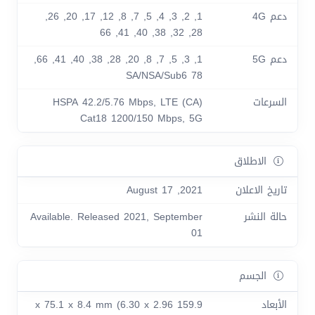
دعم 4G
1, 2, 3, 4, 5, 7, 8, 12, 17, 20, 26,
28, 32, 38, 40, 41, 66
دعم 5G
1, 3, 5, 7, 8, 20, 28, 38, 40, 41, 66,
78 SA/NSA/Sub6
السرعات
HSPA 42.2/5.76 Mbps, LTE (CA)
Cat18 1200/150 Mbps, 5G
الاطلاق
تاريخ الاعلان
2021, August 17
حالة النشر
Available. Released 2021, September
01
الجسم
الأبعاد
159.9 x 75.1 x 8.4 mm (6.30 x 2.96