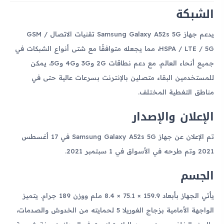
الشبكة
يدعم جهاز Samsung Galaxy A52s 5G تقنيات الاتصال GSM /
HSPA / LTE / 5G، مما يجعله متوافقًا مع شتى أنواع الشبكات في
جميع أنحاء العالم. مع دعم نطاقات 2G و3G و4G و5G، يمكن
للمستخدمين البقاء متصلين بالإنترنت بسرعات عالية حتى في
مناطق التغطية المختلف.
الإعلان والإصدار
تم الإعلان عن جهاز Samsung Galaxy A52s 5G في 17 أغسطس
2021 وتم طرحه في الأسواق في 1 سبتمبر 2021.
الجسم
يأتي الجهاز بأبعاد 159.9 × 75.1 × 8.4 ملم ووزن 189 جرام. يتميز
الواجهة الأمامية بزجاج الغوريلا 5 لحمايته من الخدوش والصدمات،