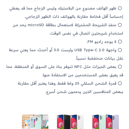
ظهر الهاتف مصنوع من البلاستيك وليس الزجاج مما قد يعطي
إحساساً أقل فخامة مقارنة بالهواتف ذات الظهر الزجاجي.
منفذ الشريحة المشتركة لاستعمال بطاقة microSD يحد من
استخدام شريحتين اتصال في نفس الوقت.
لا يوجد راديو FM.
واجهة USB Type-C 2.0 وليست 3.0 أو أحدث، مما يعني سرعة
نقل بيانات منخفضة نسبياً.
بعض الميزات مثل NFC تتوفر بناءً على السوق أو المنطقة، مما
قد يعيق بعض المستخدمين من الاستفادة منها.
قدرة الشحن السلكي 25 واط فقط، وهذا يعتبر أقل مقارنة
ببعض المنافسين الذين يدعمون شحن أسرع.