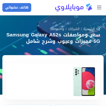
هاتف عشوائي
الرئيسية
/
الشركات
/
Samsung
سعر ومواصفات Samsung Galaxy A52s
5G مميزات وعيوب وشرح شامل