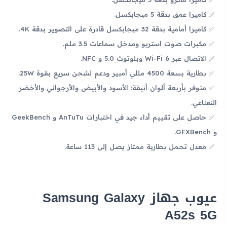
كاميرا عمق بدقة 5 ميجابكسل.
كاميرا أمامية بدقة 32 ميجابكسل قادرة على التصوير بدقة 4K.
مكبرات صوت استريو ومدخل سماعات 3.5 ملم.
الاتصال عبر Wi-Fi 6 وبلوتوث 5.0 و NFC.
بطارية بسعة 4500 مللي أمبير ودعم لشحن سريع بقوة 25W.
متوفر بأربعة ألوان أنيقة: الأسود والأبيض والأرجواني والأخضر
النعناعي.
حاصل على تقييم أداء جيد في اختبارات AnTuTu و GeekBench
و GFXBench.
معدل تحمل بطارية ممتاز يصل إلى 113 ساعة.
عيوب جهاز Samsung Galaxy
A52s 5G