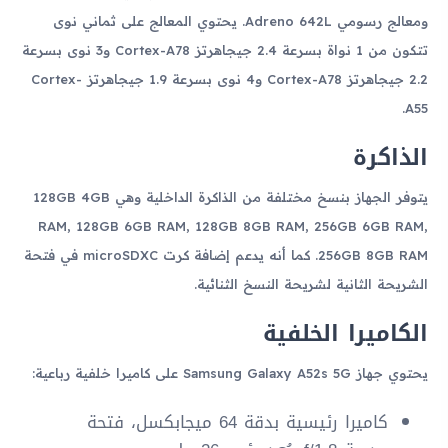
ومعالج رسومي Adreno 642L. يحتوي المعالج على ثماني نوى
تتكون من 1 نواة بسرعة 2.4 جيجاهرتز Cortex-A78 و3 نوى بسرعة
2.2 جيجاهرتز Cortex-A78 و4 نوى بسرعة 1.9 جيجاهرتز Cortex-
A55.
الذاكرة
يتوفر الجهاز بنسخ مختلفة من الذاكرة الداخلية وهي 128GB 4GB
RAM, 128GB 6GB RAM, 128GB 8GB RAM, 256GB 6GB RAM,
256GB 8GB RAM. كما أنه يدعم إضافة كرت microSDXC في فتحة
الشريحة الثانية لشريحة النسخ الثنائية.
الكاميرا الخلفية
يحتوي جهاز Samsung Galaxy A52s 5G على كاميرا خلفية رباعية:
كاميرا رئيسية بدقة 64 ميجابكسل، فتحة