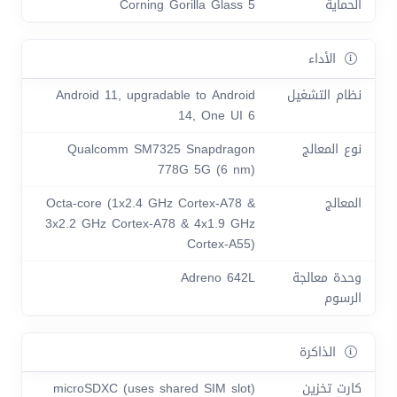
الحماية
Corning Gorilla Glass 5
الأداء
نظام التشغيل
Android 11, upgradable to Android
14, One UI 6
نوع المعالج
Qualcomm SM7325 Snapdragon
778G 5G (6 nm)
المعالج
Octa-core (1x2.4 GHz Cortex-A78 &
3x2.2 GHz Cortex-A78 & 4x1.9 GHz
Cortex-A55)
وحدة معالجة
Adreno 642L
الرسوم
الذاكرة
كارت تخزين
microSDXC (uses shared SIM slot)