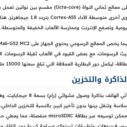
نوى أخرى متوسطة الأداء A55
يومية وتصفح الإنترنت وممارسة الألعاب الخفيفة والمتوسطة.
ث الرسومات، مع بعض القيود في الألعاب ثقيلة الرسومات. المع
طاقة، ليكمل دور البطارية العملاقة التي تبلغ سعتها 13000 ملي أمبير.
لذاكرة والتخزين
يأتي الهاتف بذاكرة وصول 
وممكن توسيعه عبر بطاقة microSDXC
ر، فيديوهات، وتطبيقات تستهلك مساحة كبيرة دون القلق من