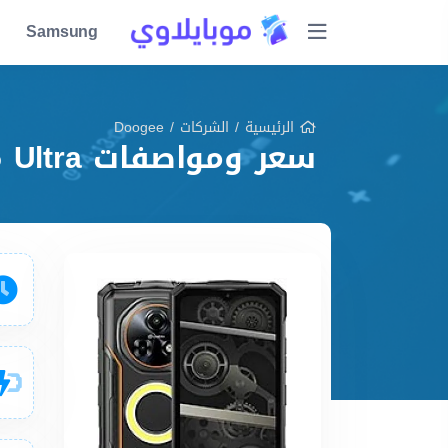
Samsung
الرئيسية
/
الشركات
/
Doogee
سعر ومواصفات Doogee Fire 5 Ultra مميزات وعيوب وشرح شامل