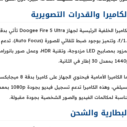
لكاميرا والقدرات التصويرية
f/1.8، وتتميز بو
المزود بمصابيح LED مزدوجة، وتقنية
 بمعدل 30 إطار في الثانية.
اسبة لمكالمات الفيديو والصور الشخصية بجودة مقبولة.
لبطارية والشحن