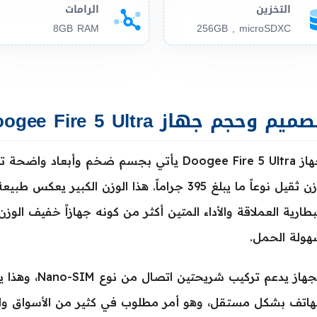
التخزين
الرامات
8GB RAM
256GB , microSDXC
ميم وحجم جهاز Doogee Fire 5 Ultra
وزن ثقيل نوعاً ما يبلغ 395 جراماً. هذا الوزن ال
بطارية العملاقة والأداء المتين أكثر من كونه جهازاً خفيف ال
هولة الحمل.
الجهاز يدعم ترك
لهاتف بشكل مستقل، وهو أمر مطلوب في كثير من الأسواق و