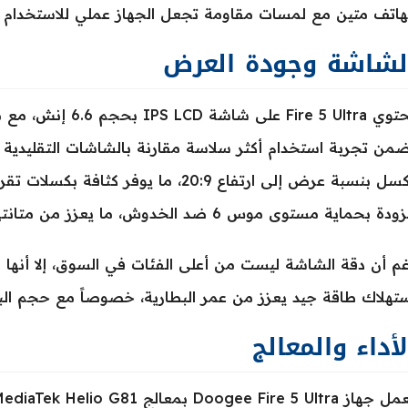
هاتف متين مع لمسات مقاومة تجعل الجهاز عملي للاستخدام
لشاشة وجودة العرض
دة بحماية مستوى موس 6 ضد الخدوش، ما يعزز من متانتها في الاستخدام اليومي.
م أن دقة الشاشة ليست من أعلى الفئات في السوق، إلا أنها 
تهلاك طاقة جيد يعزز من عمر البطارية، خصوصاً مع حجم البطا
لأداء والمعالج