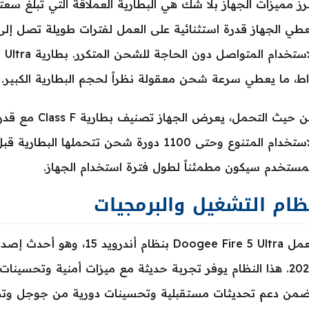
طي الجهاز قدرة استثنائية على العمل لفترات طويلة تصل إلى 
ط، ما يعطي سرعة شحن معقولة نظراً لحجم البطارية الكبير.
الاستخدام المتنوع وحتى 1100 دورة شحن تتحملها
مستخدم سيكون مطمئناً لطول فترة استخدام الجهاز.
ظام التشغيل والبرمجيات
يعمل Doogee Fire 5 Ultra بنظ
2025. هذا النظام يوفر تجربة حديثة مع ميزات أمنية وتحسينا
ضمن دعم تحديثات مستقبلية وتحسينات دورية من جوجل وتحسي