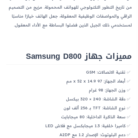
من تاريخ التطور التكنولوجي للهواتف المحمولة. مزيج من التصميم
الراقي والمواصفات الوظيفية المعقولة، جعل الهاتف خيارًا مناسبًا
لمستخدمي ذلك الجيل الذين فضلوا البساطة مع الأداء المعقول.
مميزات جهاز Samsung D800
تقنية الاتصالات: GSM
أبعاد الجهاز: 97 x 52 x 14.9 مم
وزن الجهاز: 98 غرام
دقة الشاشة: 240 × 320 بيكسل
نوع الشاشة: TFT بـ 256 ألف لون
سعة الذاكرة الداخلية: 80 ميجابايت
كاميرا خلفية: 1.3 ميجابكسل مع فلاش LED
دعم البلوتوث: الإصدار 1.2 مع A2DP