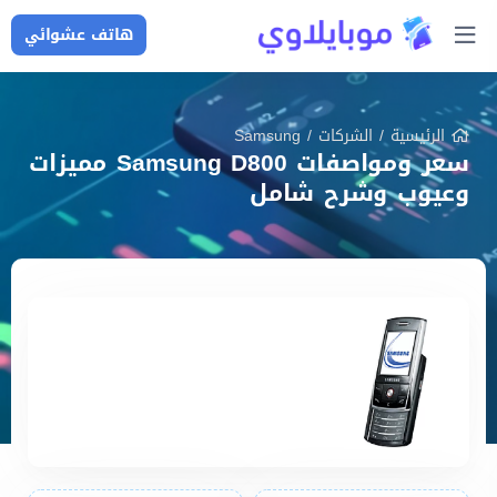
هاتف عشوائي
الرئيسية
/
الشركات
/
Samsung
سعر ومواصفات Samsung D800 مميزات
وعيوب وشرح شامل