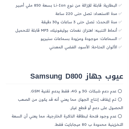
البطارية: قابلة للإزالة من نوع Li-Ion بسعة 850 ملي أمبير
مدة الاستعداد: تصل حتى 220 ساعة
مدة التحدث: تصل حتى 3 ساعات و30 دقيقة
أنماط التنبيه: اهتزاز، نغمات بوليفونيك، MP3 قابلة للتحميل
السماعات: موجودة ومزودة بسماعات ستيريو
الألوان المتاحة: الأسود، الفضي المعدني
عيوب جهاز Samsung D800
عدم دعم شبكات 3G و 4G، فقط يدعم تقنية GSM.
تم إيقاف إنتاج الجهاز، مما يعني أنه قد يكون من الصعب
الحصول على دعم أو قطع غيار.
عدم وجود فتحة لبطاقة الذاكرة الخارجية، مما يعني أن السعة
التخزينية محدودة ب 80 ميجابايت فقط.