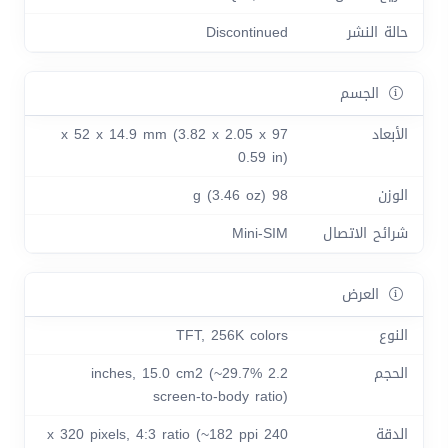
حالة النشر
Discontinued
الجسم
الأبعاد
97 x 52 x 14.9 mm (3.82 x 2.05 x
0.59 in)
الوزن
98 g (3.46 oz)
شرائح الاتصال
Mini-SIM
العرض
النوع
TFT, 256K colors
الحجم
2.2 inches, 15.0 cm2 (~29.7%
screen-to-body ratio)
الدقة
240 x 320 pixels, 4:3 ratio (~182 ppi