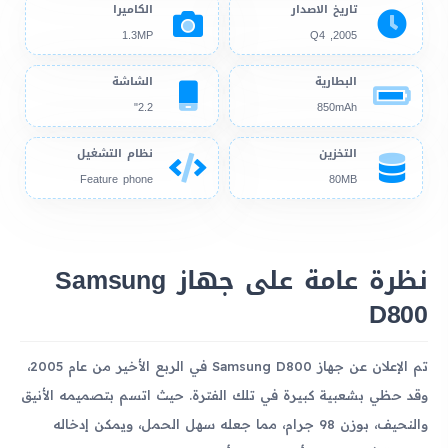
تاريخ الاصدار
الكاميرا
1.3MP
2005, Q4
البطارية
الشاشة
2.2"
850mAh
التخزين
نظام التشغيل
Feature phone
80MB
نظرة عامة على جهاز Samsung
D800
تم الإعلان عن جهاز Samsung D800 في الربع الأخير من عام 2005،
وقد حظي بشعبية كبيرة في تلك الفترة. حيث اتسم بتصميمه الأنيق
والنحيف، بوزن 98 جرام، مما جعله سهل الحمل، ويمكن إدخاله