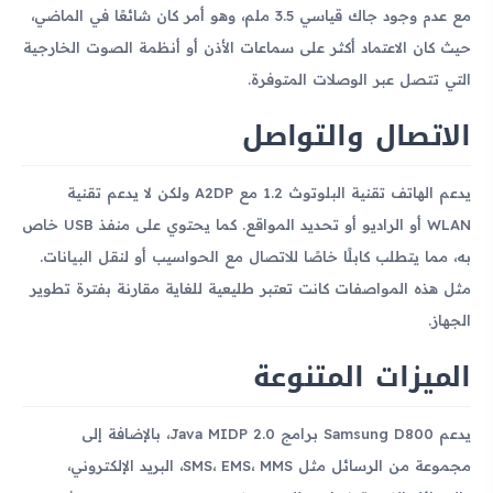
مع عدم وجود جاك قياسي 3.5 ملم، وهو أمر كان شائعًا في الماضي،
حيث كان الاعتماد أكثر على سماعات الأذن أو أنظمة الصوت الخارجية
التي تتصل عبر الوصلات المتوفرة.
الاتصال والتواصل
يدعم الهاتف تقنية البلوتوث 1.2 مع A2DP ولكن لا يدعم تقنية
WLAN أو الراديو أو تحديد المواقع. كما يحتوي على منفذ USB خاص
به، مما يتطلب كابلًا خاصًا للاتصال مع الحواسيب أو لنقل البيانات.
مثل هذه المواصفات كانت تعتبر طليعية للغاية مقارنة بفترة تطوير
الجهاز.
الميزات المتنوعة
يدعم Samsung D800 برامج Java MIDP 2.0، بالإضافة إلى
مجموعة من الرسائل مثل SMS، EMS، MMS، البريد الإلكتروني،