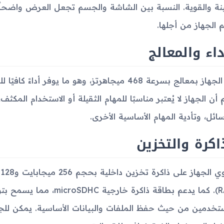
ينة والقوية. النسبة بين الشاشة والجسم تجعل العرض واضحاً 
 الجهاز من أجلها.
داء والمعالج
يُدار الجهاز بمعالج بسرعة 468 ميجاهرتز، وهو ما يوف
أن الجهاز لا يُعتبر مناسبًا للمهام الثقيلة أو الاستخدام المكثف، إ
سائل، وتأدية المهام الأساسية الأخرى.
اكرة والتخزين
ي
(RAM). كما يدعم بطاقة ذاكر