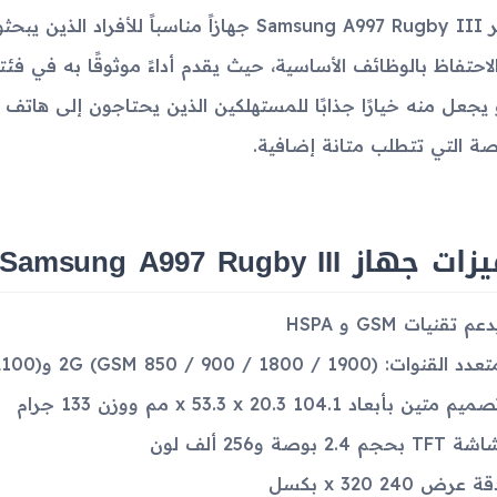
يعتبر Samsung A997 Rugby III جهازاً مناسباً
 يجعل منه خيارًا جذابًا للمستهلكين الذين يحتاجون إلى هاتف 
صة التي تتطلب متانة إضافية.
 جهاز Samsung A997 Rugby III
عم تقنيات GSM و HSPA
د القنوات: 2G (GSM 850 / 900 / 1800 / 1900) و3G (HSDPA 850 / 1900 / 2100)
ميم متين بأبعاد 104.1 x 53.3 x 20.3 مم ووزن 133 جرام
 TFT بحجم 2.4 بوصة و256 ألف لون
ة عرض 240 x 320 بكسل