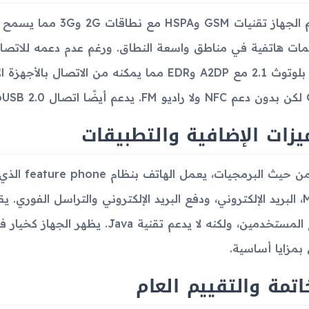
يدعم الجهاز تقنيات GSM
على بلوتوث 2.1 مع A2DP وEDR مما يمكنه من الاتص
microUS.
يزات الإضافية والتطبيقات
MMS، البريد الإلكتروني، ودفع البريد الإلكتروني والتراسل الفوري.
فراغ المستخدمين، ولكنه لا يدعم تقن
بمزايا أساسية.
اتمة والتقييم العام