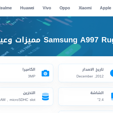
ealme
Huawei
Vivo
Oppo
Xiaomi
Apple
تاريخ الاصدار
الكاميرا
3MP
2012, December
الشاشة
التخزين
2.4"