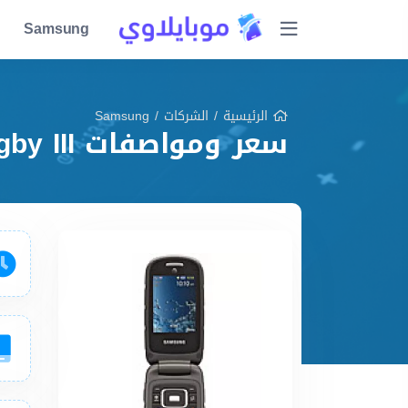
Samsung
الرئيسية
/
الشركات
/
Samsung
سعر ومواصفات Samsung A997 Rugby III مميزات وعيوب وشرح شامل