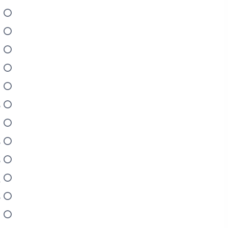
ا
ا
ا
ا
ا
ل
إ
ل
ل
ي
ل
ل