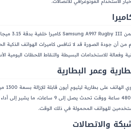
يار الاستخدام الفوتوغرافي للاتصالات.
اميرا
يتضمن by III
م من أن جودة الصورة قد لا تنافس كاميرات الهواتف الذكية الحد
نية وفعالة للاستخدامات البسيطة والتقاط اللحظات اليومية الأ
طارية وعمر البطارية
يحتوي ا
إلى 480 ساعة ووقت تحدث يصل إلى 9 ساعا
تخدمين للهواتف المحمولة في ذلك الوقت.
بكة والاتصالات