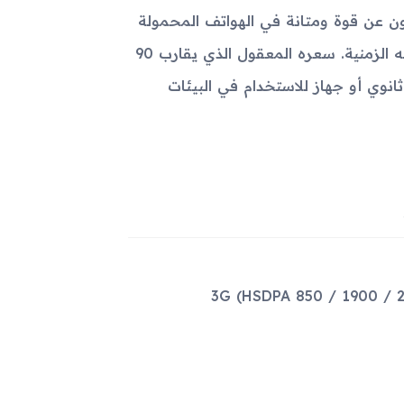
 للأفراد الذين يبحثون عن قوة ومتانة في الهواتف المحمولة
مع الاحتفاظ بالوظائف الأساسية، حيث يقدم أداءً موثوقًا به في فئته الزمنية. سعره المعقول الذي يقارب 90
ثانوي أو جهاز للاستخدام في البيئات