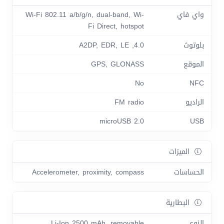
واي فاي
Wi-Fi 802.11 a/b/g/n, dual-band, Wi-
Fi Direct, hotspot
بلوتوث
4.0, A2DP, EDR, LE
الموقع
GPS, GLONASS
No
NFC
الراديو
FM radio
microUSB 2.0
USB
الميزات
الحساسات
Accelerometer, proximity, compass
البطارية
النوع
Li-Ion 2500 mAh, removable