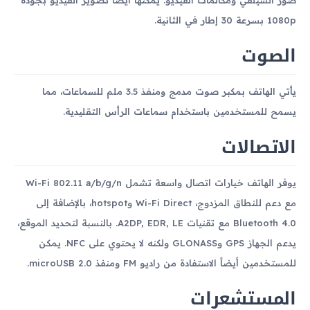
1080p بسرعة 30 إطار في الثانية.
الصوت
يأتي الهاتف بمكبر صوت مدمج ومنفذ 3.5 ملم للسماعات، مما
يسمح للمستخدمين باستخدام سماعات الرأس التقليدية.
الاتصالات
يوفر الهاتف خيارات اتصال واسعة تشمل Wi-Fi 802.11 a/b/g/n
مع دعم للنطاق المزدوج، Wi-Fi Direct وhotspot، بالإضافة إلى
Bluetooth 4.0 مع تقنيات A2DP, EDR, LE. بالنسبة لتحديد الموقع،
يدعم الجهاز GPS وGLONASS ولكنه لا يحتوي على NFC. يمكن
للمستخدمين أيضاً الاستفادة من راديو FM ومنفذ microUSB 2.0.
المستشعرات