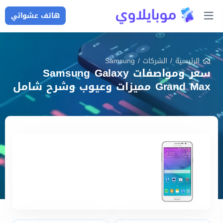
هاتف عشوائي
الرئيسية
/
الشركات
/
Samsung
سعر ومواصفات Samsung Galaxy
Grand Max مميزات وعيوب وشرح شامل