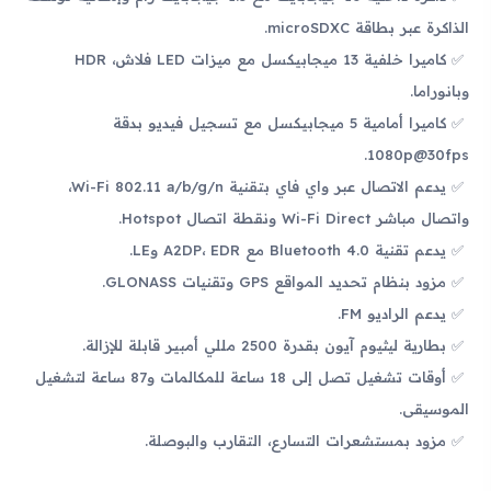
الذاكرة عبر بطاقة microSDXC.
كاميرا خلفية 13 ميجابيكسل مع ميزات LED فلاش، HDR
وبانوراما.
كاميرا أمامية 5 ميجابيكسل مع تسجيل فيديو بدقة
1080p@30fps.
يدعم الاتصال عبر واي فاي بتقنية Wi-Fi 802.11 a/b/g/n،
واتصال مباشر Wi-Fi Direct ونقطة اتصال Hotspot.
يدعم تقنية Bluetooth 4.0 مع A2DP، EDR وLE.
مزود بنظام تحديد المواقع GPS وتقنيات GLONASS.
يدعم الراديو FM.
بطارية ليثيوم آيون بقدرة 2500 مللي أمبير قابلة للإزالة.
أوقات تشغيل تصل إلى 18 ساعة للمكالمات و87 ساعة لتشغيل
الموسيقى.
مزود بمستشعرات التسارع، التقارب والبوصلة.