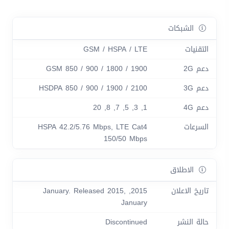
الشبكات
التقنيات
GSM / HSPA / LTE
دعم 2G
GSM 850 / 900 / 1800 / 1900
دعم 3G
HSDPA 850 / 900 / 1900 / 2100
دعم 4G
1, 3, 5, 7, 8, 20
السرعات
HSPA 42.2/5.76 Mbps, LTE Cat4
150/50 Mbps
الاطلاق
تاريخ الاعلان
2015, January. Released 2015,
January
حالة النشر
Discontinued