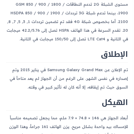
مستوى الشبكة 2G تدعم النطاقات GSM 850 / 900 / 1800 /
1900، بينما تدعم شبكة 3G ترددات HSDPA 850 / 900 / 1900 /
2100. أما بخصوص شبكة 4G فقد تم تضمين ترددات 1, 3, 5, 7, 8,
20. تقدم السرعة في هذا الهاتف HSPA تصل إلى 42.2/5.76 ميجابت
في الثانية و LTE Cat4 تصل إلى 150/50 ميجابت في الثانية.
الإطلاق
تم الإعلان عن Samsung Galaxy Grand Max في يناير 2015 وتم
إصداره في نفس الشهر. على الرغم من أن الجهاز لم يعد متاحاً في
السوق حيث تم إيقافه، إلا أنه كان له تأثير كبير في وقته.
الهيكل
أبعاد الجهاز هي 146 × 74.8 × 7.9 ملم، مما يجعل تصميمه مناسباً
للإمساك بيد واحدة بشكل مريح. يزن الهاتف 161 جراماً، وهذا الوزن