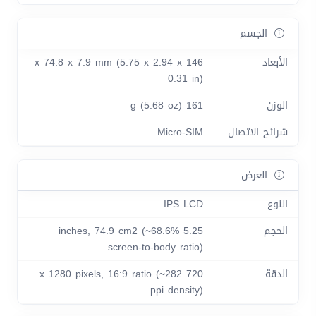
الجسم
الأبعاد
146 x 74.8 x 7.9 mm (5.75 x 2.94 x
0.31 in)
الوزن
161 g (5.68 oz)
شرائح الاتصال
Micro-SIM
العرض
النوع
IPS LCD
الحجم
5.25 inches, 74.9 cm2 (~68.6%
screen-to-body ratio)
الدقة
720 x 1280 pixels, 16:9 ratio (~282
ppi density)