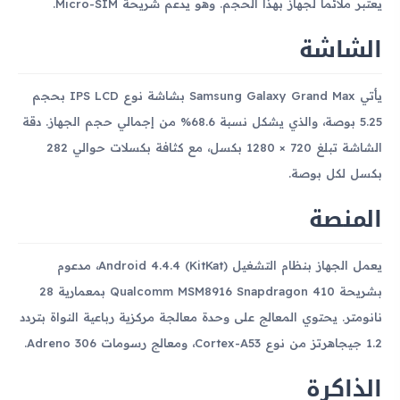
يعتبر ملائماً لجهاز بهذا الحجم. وهو يدعم شريحة Micro-SIM.
الشاشة
يأتي Samsung Galaxy Grand Max بشاشة نوع IPS LCD بحجم
5.25 بوصة، والذي يشكل نسبة 68.6% من إجمالي حجم الجهاز. دقة
الشاشة تبلغ 720 × 1280 بكسل، مع كثافة بكسلات حوالي 282
بكسل لكل بوصة.
المنصة
يعمل الجهاز بنظام التشغيل Android 4.4.4 (KitKat)، مدعوم
بشريحة Qualcomm MSM8916 Snapdragon 410 بمعمارية 28
نانومتر. يحتوي المعالج على وحدة معالجة مركزية رباعية النواة بتردد
1.2 جيجاهرتز من نوع Cortex-A53، ومعالج رسومات Adreno 306.
الذاكرة