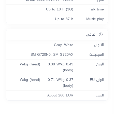
Up to 18 h (3G)
Talk time
Up to 87 h
Music play
اضافي
الألوان
Gray, White
الموديلات
SM-G720N0, SM-G720AX
الوزن
0.49 W/kg (head) 0.30 W/kg
(body)
الوزن EU
0.37 W/kg (head) 0.71 W/kg
(body)
السعر
About 260 EUR