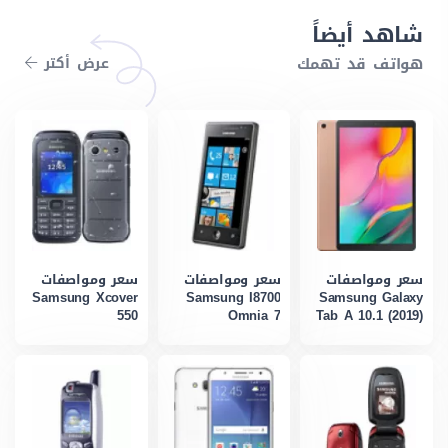
شاهد أيضاً
هواتف قد تهمك
عرض أكتر
سعر ومواصفات
سعر ومواصفات
سعر ومواصفات
Samsung Xcover
Samsung I8700
Samsung Galaxy
550
Omnia 7
Tab A 10.1 (2019)