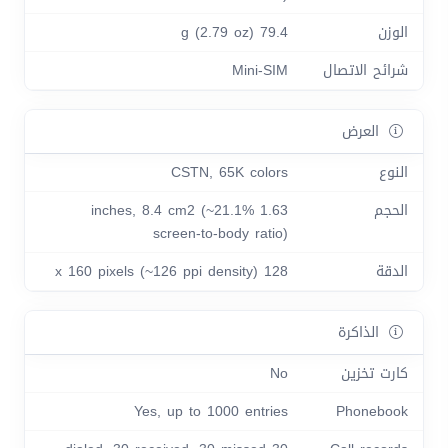
الوزن
79.4 g (2.79 oz)
شرائح الاتصال
Mini-SIM
العرض
النوع
CSTN, 65K colors
الحجم
1.63 inches, 8.4 cm2 (~21.1%
screen-to-body ratio)
الدقة
128 x 160 pixels (~126 ppi density)
الذاكرة
كارت تخزين
No
Yes, up to 1000 entries
Phonebook