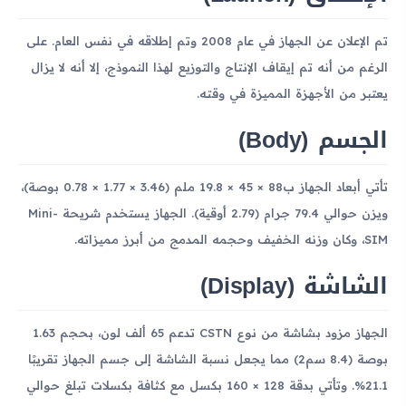
تم الإعلان عن الجهاز في عام 2008 وتم إطلاقه في نفس العام. على
الرغم من أنه تم إيقاف الإنتاج والتوزيع لهذا النموذج، إلا أنه لا يزال
يعتبر من الأجهزة المميزة في وقته.
الجسم (Body)
تأتي أبعاد الجهاز ب88 × 45 × 19.8 ملم (3.46 × 1.77 × 0.78 بوصة)،
ويزن حوالي 79.4 جرام (2.79 أوقية). الجهاز يستخدم شريحة Mini-
SIM، وكان وزنه الخفيف وحجمه المدمج من أبرز مميزاته.
الشاشة (Display)
الجهاز مزود بشاشة من نوع CSTN تدعم 65 ألف لون، بحجم 1.63
بوصة (8.4 سم2) مما يجعل نسبة الشاشة إلى جسم الجهاز تقريبًا
21.1%. وتأتي بدقة 128 × 160 بكسل مع كثافة بكسلات تبلغ حوالي