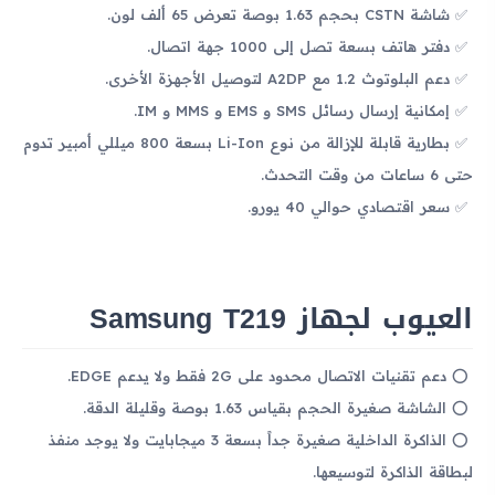
شاشة CSTN بحجم 1.63 بوصة تعرض 65 ألف لون.
دفتر هاتف بسعة تصل إلى 1000 جهة اتصال.
دعم البلوتوث 1.2 مع A2DP لتوصيل الأجهزة الأخرى.
إمكانية إرسال رسائل SMS و EMS و MMS و IM.
بطارية قابلة للإزالة من نوع Li-Ion بسعة 800 ميللي أمبير تدوم
حتى 6 ساعات من وقت التحدث.
سعر اقتصادي حوالي 40 يورو.
العيوب لجهاز Samsung T219
دعم تقنيات الاتصال محدود على 2G فقط ولا يدعم EDGE.
الشاشة صغيرة الحجم بقياس 1.63 بوصة وقليلة الدقة.
الذاكرة الداخلية صغيرة جداً بسعة 3 ميجابايت ولا يوجد منفذ
لبطاقة الذاكرة لتوسيعها.