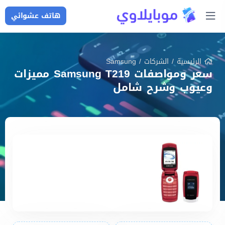
هاتف عشوائي
الرئيسية
/
الشركات
/
Samsung
سعر ومواصفات Samsung T219 مميزات
وعيوب وشرح شامل