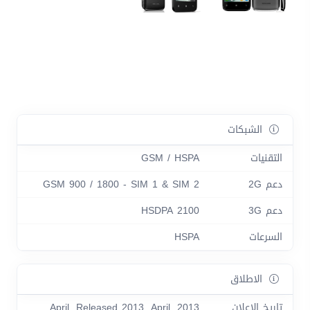
الشبكات
التقنيات
GSM / HSPA
دعم 2G
GSM 900 / 1800 - SIM 1 & SIM 2
دعم 3G
HSDPA 2100
السرعات
HSPA
الاطلاق
تاريخ الاعلان
2013, April. Released 2013, April