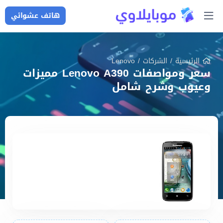
هاتف عشوائي
الرئيسية
/
الشركات
/
Lenovo
سعر ومواصفات Lenovo A390 مميزات
وعيوب وشرح شامل