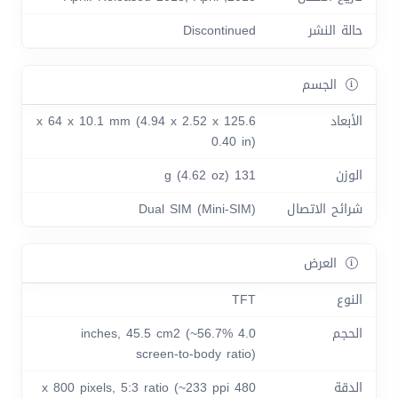
حالة النشر
Discontinued
الجسم
الأبعاد
125.6 x 64 x 10.1 mm (4.94 x 2.52 x
0.40 in)
الوزن
131 g (4.62 oz)
شرائح الاتصال
Dual SIM (Mini-SIM)
العرض
النوع
TFT
الحجم
4.0 inches, 45.5 cm2 (~56.7%
screen-to-body ratio)
الدقة
480 x 800 pixels, 5:3 ratio (~233 ppi