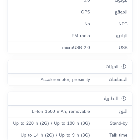
بلوتوث
3.0
الموقع
GPS
No
NFC
الراديو
FM radio
microUSB 2.0
USB
الميزات
الحساسات
Accelerometer, proximity
البطارية
النوع
Li-Ion 1500 mAh, removable
Up to 220 h (2G) / Up to 180 h (3G)
Stand-by
Up to 14 h (2G) / Up to 9 h (3G)
Talk time