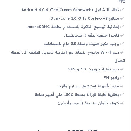
PPI
نظام التشغيل Android 4.0.4 (Ice Cream Sandwich)
معالج Dual-core 1.0 GHz Cortex-A9
إمكانية توسيع الذاكرة باستخدام بطاقة microSDHC
كاميرا خلفية بدقة 5 ميجابكسل
وجود مكبر صوت ومنفذ 3.5 ملم للسماعات
دعم Wi-Fi مزدوج النطاق مع إمكانية تحويل الهاتف إلى نقطة
اتصال
دعم تقنية بلوتوث 3.0 و GPS
راديو FM
مزود بأجهزة استشعار تسارع وقرب
بطارية قابلة للإزالة بسعة 1500 ملي أمبير ساعة
يتوفر بألوان متعددة (أسود وأبيض)