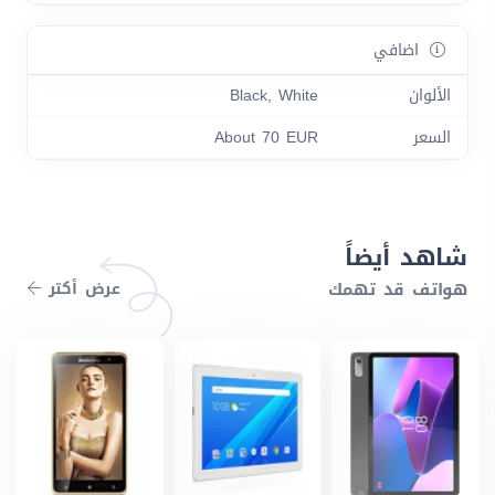
اضافي
الألوان
Black, White
السعر
About 70 EUR
شاهد أيضاً
هواتف قد تهمك
عرض أكتر