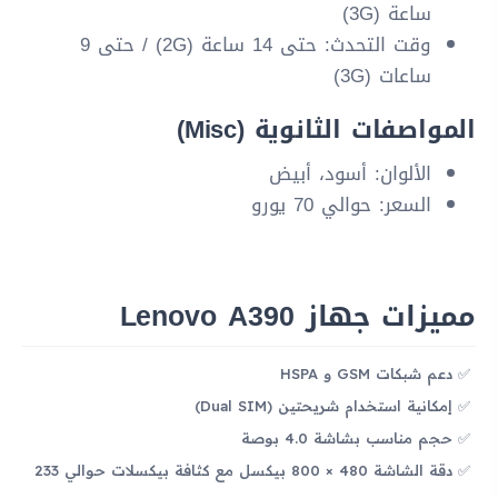
ساعة (3G)
وقت التحدث: حتى 14 ساعة (2G) / حتى 9
ساعات (3G)
المواصفات الثانوية (Misc)
الألوان: أسود، أبيض
السعر: حوالي 70 يورو
مميزات جهاز Lenovo A390
دعم شبكات GSM و HSPA
إمكانية استخدام شريحتين (Dual SIM)
حجم مناسب بشاشة 4.0 بوصة
دقة الشاشة 480 × 800 بيكسل مع كثافة بيكسلات حوالي 233