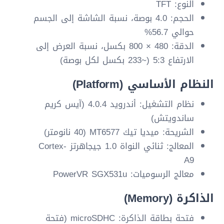
النوع: TFT
الحجم: 4.0 بوصة، نسبة الشاشة إلى الجسم
حوالي 56.7%
الدقة: 480 × 800 بكسل، نسبة العرض إلى
الارتفاع 5:3 (~233 بكسل لكل بوصة)
النظام الأساسي (Platform)
نظام التشغيل: أندرويد 4.0.4 (آيس كريم
ساندويتش)
الشريحة: ميديا تيك MT6577 (40 نانومتر)
المعالج: ثنائي النواة 1.0 جيجاهرتز Cortex-
A9
معالج الرسوميات: PowerVR SGX531u
الذاكرة (Memory)
فتحة بطاقة الذاكرة: microSDHC (فتحة