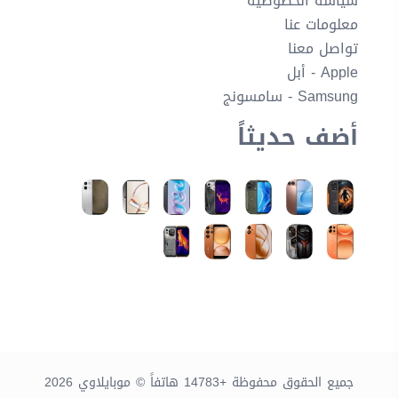
سياسة الخصوصية
معلومات عنا
تواصل معنا
Apple - أبل
Samsung - سامسونج
أضف حديثاً
جميع الحقوق محفوظة +14783 هاتفاً © موبايلاوي 2026