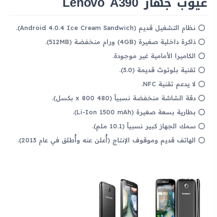
عيوب جهاز Lenovo A390
نظام التشغيل قديم (Android 4.0.4 Ice Cream Sandwich).
ذاكرة داخلية صغيرة (4GB) ورام منخفضة (512MB).
الكاميرا الأمامية غير موجودة.
تقنية بلوتوث قديمة (3.0).
لا يدعم تقنية NFC.
دقة الشاشة منخفضة نسبياً (480 x 800 بكسل).
بطارية بسعة صغيرة (Li-Ion 1500 mAh).
سمك الجهاز كبير نسبياً (10.1 ملم).
الهاتف قديم وموقوف الإنتاج (أُعلن عنه وأُطلق في عام 2013).