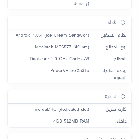
density)
الأداء
نظام التشغيل
Android 4.0.4 (Ice Cream Sandwich)
نوع المعالج
Mediatek MT6577 (40 nm)
المعالج
Dual-core 1.0 GHz Cortex-A9
وحدة معالجة
PowerVR SGX531u
الرسوم
الذاكرة
كارت تخزين
microSDHC (dedicated slot)
داخلي
4GB 512MB RAM