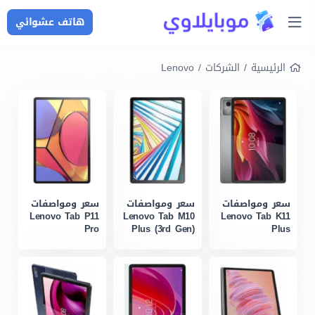
هاتف عشوائي
الرئيسية
/
الشركات
/
Lenovo
سعر ومواصفات
سعر ومواصفات
سعر ومواصفات
Lenovo Tab P11
Lenovo Tab M10
Lenovo Tab K11
Pro
Plus (3rd Gen)
Plus