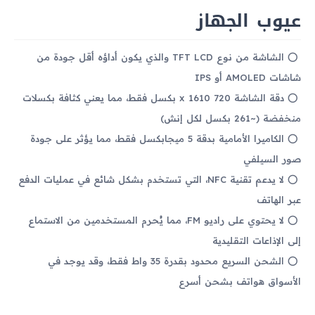
عيوب الجهاز
الشاشة من نوع TFT LCD والذي يكون أداؤه أقل جودة من
شاشات AMOLED أو IPS
دقة الشاشة 720 x 1610 بكسل فقط، مما يعني كثافة بكسلات
منخفضة (~261 بكسل لكل إنش)
الكاميرا الأمامية بدقة 5 ميجابكسل فقط، مما يؤثر على جودة
صور السيلفي
لا يدعم تقنية NFC، التي تستخدم بشكل شائع في عمليات الدفع
عبر الهاتف
لا يحتوي على راديو FM، مما يُحرم المستخدمين من الاستماع
إلى الإذاعات التقليدية
الشحن السريع محدود بقدرة 35 واط فقط، وقد يوجد في
الأسواق هواتف بشحن أسرع