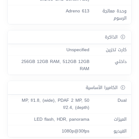
وحدة معالجة
Adreno 613
الرسوم
الذاكرة
كارت تخزين
Unspecified
داخلي
256GB 12GB RAM, 512GB 12GB
RAM
الكاميرا الأساسية
50 MP, f/1.8, (wide), PDAF 2 MP,
Dual
f/2.4, (depth)
الميزات
LED flash, HDR, panorama
الفيديو
1080p@30fps