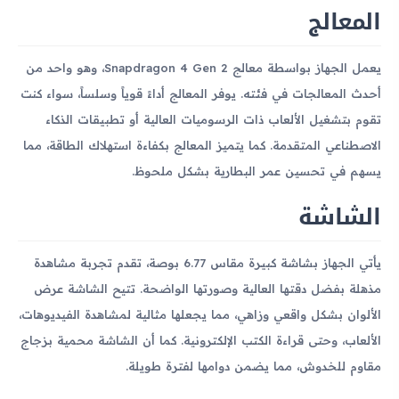
المعالج
يعمل الجهاز بواسطة معالج Snapdragon 4 Gen 2، وهو واحد من
أحدث المعالجات في فئته. يوفر المعالج أداءً قوياً وسلساً، سواء كنت
تقوم بتشغيل الألعاب ذات الرسوميات العالية أو تطبيقات الذكاء
الاصطناعي المتقدمة. كما يتميز المعالج بكفاءة استهلاك الطاقة، مما
يسهم في تحسين عمر البطارية بشكل ملحوظ.
الشاشة
يأتي الجهاز بشاشة كبيرة مقاس 6.77 بوصة، تقدم تجربة مشاهدة
مذهلة بفضل دقتها العالية وصورتها الواضحة. تتيح الشاشة عرض
الألوان بشكل واقعي وزاهي، مما يجعلها مثالية لمشاهدة الفيديوهات،
الألعاب، وحتى قراءة الكتب الإلكترونية. كما أن الشاشة محمية بزجاج
مقاوم للخدوش، مما يضمن دوامها لفترة طويلة.