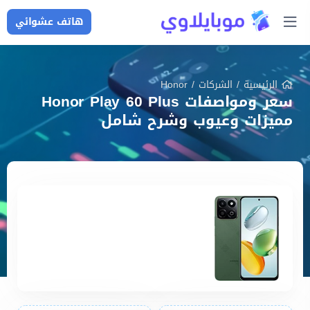
هاتف عشوائي
الرئيسية
/
الشركات
/
Honor
سعر ومواصفات Honor Play 60 Plus
مميزات وعيوب وشرح شامل