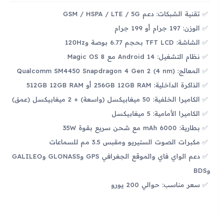
تقنية الشبكات: دعم GSM / HSPA / LTE / 5G
الوزن: 197 جرام أو 199 جرام
الشاشة: TFT LCD بحجم 6.77 بوصة و120Hz
نظام التشغيل: Android 14 مع Magic OS 8
المعالج: Qualcomm SM4450 Snapdragon 4 Gen 2 (4 nm)
الذاكرة الداخلية: 256GB 12GB RAM أو 512GB 12GB RAM
الكاميرا الخلفية: 50 ميغابيكسل (واسعة) + 2 ميغابيكسل (عمق)
الكاميرا الأمامية: 5 ميغابيكسل
بطارية: 6000 mAh مع شحن سريع بقوة 35W
مكبرات الصوت الستيريو ومقبس 3.5 مم للسماعات
دعم الواي فاي والموقع الجغرافي GPS وGLONASS وGALILEO
وBDS
سعر مناسب: حوالي 200 يورو