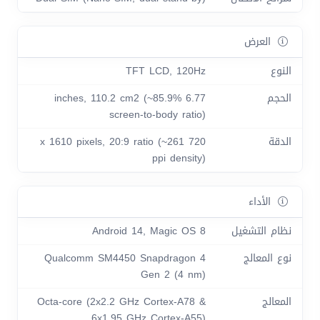
العرض
النوع
TFT LCD, 120Hz
الحجم
6.77 inches, 110.2 cm2 (~85.9%
screen-to-body ratio)
الدقة
720 x 1610 pixels, 20:9 ratio (~261
ppi density)
الأداء
نظام التشغيل
Android 14, Magic OS 8
نوع المعالج
Qualcomm SM4450 Snapdragon 4
Gen 2 (4 nm)
المعالج
Octa-core (2x2.2 GHz Cortex-A78 &
6x1.95 GHz Cortex-A55)