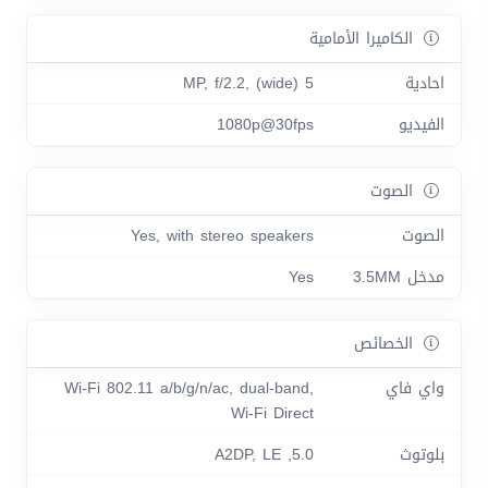
الكاميرا الأمامية
احادية
5 MP, f/2.2, (wide)
الفيديو
1080p@30fps
الصوت
الصوت
Yes, with stereo speakers
مدخل 3.5MM
Yes
الخصائص
واي فاي
Wi-Fi 802.11 a/b/g/n/ac, dual-band,
Wi-Fi Direct
بلوتوث
5.0, A2DP, LE