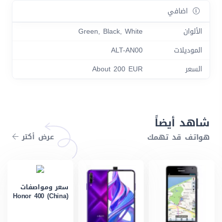
اضافي
الألوان
Green, Black, White
الموديلات
ALT-AN00
السعر
About 200 EUR
شاهد أيضاً
هواتف قد تهمك
عرض أكتر
سعر ومواصفات
Honor 400 (China)