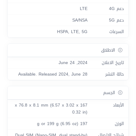
دعم 4G
LTE
دعم 5G
SA/NSA
السرعات
HSPA, LTE, 5G
الاطلاق
تاريخ الاعلان
2024, June 24
حالة النشر
Available. Released 2024, June 28
الجسم
الأبعاد
167 x 76.8 x 8.1 mm (6.57 x 3.02 x
0.32 in)
الوزن
197 g or 199 g (6.95 oz)
شرائح الاتصال
Dual SIM (Nano-SIM, dual stand-by)