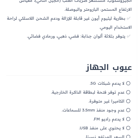
الجيروسكوب، مستشعر ضربات القلب (الجيل الثاني)، مقياس
الارتفاع المستمر، البارومتر والبوصلة.
بطارية ليثيوم أيون غير قابلة للإزالة ودعم الشحن اللاسلكي لراحة
الاستخدام اليومي.
يتوفر بثلاثة ألوان جذابة: فضي، ذهبي، ورمادي فضائي.
عيوب الجهاز
لا يدعم شبكات 5G.
عدم توفر فتحة لبطاقة الذاكرة الخارجية.
الكاميرا غير متوفرة.
عدم وجود منفذ 3.5mm للسماعات.
لا يدعم راديو FM.
لا يحتوي على منفذ USB.
السعر المرتفع نسبيًا.