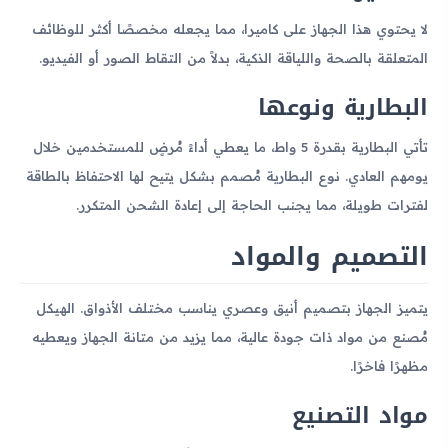
لا يحتوي هذا الجهاز على كاميرا، مما يجعله مخصصًا أكثر للوظائف
المتعلقة بالصحة واللياقة الذكية، بدلاً من التقاط الصور أو الفيديو.
البطارية ونوعها
تأتي البطارية بقدرة 5 واط، ما يعطي أداءً مُرضٍ للمستخدمين خلال
يومهم العادي. نوع البطارية مُصمم بشكل يتيح لها الاحتفاظ بالطاقة
لفترات طويلة، مما يجنب الحاجة إلى إعادة الشحن المتكرر.
التصميم والمواد
يتميز الجهاز بتصميم أنيق وعصري يناسب مختلف الأذواق. الهيكل
مُصنع من مواد ذات جودة عالية، مما يزيد من متانة الجهاز ويعطيه
مظهرًا فاخرًا.
مواد التصنيع