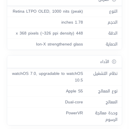
النوع
Retina LTPO OLED, 1000 nits (peak)
الحجم
1.78 inches
الدقة
448 x 368 pixels (~326 ppi density)
الحماية
Ion-X strengthened glass
الأداء
نظام التشغيل
watchOS 7.0, upgradable to watchOS
10.5
نوع المعالج
Apple S5
المعالج
Dual-core
وحدة معالجة
PowerVR
الرسوم