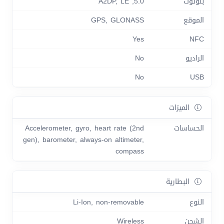
بلوتوث
5.0, A2DP, LE
الموقع
GPS, GLONASS
Yes
NFC
الراديو
No
No
USB
الميزات
الحساسات
Accelerometer, gyro, heart rate (2nd
gen), barometer, always-on altimeter,
compass
البطارية
النوع
Li-Ion, non-removable
الشحن
Wireless