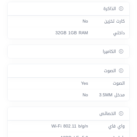
الذاكرة
كارت تخزين
No
داخلي
32GB 1GB RAM
الكاميرا
الصوت
الصوت
Yes
مدخل 3.5MM
No
الخصائص
واي فاي
Wi-Fi 802.11 b/g/n