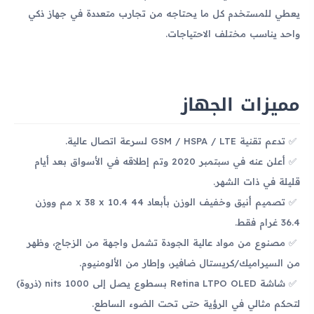
يعطي للمستخدم كل ما يحتاجه من تجارب متعددة في جهاز ذكي
واحد يناسب مختلف الاحتياجات.
مميزات الجهاز
تدعم تقنية GSM / HSPA / LTE لسرعة اتصال عالية.
أعلن عنه في سبتمبر 2020 وتم إطلاقه في الأسواق بعد أيام
قليلة في ذات الشهر.
تصميم أنيق وخفيف الوزن بأبعاد 44 x 38 x 10.4 مم ووزن
36.4 غرام فقط.
مصنوع من مواد عالية الجودة تشمل واجهة من الزجاج، وظهر
من السيراميك/كريستال ضافير، وإطار من الألومنيوم.
شاشة Retina LTPO OLED بسطوع يصل إلى 1000 nits (ذروة)
لتحكم مثالي في الرؤية حتى تحت الضوء الساطع.