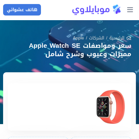
هاتف عشوائي
الرئيسية
/
الشركات
/
Apple
سعر ومواصفات Apple Watch SE
مميزات وعيوب وشرح شامل