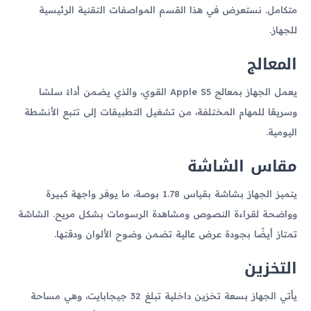
متكامل. نستعرض في هذا القسم المواصفات التقنية الرئيسية
للجهاز.
المعالج
يعمل الجهاز بمعالج Apple S5 القوي، والذي يضمن أداءً سلسًا
وسريعًا للمهام المختلفة، من تشغيل التطبيقات إلى تتبع الأنشطة
اليومية.
مقاس الشاشة
يتميز الجهاز بشاشة بقياس 1.78 بوصة، ما يوفر واجهة كبيرة
وواضحة لقراءة النصوص ومشاهدة الرسومات بشكل مريح. الشاشة
تمتاز أيضًا بجودة عرض عالية تضمن وضوح الألوان ودقتها.
التخزين
يأتي الجهاز بسعة تخزين داخلية تبلغ 32 جيجابايت، وهي مساحة