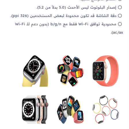
إصدار البلوتوث ليس الأحدث (5.0 بدلاً من 5.2).
دقة الشاشة قد تكون محدودة لبعض المستخدمين (326 ppi).
محدودية توافق Wi-Fi فقط مع b/g/n (بدون دعم للـ Wi-Fi
ac/ax).