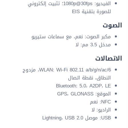
الفيديو: 1080p@30fps؛ تثبيت إلكتروني
للصورة بتقنية EIS
الصوت
مكبر الصوت: نعم، مع سماعات ستيريو
مدخل 3.5 مم: لا
الاتصالات
WLAN: Wi-Fi 802.11 a/b/g/n/ac/6، مزدوج
النطاق، نقطة اتصال
Bluetooth: 5.0، A2DP، LE
الموقع: GPS، GLONASS
NFC: نعم
الراديو: لا
USB: موصل Lightning، USB 2.0