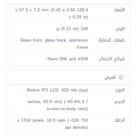
الأبعاد
138.4 x 67.3 x 7.3 mm (5.45 x 2.65
x 0.29 in)
الوزن
148 g (5.22 oz)
طبقات الحماية
Glass front, glass back, aluminum
frame
شرائح الاتصال
Nano-SIM and eSIM
العرض
النوع
Retina IPS LCD, 625 nits (typ)
الحجم
4.7 inches, 60.9 cm2 (~65.4%
screen-to-body ratio)
الدقة
750 x 1334 pixels, 16:9 ratio (~326
ppi density)