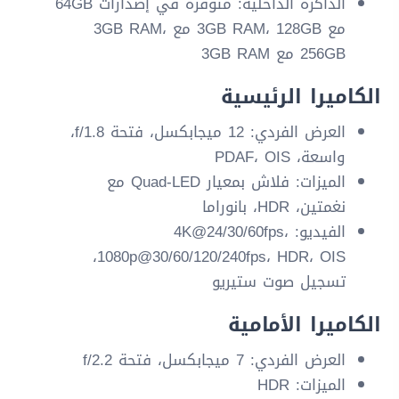
الذاكرة الداخلية: متوفرة في إصدارات 64GB
مع 3GB RAM، 128GB مع 3GB RAM،
256GB مع 3GB RAM
الكاميرا الرئيسية
العرض الفردي: 12 ميجابكسل، فتحة f/1.8،
واسعة، PDAF، OIS
الميزات: فلاش بمعيار Quad-LED مع
نغمتين، HDR، بانوراما
الفيديو: 4K@24/30/60fps،
1080p@30/60/120/240fps، HDR، OIS،
تسجيل صوت ستيريو
الكاميرا الأمامية
العرض الفردي: 7 ميجابكسل، فتحة f/2.2
الميزات: HDR