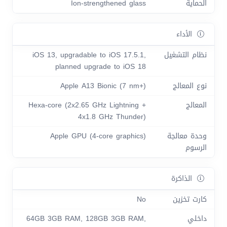
الحماية
Ion-strengthened glass
الأداء
نظام التشغيل
iOS 13, upgradable to iOS 17.5.1,
planned upgrade to iOS 18
نوع المعالج
Apple A13 Bionic (7 nm+)
المعالج
Hexa-core (2x2.65 GHz Lightning +
4x1.8 GHz Thunder)
وحدة معالجة
Apple GPU (4-core graphics)
الرسوم
الذاكرة
كارت تخزين
No
داخلي
64GB 3GB RAM, 128GB 3GB RAM,