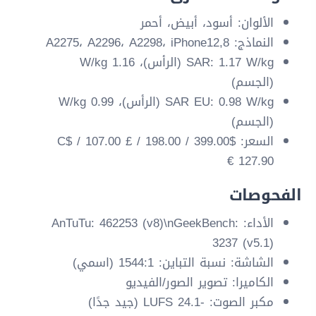
الألوان: أسود، أبيض، أحمر
النماذج: A2275، A2296، A2298، iPhone12,8
SAR: 1.17 W/kg (الرأس)، 1.16 W/kg
(الجسم)
SAR EU: 0.98 W/kg (الرأس)، 0.99 W/kg
(الجسم)
السعر: $399.00 / 198.00 C$ / 107.00 £ /
127.90 €
الفحوصات
الأداء: AnTuTu: 462253 (v8)\nGeekBench:
3237 (v5.1)
الشاشة: نسبة التباين: 1544:1 (اسمي)
الكاميرا: تصوير الصور/الفيديو
مكبر الصوت: -24.1 LUFS (جيد جدًا)