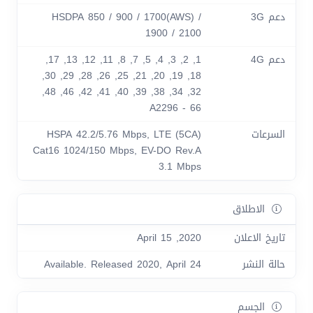
دعم 3G
HSDPA 850 / 900 / 1700(AWS) /
1900 / 2100
دعم 4G
1, 2, 3, 4, 5, 7, 8, 11, 12, 13, 17,
18, 19, 20, 21, 25, 26, 28, 29, 30,
32, 34, 38, 39, 40, 41, 42, 46, 48,
66 - A2296
السرعات
HSPA 42.2/5.76 Mbps, LTE (5CA)
Cat16 1024/150 Mbps, EV-DO Rev.A
3.1 Mbps
الاطلاق
تاريخ الاعلان
2020, April 15
حالة النشر
Available. Released 2020, April 24
الجسم