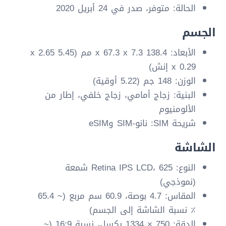
الحالة: متوفر، صدر في 24 أبريل 2020
الجسم
الأبعاد: 138.4 x 67.3 x 7.3 مم (5.45 x 2.65
x 0.29 إنش)
الوزن: 148 جم (5.22 أوقية)
البنية: زجاج أمامي، زجاج خلفي، إطار من
الألومنيوم
شريحة SIM: نانو-SIM وeSIM
الشاشة
النوع: Retina IPS LCD، 625 شمعة
(نموذجي)
المقاس: 4.7 بوصة، 60.9 سم مربع (~ 65.4
٪ نسبة الشاشة إلى الجسم)
الدقة: 750 × 1334 بكسل، نسبة 16:9 (~