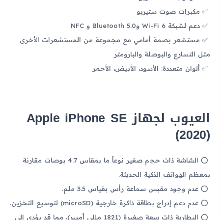
مكبرات صوت ستيريو
دعم لشبكة Wi-Fi 6 وBluetooth 5.0 و NFC
مستشعر بصمة أمامي مع مجموعة من المستشعرات الأخرى
مثل التسارع والبوصلة والبارومتر
ألوان متعددة: الأسود، الأبيض، الأحمر
العيوب لجهاز Apple iPhone SE
(2020)
الشاشة ذات حجم صغير نوعاً ما بمقاس 4.7 بوصات مقارنة
بمعظم الهواتف الذكية الحديثة.
عدم وجود مقبس سماعة رأس بقياس 3.5 ملم.
عدم دعم إدراج بطاقة ذاكرة خارجية (microSD) لتوسيع التخزين.
البطارية ذات سعة صغيرة (1821 مللي أمبير)، مما قد يؤدي إلى