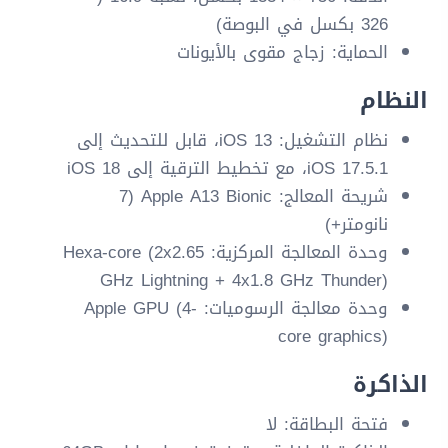
326 بكسل في البوصة)
الحماية: زجاج مقوى بالأيونات
النظام
نظام التشغيل: iOS 13، قابل للتحديث إلى
iOS 17.5.1، مع تخطيط الترقية إلى iOS 18
شريحة المعالج: Apple A13 Bionic (7
نانومتر+)
وحدة المعالجة المركزية: Hexa-core (2x2.65
GHz Lightning + 4x1.8 GHz Thunder)
وحدة معالجة الرسوميات: Apple GPU (4-
core graphics)
الذاكرة
فتحة البطاقة: لا