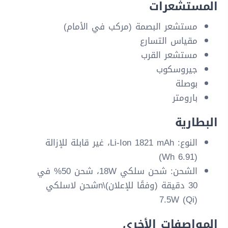
المستشعرات
مستشعر البصمة (مركب في الأمام)
مقياس التسارع
مستشعر القرب
جيروسكوب
بوصلة
بارومتر
البطارية
النوع: Li-Ion 1821 mAh، غير قابلة للإزالة
(6.91 Wh)
الشحن: شحن سلكي 18W، شحن 50% في
30 دقيقة (وفقًا للإعلان)\nشحن لاسلكي
7.5W (Qi)
المواصفات الأخرى