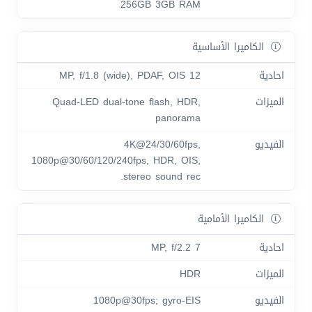
256GB 3GB RAM
الكاميرا الأساسية
احادية
12 MP, f/1.8 (wide), PDAF, OIS
الميزات
Quad-LED dual-tone flash, HDR,
panorama
الفيديو
4K@24/30/60fps,
1080p@30/60/120/240fps, HDR, OIS,
stereo sound rec.
الكاميرا الأمامية
احادية
7 MP, f/2.2
الميزات
HDR
الفيديو
1080p@30fps; gyro-EIS