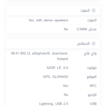
الصوت
الصوت
Yes, with stereo speakers
مدخل 3.5MM
No
الخصائص
واي فاي
Wi-Fi 802.11 a/b/g/n/ac/6, dual-band,
hotspot
بلوتوث
5.0, A2DP, LE
الموقع
GPS, GLONASS
Yes
NFC
الراديو
No
Lightning, USB 2.0
USB