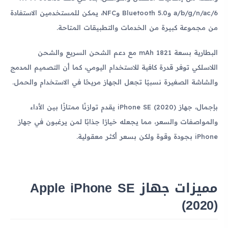
a/b/g/n/ac/6 وBluetooth 5.0 وNFC، يمكن للمستخدمين الاستفادة
من مجموعة كبيرة من الخدمات والتطبيقات المتاحة.
البطارية بسعة 1821 mAh مع دعم الشحن السريع والشحن
اللاسلكي توفر قدرة كافية للاستخدام اليومي، كما أن التصميم المدمج
والشاشة الصغيرة نسبيًا تجعل الجهاز مريحًا في الاستخدام والحمل.
بإجمال، جهاز iPhone SE (2020) يقدم توازنًا ممتازًا بين الأداء
والمواصفات والسعر، مما يجعله خيارًا جذابًا لمن يرغبون في جهاز
iPhone بجودة وقوة ولكن بسعر أكثر معقولية.
مميزات جهاز Apple iPhone SE
(2020)