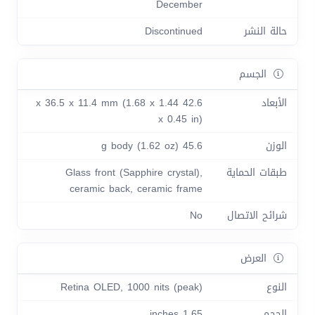
December
حالة النشر
Discontinued
الجسم
الأبعاد
42.6 x 36.5 x 11.4 mm (1.68 x 1.44
x 0.45 in)
الوزن
45.6 g body (1.62 oz)
طبقات الحماية
Glass front (Sapphire crystal),
ceramic back, ceramic frame
شرائح الاتصال
No
العرض
النوع
Retina OLED, 1000 nits (peak)
الحجم
1.65 inches