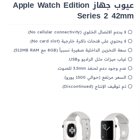
عيوب جهاز Apple Watch Edition
Series 2 42mm
لا يدعم الاتصال الخلوي (No cellular connectivity).
لا يحتوي على فتحات ذاكرة خارجية (No card slot).
سعة التخزين الداخلية صغيرة نسبياً (8GB مع 512MB RAM).
غياب ميزات مثل الراديو وUSB.
عدم وجود دعم لمنفذ 3.5mm للصوت.
السعر مرتفع (حوالي 1500 يورو).
تم توقيف الإنتاج (Discontinued).