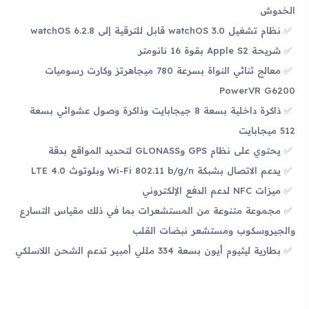
الخدوش
نظام تشغيل watchOS 3.0 قابل للترقية إلى watchOS 6.2.8
شريحة Apple S2 بقوة 16 نانومتر
معالج ثنائي النواة بسرعة 780 ميجاهرتز وكارت رسوميات
PowerVR G6200
ذاكرة داخلية بسعة 8 جيجابايت وذاكرة وصول عشوائي بسعة
512 ميجابايت
يحتوي على نظام GPS وGLONASS لتحديد المواقع بدقة
يدعم الاتصال بشبكة Wi-Fi 802.11 b/g/n وبلوتوث 4.0 LTE
ميزات NFC لدعم الدفع الإلكتروني
مجموعة متنوعة من المستشعرات بما في ذلك مقياس التسارع
والجيروسكوب ومستشعر نبضات القلب
بطارية ليثيوم أيون بسعة 334 مللي أمبير تدعم الشحن اللاسلكي