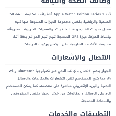
وظائف الصحة واللياقة
تُعد Apple Watch Edition Series 2 أداة رائعة لمتابعة النشاطات
الصحية والرياضية بفضل مجموعة الميزات المتنوعة منها تتبع
معدل ضربات القلب، وعدد الخطوات، والسعرات الحرارية المحروقة،
ونشاط الحركة. ميزة GPS المدمجة تتيح تتبع المواقع بدقة أثناء
ممارسة الأنشطة الخارجية مثل الركض وركوب الدراجات.
الاتصال والإشعارات
الجهاز يدعم الاتصال بالهاتف الذكي عبر تكنولوجيا Bluetooth وWi-
Fi، مما يتيح للمستخدم تلقي الإشعارات والمكالمات والرسائل
النصية والبريد الإلكتروني مباشرة على معصمه. كما يمكن للمستخدم
الرد على الرسائل والمكالمات من خلال الجهاز بفضل الميكروفون
والسماعة المدمجة.
التطبيقات والخدمات