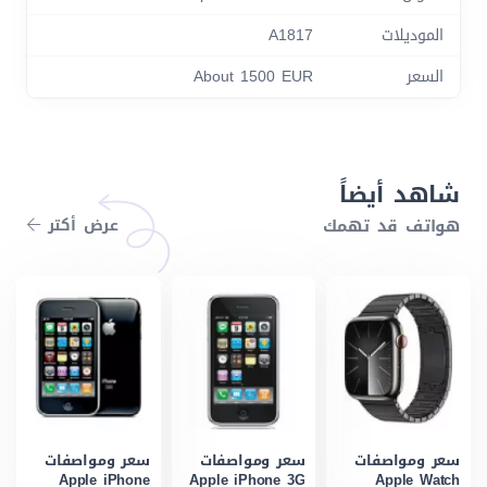
الموديلات
A1817
السعر
About 1500 EUR
شاهد أيضاً
هواتف قد تهمك
عرض أكتر
سعر ومواصفات
سعر ومواصفات
سعر ومواصفات
Apple iPhone
Apple iPhone 3G
Apple Watch