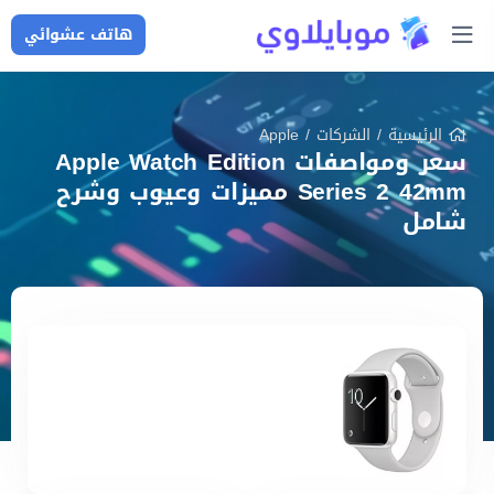
هاتف عشوائي
الرئيسية
/
الشركات
/
Apple
سعر ومواصفات Apple Watch Edition
Series 2 42mm مميزات وعيوب وشرح
شامل