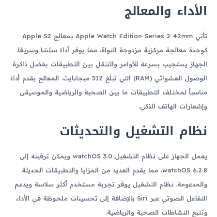
الأداء والمعالج
تأتي Apple Watch Edition Series 2 42mm بمعالج Apple S2
كوحدة معالجة مركزية مزدوجة النواة، مما يوفر أداءً سلسًا وسريعًا.
الجهاز يستجيب بسرعة للأوامر والتنقل بين التطبيقات بفضل ذاكرة
الوصول العشوائي (RAM) التي تبلغ 512 ميجابايت. المعالج يقدم أداءً
مناسباً لمختلف التطبيقات ما بين الصحية والرياضية والموسيقى
وإشعارات الهاتف الذكي.
نظام التشغيل والتحديثات
يعمل الجهاز على نظام التشغيل watchOS 3.0 ويمكن ترقيته إلى
watchOS 6.2.8، مما يقدم العديد من المزايا والتطبيقات الحديثة
والمدعومة. نظام التشغيل يوفر تجربة مستخدم أكثر سلاسة ويدعم
التفاعل الصوتي عبر Siri بالإضافة إلى تحسينات ملحوظة في الأداء
وتتبع النشاطات الصحية والرياضية.