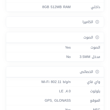
داخلي
8GB 512MB RAM
الكاميرا
الصوت
الصوت
Yes
مدخل 3.5MM
No
الخصائص
واي فاي
Wi-Fi 802.11 b/g/n
بلوتوث
4.0, LE
الموقع
GPS, GLONASS
Yes
NFC