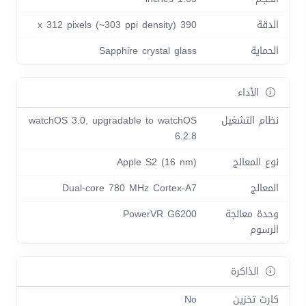
الدقة
390 x 312 pixels (~303 ppi density)
الحماية
Sapphire crystal glass
الأداء
نظام التشغيل
watchOS 3.0, upgradable to watchOS
6.2.8
نوع المعالج
Apple S2 (16 nm)
المعالج
Dual-core 780 MHz Cortex-A7
وحدة معالجة
PowerVR G6200
الرسوم
الذاكرة
كارت تخزين
No