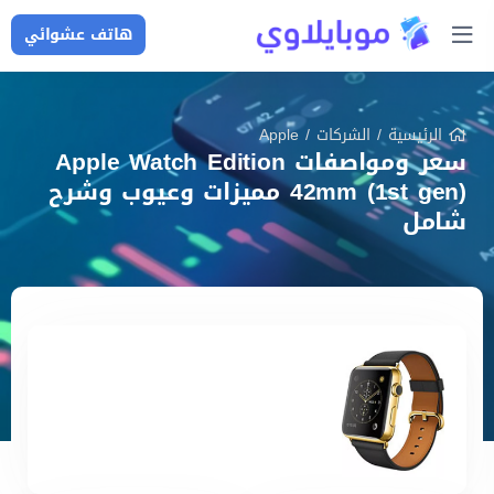
هاتف عشوائي
الرئيسية
/
الشركات
/
Apple
سعر ومواصفات Apple Watch Edition
42mm (1st gen) مميزات وعيوب وشرح
شامل