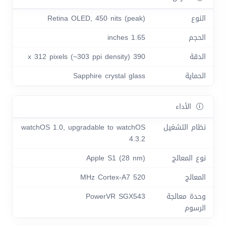
النوع
Retina OLED, 450 nits (peak)
الحجم
1.65 inches
الدقة
390 x 312 pixels (~303 ppi density)
الحماية
Sapphire crystal glass
الأداء
نظام التشغيل
watchOS 1.0, upgradable to watchOS
4.3.2
نوع المعالج
Apple S1 (28 nm)
المعالج
520 MHz Cortex-A7
وحدة معالجة
PowerVR SGX543
الرسوم