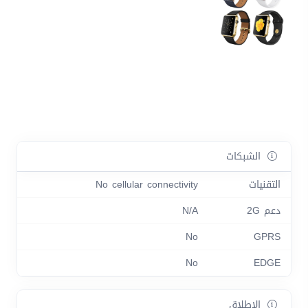
الشبكات
التقنيات
No cellular connectivity
دعم 2G
N/A
No
GPRS
No
EDGE
الاطلاق