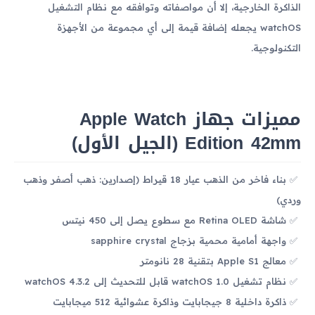
الذاكرة الخارجية، إلا أن مواصفاته وتوافقه مع نظام التشغيل
watchOS يجعله إضافة قيمة إلى أي مجموعة من الأجهزة
التكنولوجية.
مميزات جهاز Apple Watch
Edition 42mm (الجيل الأول)
بناء فاخر من الذهب عيار 18 قيراط (إصدارين: ذهب أصفر وذهب
وردي)
شاشة Retina OLED مع سطوع يصل إلى 450 نيتس
واجهة أمامية محمية بزجاج sapphire crystal
معالج Apple S1 بتقنية 28 نانومتر
نظام تشغيل watchOS 1.0 قابل للتحديث إلى watchOS 4.3.2
ذاكرة داخلية 8 جيجابايت وذاكرة عشوائية 512 ميجابايت