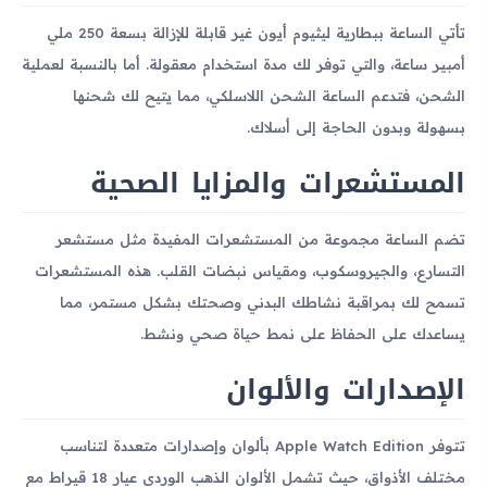
تأتي الساعة ببطارية ليثيوم أيون غير قابلة للإزالة بسعة 250 ملي
أمبير ساعة، والتي توفر لك مدة استخدام معقولة. أما بالنسبة لعملية
الشحن، فتدعم الساعة الشحن اللاسلكي، مما يتيح لك شحنها
بسهولة وبدون الحاجة إلى أسلاك.
المستشعرات والمزايا الصحية
تضم الساعة مجموعة من المستشعرات المفيدة مثل مستشعر
التسارع، والجيروسكوب، ومقياس نبضات القلب. هذه المستشعرات
تسمح لك بمراقبة نشاطك البدني وصحتك بشكل مستمر، مما
يساعدك على الحفاظ على نمط حياة صحي ونشط.
الإصدارات والألوان
تتوفر Apple Watch Edition بألوان وإصدارات متعددة لتناسب
مختلف الأذواق، حيث تشمل الألوان الذهب الوردي عيار 18 قيراط مع