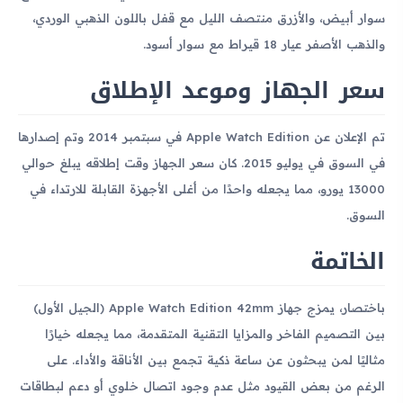
سوار أبيض، والأزرق منتصف الليل مع قفل باللون الذهبي الوردي،
والذهب الأصفر عيار 18 قيراط مع سوار أسود.
سعر الجهاز وموعد الإطلاق
تم الإعلان عن Apple Watch Edition في سبتمبر 2014 وتم إصدارها
في السوق في يوليو 2015. كان سعر الجهاز وقت إطلاقه يبلغ حوالي
13000 يورو، مما يجعله واحدًا من أغلى الأجهزة القابلة للارتداء في
السوق.
الخاتمة
باختصار، يمزج جهاز Apple Watch Edition 42mm (الجيل الأول)
بين التصميم الفاخر والمزايا التقنية المتقدمة، مما يجعله خيارًا
مثاليًا لمن يبحثون عن ساعة ذكية تجمع بين الأناقة والأداء. على
الرغم من بعض القيود مثل عدم وجود اتصال خلوي أو دعم لبطاقات