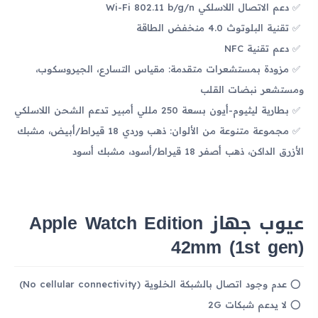
دعم الاتصال اللاسلكي Wi-Fi 802.11 b/g/n
تقنية البلوتوث 4.0 منخفض الطاقة
دعم تقنية NFC
مزودة بمستشعرات متقدمة: مقياس التسارع، الجيروسكوب،
ومستشعر نبضات القلب
بطارية ليثيوم-أيون بسعة 250 مللي أمبير تدعم الشحن اللاسلكي
مجموعة متنوعة من الألوان: ذهب وردي 18 قيراط/أبيض، مشبك
الأزرق الداكن، ذهب أصفر 18 قيراط/أسود، مشبك أسود
عيوب جهاز Apple Watch Edition
42mm (1st gen)
عدم وجود اتصال بالشبكة الخلوية (No cellular connectivity)
لا يدعم شبكات 2G