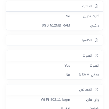
الذاكرة
كارت تخزين
No
داخلي
8GB 512MB RAM
الكاميرا
الصوت
الصوت
Yes
مدخل 3.5MM
No
الخصائص
واي فاي
Wi-Fi 802.11 b/g/n
بلوتوث
4.0, LE