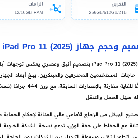
التخزين
الرامات
12/16GB RAM
256GB/512GB/2TB
 وحجم جهاز Apple iPad Pro 11 (2025)
جاء iPad Pro 11 (2025) بتصميم أنيق وعصري يعكس 
ه سهل الحمل والتنقل.
صنيع الهيكل من الزجاج الأمامي عالي المتانة لإحكام الحماية م
 التطور التقني وسهولة التبديل بين الشبكات دون الحاجة إلى