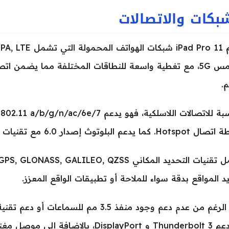
بكات والاتصالات
الخامس 5G، مع تغطية واسعة للنطاقات المختلفة مما يضمن 
م.
 كما يدعم البلوتوث إصدار 6.0 مع تقنيات A2DP, LE, EDR.
د المواقع بدقة سواء للملاحة أو تطبيقات الواقع المعزز.
الإضافة إلى موصل مغناطيسي لتوصيل الملحقات.