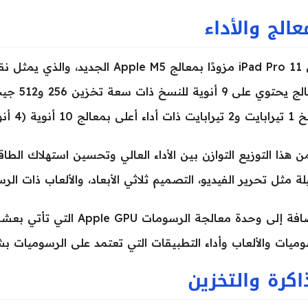
عالج والأداء
يأتي iPad Pro 11 مزودًا بمعالج le M5
أنوية (4 أنوية أداء + 6 أنوية كفاءة).
 هذا التوزيع التوازن بين الأداء العالي وتحسين استهلاك الط
يلة مثل تحرير الفيديو، التصميم ثلاثي الأبعاد، والألعاب ذات ا
بالإضافة إلى وحدة معالجة ا
وميات والألعاب وأداء التطبيقات التي تعتمد على الرسوميات بش
اكرة والتخزين