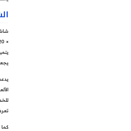
ال
يجعل
الأل
تعر
كما يدعم العرض 