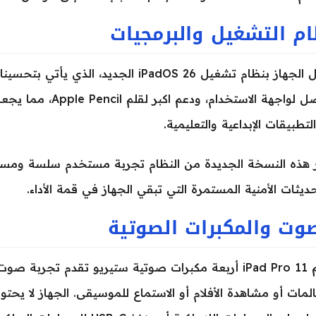
م التشغيل والبرمجيات
يعمل الجهاز بنظام تشغيل iPadOS 26 الجدي
الأفضل لواجهة الاستخ
لتطبيقات الإبداعية والتعليمية.
 هذه النسخة الجديدة من النظام تجربة مستخدم سلسة ومست
حديثات الأمنية المستمرة التي تبقي الجهاز في قمة الأداء.
وت والمكبرات الصوتية
يدعم iPad Pro 11 أربعة مكبرات صوتية ستيريو تقدم تجر