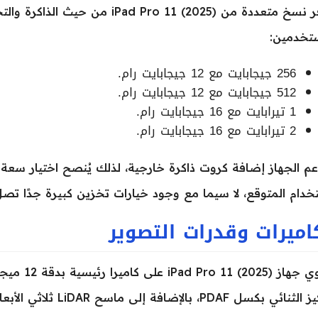
تتوفر نسخ متعددة من Pad Pro 11 (2025
تخدمين:
256 جيجابايت مع 12 جيجابايت رام.
512 جيجابايت مع 12 جيجابايت رام.
1 تيرابايت مع 16 جيجابايت رام.
2 تيرابايت مع 16 جيجابايت رام.
دعم الجهاز إضافة كروت ذاكرة خارجية، لذلك يُنصح اختيار سعة ا
خدام المتوقع، لا سيما مع وجود خيارات تخزين كبيرة جدًا تصل إلى 2 تير
اميرات وقدرات التصوير
ل PDAF، بالإضافة إلى ماسح LiDAR ثلاثي الأبعاد لتحسين عمق التصوير والواقع المعزز.