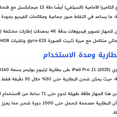
، ما يساعد في التقاط صور جماعية ومكالمات الفيديو بجودة ع
تكامل مع ميزة تثبيت الصورة gyro-EIS وتقنيات HDR لتسجيل فيديوهات احترافية وواضحة.
طارية ومدة الاستخدام
30 دقيقة فقط.
يضمن هذا الجهاز طاقة طويلة تدوم ح
كما أن البطارية مصممة لتحمل حتى 00
ة.