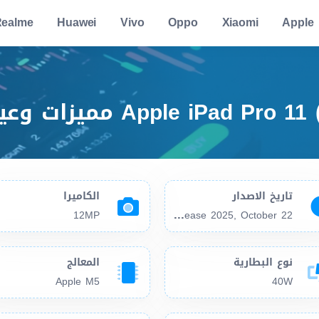
ealme
Huawei
Vivo
Oppo
Xiaomi
Apple
تاريخ الاصدار
الكاميرا
Exp
. release 2025, October 22
12MP
نوع البطارية
المعالج
Apple M5
40W