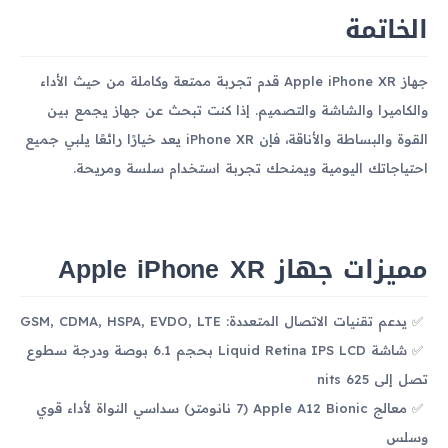
الخاتمة
جهاز Apple iPhone XR قدم تجربة ممتعة وكاملة من حيث الأداء
والكاميرا والشاشة والتصميم. إذا كنت تبحث عن جهاز يجمع بين
القوة والبساطة والأناقة، فإن iPhone XR يعد خيارًا رائعًا يلبي جميع
احتياجاتك اليومية ويمنحك تجربة استخدام سلسة ومريحة.
مميزات جهاز Apple iPhone XR
يدعم تقنيات الاتصال المتعددة: GSM, CDMA, HSPA, EVDO, LTE
شاشة Liquid Retina IPS LCD بحجم 6.1 بوصة ودرجة سطوع
تصل إلى 625 nits
معالج Apple A12 Bionic (7 نانومتر) سداسي النواة لأداء قوي
وسلس