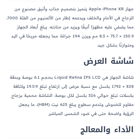
جهاز Apple iPhone XR يتميز بتصميم جذاب وأنيق مصنوع من
الزجاج في الأمام والخلف ويدعمه إطار من الألمنيوم من الفئة 7000،
مما يضفي عليه مظهرًا أنيقًا ويزيد من متانته. يبلغ أبعاد الجهاز
150.9 × 75.7 × 8.3 مم ويزن 194 جرامًا، مما يجعله مريحًا في اليد
ومتوازنًا بشكل جيد.
شاشة العرض
شاشة الجهاز هي Liquid Retina IPS LCD بحجم 6.1 بوصة وبدقة
828 × 1792 بكسل مع نسبة عرض إلى ارتفاع تبلغ 19.5:9 وكثافة
بكسلات تبلغ حوالي 326 بكسل لكل بوصة. الشاشة محمية بزجاج
مقاوم للخدوش وتدعم سطوع يبلغ 625 نيت (HBM)، ما يجعل
الرؤية واضحة حتى في ضوء الشمس المباشر.
الأداء والمعالج