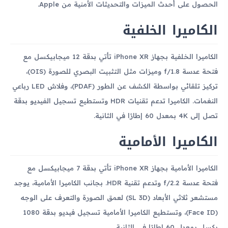
الحصول على أحدث الميزات والتحديثات الأمنية من Apple.
الكاميرا الخلفية
الكاميرا الخلفية بجهاز iPhone XR تأتي بدقة 12 ميجابيكسل مع
فتحة عدسة f/1.8 وميزات مثل التثبيت البصري للصورة (OIS)،
تركيز تلقائي بواسطة الكشف عن الطور (PDAF)، وفلاش LED رباعي
النغمات. الكاميرا تدعم تقنيات HDR وتستطيع تسجيل الفيديو بدقة
تصل إلى 4K بمعدل 60 إطارًا في الثانية.
الكاميرا الأمامية
الكاميرا الأمامية بجهاز iPhone XR تأتي بدقة 7 ميجابيكسل مع
فتحة عدسة f/2.2 وتدعم تقنية HDR. بجانب الكاميرا الأمامية، يوجد
مستشعر ثلاثي الأبعاد (SL 3D) لعمق الصورة والتعرف على الوجه
(Face ID)، وتستطيع الكاميرا الأمامية تسجيل فيديو بدقة 1080
بكسل بمعدل 60 إطارًا في الثانية.