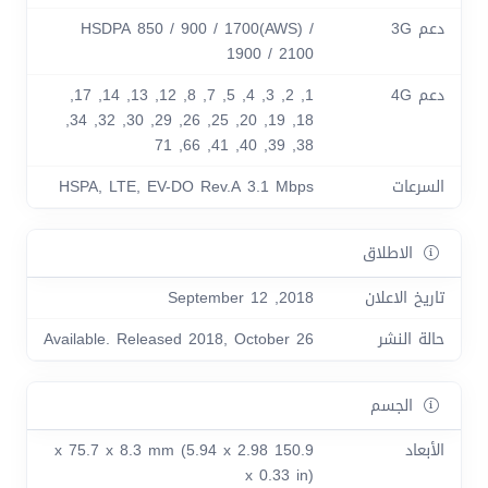
دعم 3G
HSDPA 850 / 900 / 1700(AWS) /
1900 / 2100
دعم 4G
1, 2, 3, 4, 5, 7, 8, 12, 13, 14, 17,
18, 19, 20, 25, 26, 29, 30, 32, 34,
38, 39, 40, 41, 66, 71
السرعات
HSPA, LTE, EV-DO Rev.A 3.1 Mbps
الاطلاق
تاريخ الاعلان
2018, September 12
حالة النشر
Available. Released 2018, October 26
الجسم
الأبعاد
150.9 x 75.7 x 8.3 mm (5.94 x 2.98
x 0.33 in)