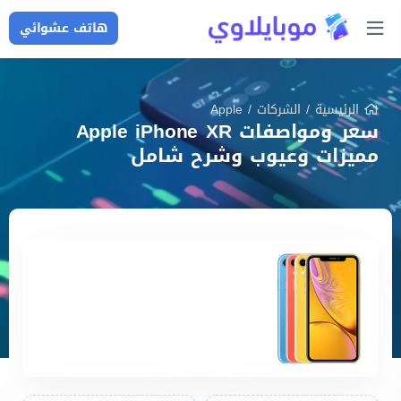
هاتف عشوائي
الرئيسية
/
الشركات
/
Apple
سعر ومواصفات Apple iPhone XR
مميزات وعيوب وشرح شامل