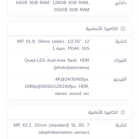
داخلي
64GB 3GB RAM, 128GB 3GB RAM,
256GB 3GB RAM
الكاميرا الأساسية
احادية
12 MP, f/1.8, 26mm (wide), 1/2.55",
1.4µm, PDAF, OIS
الميزات
Quad-LED dual-tone flash, HDR
(photo/panorama)
الفيديو
4K@24/30/60fps,
1080p@30/60/120/240fps, HDR,
stereo sound rec.
الكاميرا الأمامية
احادية
7 MP, f/2.2, 32mm (standard) SL 3D,
(depth/biometrics sensor)