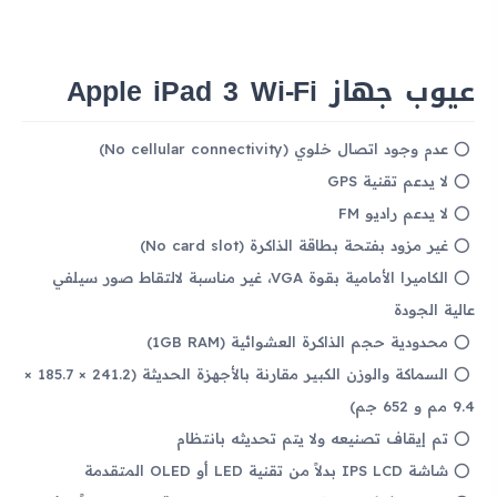
عيوب جهاز Apple iPad 3 Wi-Fi
عدم وجود اتصال خلوي (No cellular connectivity)
لا يدعم تقنية GPS
لا يدعم راديو FM
غير مزود بفتحة بطاقة الذاكرة (No card slot)
الكاميرا الأمامية بقوة VGA، غير مناسبة لالتقاط صور سيلفي
عالية الجودة
محدودية حجم الذاكرة العشوائية (1GB RAM)
السماكة والوزن الكبير مقارنة بالأجهزة الحديثة (241.2 × 185.7 ×
9.4 مم و 652 جم)
تم إيقاف تصنيعه ولا يتم تحديثه بانتظام
شاشة IPS LCD بدلاً من تقنية LED أو OLED المتقدمة