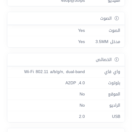
الفيديو
480p@30fps
الصوت
الصوت
Yes
مدخل 3.5MM
Yes
الخصائص
واي فاي
Wi-Fi 802.11 a/b/g/n, dual-band
بلوتوث
4.0, A2DP
الموقع
No
الراديو
No
2.0
USB