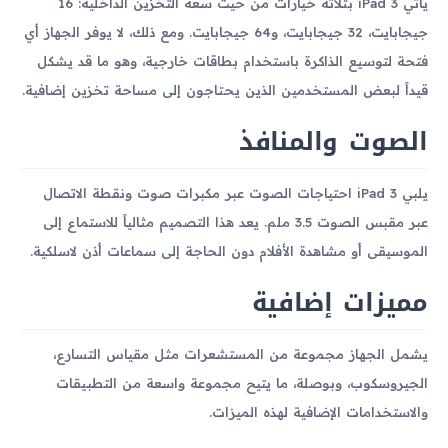
يأتي iPad 3 بثلاثة خيارات من حيث سعة التخزين الداخلية: 16
جيجابايت، 32 جيجابايت، و64 جيجابايت. ومع ذلك، لا يوفر الجهاز أي
فتحة لتوسيع الذاكرة باستخدام بطاقات خارجية، وهو ما قد يشكل
قيداً لبعض المستخدمين الذين يحتاجون إلى مساحة تخزين إضافية.
الصوت والمنافذ
يلبي iPad 3 احتياجات الصوت عبر مكبرات صوت ونقطة الاتصال
عبر مقبس الصوت 3.5 ملم. يعد هذا التصميم مثالياً للاستماع إلى
الموسيقى أو مشاهدة الأفلام دون الحاجة إلى سماعات أذن لاسلكية.
مميزات إضافية
يشمل الجهاز مجموعة من المستشعرات مثل مقياس التسارع،
الجيروسكوب، وبوصلة، ما يتيح مجموعة واسعة من التطبيقات
والاستخدامات الإضافية لهذه الميزات.