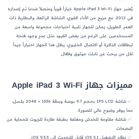
يُعتبر جهاز Apple iPad 3 Wi-Fi خياراً قوياً ومتصلاً عندما تم إصداره
في 2012. مع مزيج من الأداء القوي، الشاشة الرائعة، والبطارية ذات
العمر الطويل، يمكن للجهاز تلبية احتياجات مجموعة واسعة من
المستخدمين. على الرغم من بعض القيود مثل عدم وجود فتحة
لبطاقات الذاكرة أو الاتصال الخليوي، يظل هذا الجهاز اختياراً جيداً
لكل من يبحث عن تابلت موثوق وفعّال.
مميزات جهاز Apple iPad 3 Wi-Fi
شاشة IPS LCD بحجم 9.7 بوصة وبدقة 1536 × 2048 بكسل،
مما يوفر وضوح عالي للصورة.
شاشة مقاومة للخدش ومغلفة بطبقة طاردة للزيوت للحماية من
البصمات.
نظام التشغيل iOS 5.1 قابل للتحديث إلى iOS 9.3.5.