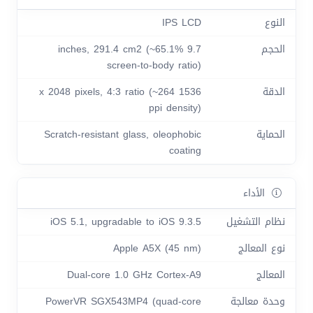
النوع
IPS LCD
الحجم
9.7 inches, 291.4 cm2 (~65.1%
screen-to-body ratio)
الدقة
1536 x 2048 pixels, 4:3 ratio (~264
ppi density)
الحماية
Scratch-resistant glass, oleophobic
coating
الأداء
نظام التشغيل
iOS 5.1, upgradable to iOS 9.3.5
نوع المعالج
Apple A5X (45 nm)
المعالج
Dual-core 1.0 GHz Cortex-A9
وحدة معالجة
PowerVR SGX543MP4 (quad-core