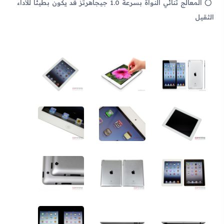
المعالج ثنائي النواة بسرعة 1.0 جيجاهرتز قد يكون بطيئًا للأداء
الثقيل