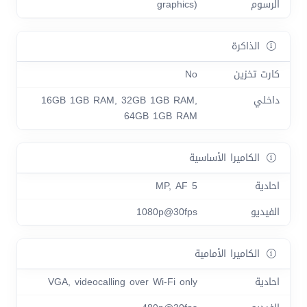
الرسوم
graphics)
الذاكرة
كارت تخزين
No
داخلي
16GB 1GB RAM, 32GB 1GB RAM,
64GB 1GB RAM
الكاميرا الأساسية
احادية
5 MP, AF
الفيديو
1080p@30fps
الكاميرا الأمامية
احادية
VGA, videocalling over Wi-Fi only