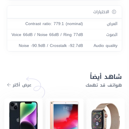
الاختبارات
العرض
Contrast ratio: 779:1 (nominal)
الصوت
Voice 66dB / Noise 66dB / Ring 77dB
Noise -90.9dB / Crosstalk -92.7dB
Audio quality
شاهد أيضاً
هواتف قد تهمك
عرض أكتر