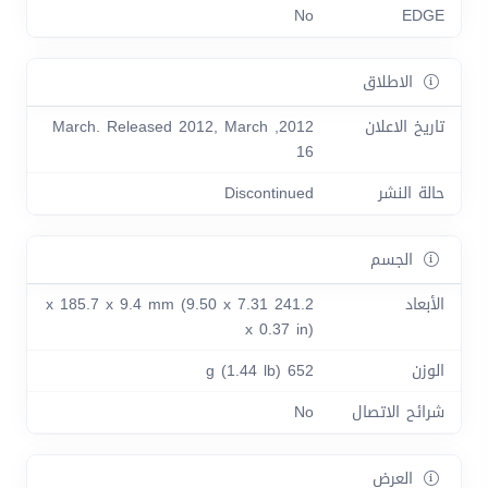
No
EDGE
الاطلاق
تاريخ الاعلان
2012, March. Released 2012, March
16
حالة النشر
Discontinued
الجسم
الأبعاد
241.2 x 185.7 x 9.4 mm (9.50 x 7.31
x 0.37 in)
الوزن
652 g (1.44 lb)
شرائح الاتصال
No
العرض