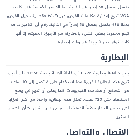
بكسل بمعدل 30 إطاراً في الثانية. أما الكاميرا الأمامية فهي كاميرا
VGA تتيح إمكانية مكالمات الفيديو عبر Wi-Fi فقط وتسجيل الفيديو
بدقة 480 بكسل بمعدل 30 إطاراً في الثانية. رغم أن الكاميرات قد
تبدو محدودة بعض الشيء بالمقارنة مع الأجهزة الحديثة، إلا أنها
كانت توفر تجربة جيدة في وقت إصدارها.
البطارية
يأتي iPad 3 ببطارية Li-Po غير قابلة للإزالة بسعة 11560 ملي أمبير.
تتيح هذه البطارية الكبيرة مدة استخدام طويلة تصل إلى 10 ساعات
من التصفح أو مشاهدة الفيديوهات، كما يمكن أن تدوم في وضع
الاستعداد حتى 720 ساعة. تمثل هذه البطارية واحدة من أكبر المزايا
التي تجعل الجهاز ملائماً للاستخدام اليومي دون القلق بشأن الشحن
المتكرر.
الاتصال والتواصل