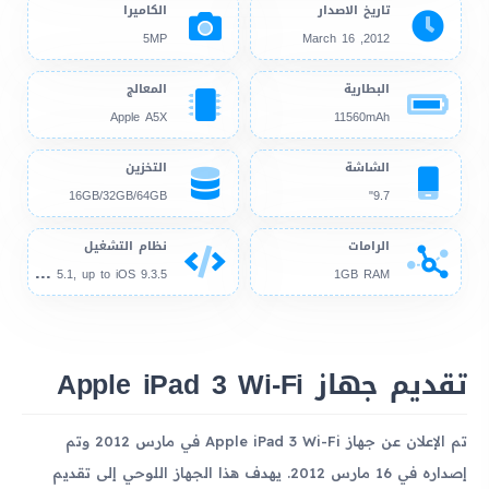
تاريخ الاصدار
الكاميرا
5MP
2012, March 16
البطارية
المعالج
Apple A5X
11560mAh
الشاشة
التخزين
16GB/32GB/64GB
9.7"
الرامات
نظام التشغيل
iOS
5.1, up to iOS 9.3.5
1GB RAM
تقديم جهاز Apple iPad 3 Wi-Fi
تم الإعلان عن جهاز Apple iPad 3 Wi-Fi في مارس 2012 وتم
إصداره في 16 مارس 2012. يهدف هذا الجهاز اللوحي إلى تقديم