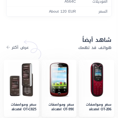
الموديلات
A564C
السعر
About 120 EUR
شاهد أيضاً
هواتف قد تهمك
عرض أكتر
سعر ومواصفات
سعر ومواصفات
سعر ومواصفات
alcatel OT-C825
alcatel OT-990
alcatel OT-206