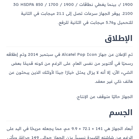
/ 1900، بينما يغطي نطاقات 3G HSDPA 850 / 1700 / 1900 /
2100. يوفر الجهاز سرعات تصل إلى 21.1 ميجابت في الثانية
للتحميل و5.76 ميجابت في الثانية للرفع.
الإطلاق
تم الإعلان عن جهاز Alcatel Pop Icon في سبتمبر 2014 وتم إطلاقه
رسميًا في أكتوبر من نفس العام. على الرغم من كونه قديمًا بعض
الشيء الآن، إلا أنه لا يزال يمثل خيارًا جيدًا لأولئك الذين يبحثون عن
هاتف ذكي غير معقد.
الجهاز حاليًا متوقف عن الإنتاج.
الجسم
أبعاد الجهاز هي 141 × 72.1 × 9.9 مم، مما يجعله مريحًا في اليد على
الرغم من شاشته الكبيرة نسبياً. يزن الجهاز حوالي 149 جرامًا، ويأتي