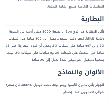
التطبيقات الخاصة بتتبع اللياقة البدنية.
البطارية
تأتي البطارية من نوع Li-Ion بسعة 2000 ميلي أمبير في الساعة
وقابلة للإزالة. توفر وقت استعداد يصل إلى 800 ساعة على شبكات
2G وإلى 667 ساعة على شبكات 3G. يمكن أن تدوم البطارية حتى 13
ساعة من التحدث على شبكات 2G و8 ساعات على شبكات 3G، بينما
يمكنها تشغيل الموسيقى لمدة تصل إلى 20 ساعة.
الألوان والنماذج
الجهاز يأتي باللون الأسود ويتم بيعه تحت موديل A564C. كان سعره
حوالي 120 يورو عند الإصدار.