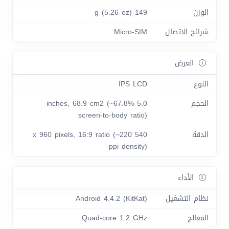
الوزن
149 g (5.26 oz)
شرائح الاتصال
Micro-SIM
العرض
النوع
IPS LCD
الحجم
5.0 inches, 68.9 cm2 (~67.8%
screen-to-body ratio)
الدقة
540 x 960 pixels, 16:9 ratio (~220
ppi density)
الأداء
نظام التشغيل
Android 4.4.2 (KitKat)
المعالج
Quad-core 1.2 GHz