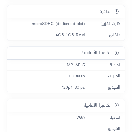
الذاكرة
كارت تخزين
microSDHC (dedicated slot)
داخلي
4GB 1GB RAM
الكاميرا الأساسية
احادية
5 MP, AF
الميزات
LED flash
الفيديو
720p@30fps
الكاميرا الأمامية
احادية
VGA
الفيديو