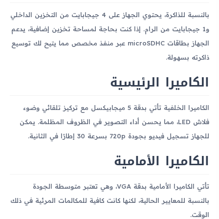
بالنسبة للذاكرة، يحتوي الجهاز على 4 جيجابايت من التخزين الداخلي
و1 جيجابايت من الرام. إذا كنت بحاجة لمساحة تخزين إضافية، يدعم
الجهاز بطاقات microSDHC عبر منفذ مخصص مما يتيح لك توسيع
ذاكرته بسهولة.
الكاميرا الرئيسية
الكاميرا الخلفية تأتي بدقة 5 ميجابيكسل مع تركيز تلقائي وضوء
فلاش LED، مما يحسن أداء التصوير في الظروف المظلمة. يمكن
للجهاز تسجيل فيديو بجودة 720p بسرعة 30 إطارًا في الثانية.
الكاميرا الأمامية
تأتي الكاميرا الأمامية بدقة VGA، وهي تعتبر متوسطة الجودة
بالنسبة للمعايير الحالية، لكنها كانت كافية للمكالمات المرئية في ذلك
الوقت.