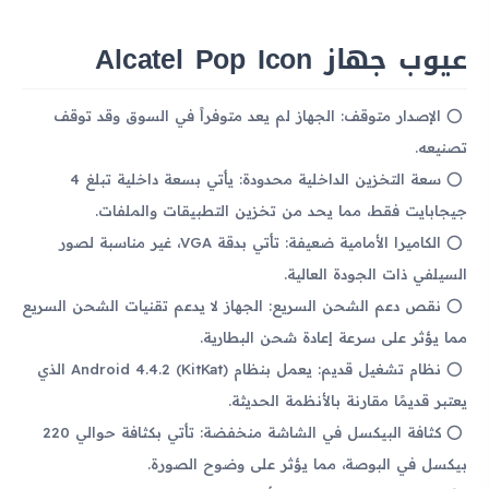
عيوب جهاز Alcatel Pop Icon
الإصدار متوقف: الجهاز لم يعد متوفراً في السوق وقد توقف
تصنيعه.
سعة التخزين الداخلية محدودة: يأتي بسعة داخلية تبلغ 4
جيجابايت فقط، مما يحد من تخزين التطبيقات والملفات.
الكاميرا الأمامية ضعيفة: تأتي بدقة VGA، غير مناسبة لصور
السيلفي ذات الجودة العالية.
نقص دعم الشحن السريع: الجهاز لا يدعم تقنيات الشحن السريع
مما يؤثر على سرعة إعادة شحن البطارية.
نظام تشغيل قديم: يعمل بنظام Android 4.4.2 (KitKat) الذي
يعتبر قديمًا مقارنة بالأنظمة الحديثة.
كثافة البيكسل في الشاشة منخفضة: تأتي بكثافة حوالي 220
بيكسل في البوصة، مما يؤثر على وضوح الصورة.