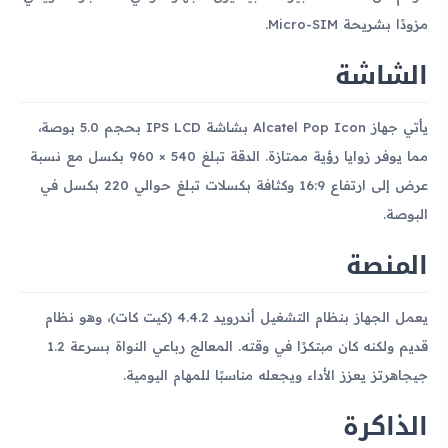
مزودًا بشريحة Micro-SIM.
الشاشة
يأتي جهاز Alcatel Pop Icon بشاشة IPS LCD بحجم 5.0 بوصة،
مما يوفر زوايا رؤية ممتازة. الدقة تبلغ 540 × 960 بكسل مع نسبة
عرض إلى ارتفاع 16:9 وكثافة بكسلات تبلغ حوالي 220 بكسل في
البوصة.
المنصة
يعمل الجهاز بنظام التشغيل أندرويد 4.4.2 (كيت كات)، وهو نظام
قديم ولكنه كان مبتكرًا في وقته. المعالج رباعي النواة بسرعة 1.2
جيجاهرتز يعزز الأداء ويجعله مناسبًا للمهام اليومية.
الذاكرة