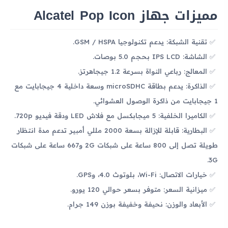
مميزات جهاز Alcatel Pop Icon
تقنية الشبكة: يدعم تكنولوجيا GSM / HSPA.
الشاشة: IPS LCD بحجم 5.0 بوصات.
المعالج: رباعي النواة بسرعة 1.2 جيجاهرتز.
الذاكرة: يدعم بطاقة microSDHC وسعة داخلية 4 جيجابايت مع
1 جيجابايت من ذاكرة الوصول العشوائي.
الكاميرا الخلفية: 5 ميجابكسل مع فلاش LED ودقة فيديو 720p.
البطارية: قابلة للإزالة بسعة 2000 مللي أمبير تدعم مدة انتظار
طويلة تصل إلى 800 ساعة على شبكات 2G و667 ساعة على شبكات
3G.
خيارات الاتصال: Wi-Fi، بلوتوث 4.0، وGPS.
ميزانية السعر: متوفر بسعر حوالي 120 يورو.
الأبعاد والوزن: نحيفة وخفيفة بوزن 149 جرام.