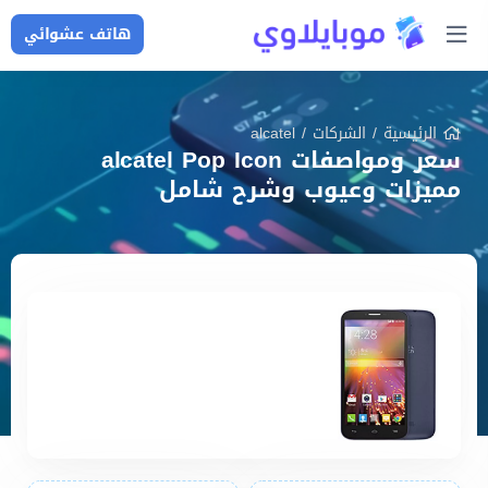
هاتف عشوائي
الرئيسية
/
الشركات
/
alcatel
سعر ومواصفات alcatel Pop Icon
مميزات وعيوب وشرح شامل