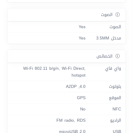
الصوت
الصوت
Yes
مدخل 3.5MM
Yes
الخصائص
واي فاي
Wi-Fi 802.11 b/g/n, Wi-Fi Direct,
hotspot
بلوتوث
4.0, A2DP
الموقع
GPS
No
NFC
الراديو
FM radio, RDS
microUSB 2.0
USB