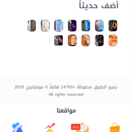
أضف حديثاً
جميع الحقوق محفوظة +14783 هاتفاً © موبايلاوي 2026
All rights reserved