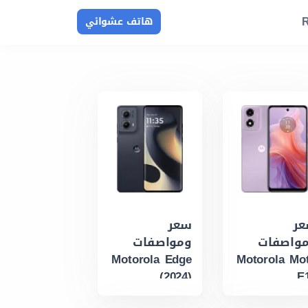
R
هاتف عشوائي
ر
سعر
واصفات
ومواصفات
Motorola Edge
Motorola Mo
(2024)
E