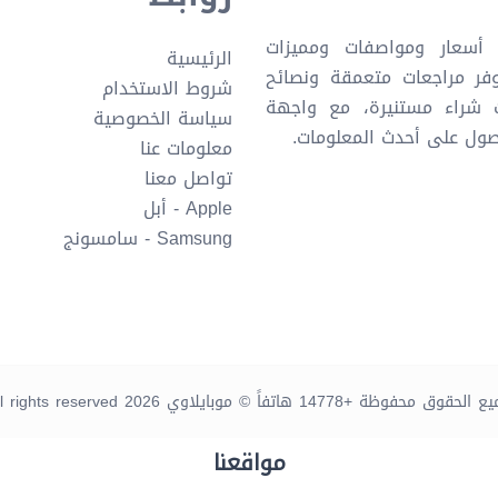
أسعار ومواصفات ومميزات
الرئيسية
وفر مراجعات متعمقة ونصائح
شروط الاستخدام
ت شراء مستنيرة، مع واجهة
سياسة الخصوصية
ول على أحدث المعلومات.
معلومات عنا
تواصل معنا
Apple - أبل
Samsung - سامسونج
 الحقوق محفوظة +14778 هاتفاً © موبايلاوي 2026
ll rights reserved