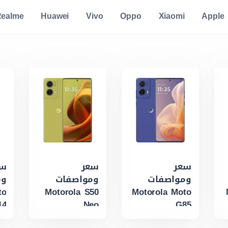
ealme
Huawei
Vivo
Oppo
Xiaomi
Apple
سعر
سعر
سع
ومواصفات
ومواصفات
وم
to
Motorola S50
Motorola Moto
14
Neo
G85