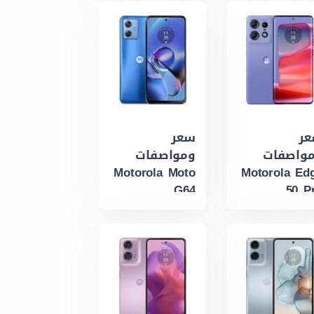
ر
سعر
واصفات
ومواصفات
Motorola Moto
Motorola Ed
G64
50 P