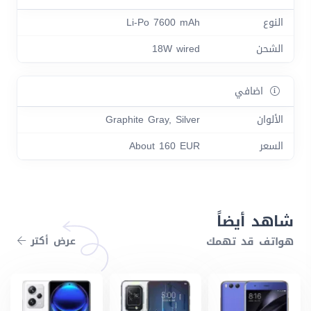
النوع
Li-Po 7600 mAh
الشحن
18W wired
اضافي
الألوان
Graphite Gray, Silver
السعر
About 160 EUR
شاهد أيضاً
هواتف قد تهمك
عرض أكتر