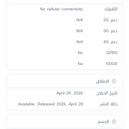
التقنيات
No cellular connectivity
دعم 2G
N/A
دعم 3G
N/A
دعم 4G
N/A
No
GPRS
No
EDGE
الاطلاق
تاريخ الاعلان
2026, April 28
حالة النشر
Available. Released 2026, April 28
الجسم