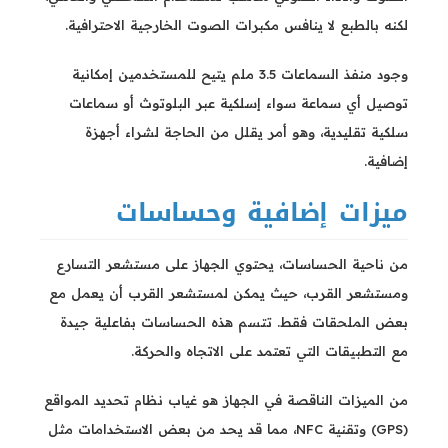
لكنه بالطبع لا ينافس مكبرات الصوت الخارجية الاحترافية.
وجود منفذ السماعات 3.5 ملم يتيح للمستخدمين إمكانية
توصيل أي سماعة سواء إسلكية عبر البلوتوث أو سماعات
سلكية تقليدية، وهو أمر يقلل من الحاجة لشراء أجهزة
إضافية.
ميزات إضافية وحساسات
من ناحية الحساسات، يحتوي الجهاز على مستشعر التسارع
ومستشعر القرب، حيث يمكن لمستشعر القرب أن يعمل مع
بعض الملحقات فقط. تتسم هذه الحساسات بفاعلية جيدة
مع التطبيقات التي تعتمد على الاتجاه والحركة.
من الميزات الناقصة في الجهاز هو غياب نظام تحديد المواقع
(GPS) وتقنية NFC، مما قد يحد من بعض الاستخدامات مثل