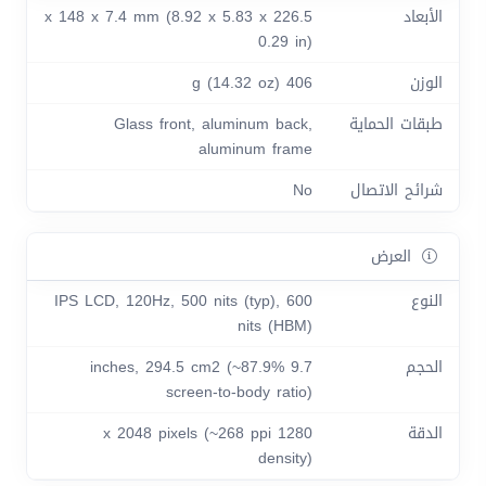
الأبعاد
226.5 x 148 x 7.4 mm (8.92 x 5.83 x
0.29 in)
الوزن
406 g (14.32 oz)
طبقات الحماية
Glass front, aluminum back,
aluminum frame
شرائح الاتصال
No
العرض
النوع
IPS LCD, 120Hz, 500 nits (typ), 600
nits (HBM)
الحجم
9.7 inches, 294.5 cm2 (~87.9%
screen-to-body ratio)
الدقة
1280 x 2048 pixels (~268 ppi
density)