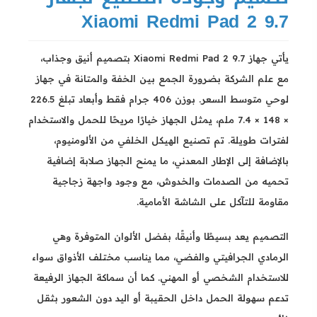
Xiaomi Redmi Pad 2 9.7
يأتي جهاز Xiaomi Redmi Pad 2 9.7 بتصميم أنيق وجذاب،
مع علم الشركة بضرورة الجمع بين الخفة والمتانة في جهاز
لوحي متوسط السعر. بوزن 406 جرام فقط وأبعاد تبلغ 226.5
× 148 × 7.4 ملم، يمثل الجهاز خيارًا مريحًا للحمل والاستخدام
لفترات طويلة. تم تصنيع الهيكل الخلفي من الألومنيوم،
بالإضافة إلى الإطار المعدني، ما يمنح الجهاز صلابة إضافية
تحميه من الصدمات والخدوش، مع وجود واجهة زجاجية
مقاومة للتآكل على الشاشة الأمامية.
التصميم يعد بسيطًا وأنيقًا، بفضل الألوان المتوفرة وهي
الرمادي الجرافيتي والفضي، مما يناسب مختلف الأذواق سواء
للاستخدام الشخصي أو المهني. كما أن سماكة الجهاز الرفيعة
تدعم سهولة الحمل داخل الحقيبة أو اليد دون الشعور بثقل