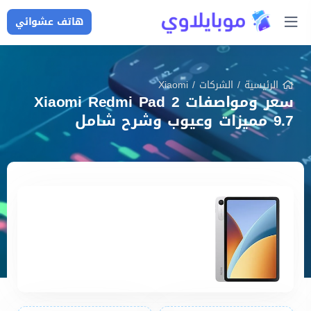
هاتف عشوائي
الرئيسية
/
الشركات
/
Xiaomi
سعر ومواصفات Xiaomi Redmi Pad 2
9.7 مميزات وعيوب وشرح شامل