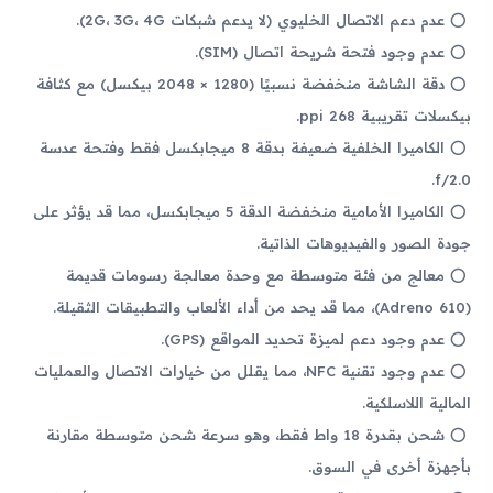
عدم دعم الاتصال الخليوي (لا يدعم شبكات 2G، 3G، 4G).
عدم وجود فتحة شريحة اتصال (SIM).
دقة الشاشة منخفضة نسبيًا (1280 × 2048 بيكسل) مع كثافة
بيكسلات تقريبية 268 ppi.
الكاميرا الخلفية ضعيفة بدقة 8 ميجابكسل فقط وفتحة عدسة
f/2.0.
الكاميرا الأمامية منخفضة الدقة 5 ميجابكسل، مما قد يؤثر على
جودة الصور والفيديوهات الذاتية.
معالج من فئة متوسطة مع وحدة معالجة رسومات قديمة
(Adreno 610)، مما قد يحد من أداء الألعاب والتطبيقات الثقيلة.
عدم وجود دعم لميزة تحديد المواقع (GPS).
عدم وجود تقنية NFC، مما يقلل من خيارات الاتصال والعمليات
المالية اللاسلكية.
شحن بقدرة 18 واط فقط، وهو سرعة شحن متوسطة مقارنة
بأجهزة أخرى في السوق.