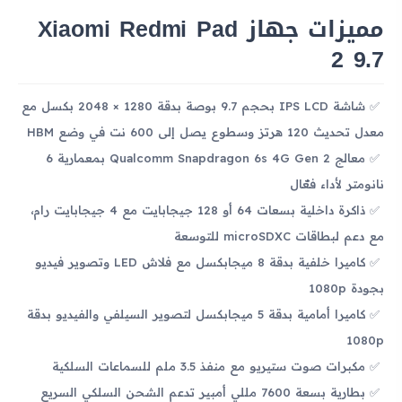
مميزات جهاز Xiaomi Redmi Pad
2 9.7
شاشة IPS LCD بحجم 9.7 بوصة بدقة 1280 × 2048 بكسل مع
معدل تحديث 120 هرتز وسطوع يصل إلى 600 نت في وضع HBM
معالج Qualcomm Snapdragon 6s 4G Gen 2 بمعمارية 6
نانومتر لأداء فعّال
ذاكرة داخلية بسعات 64 أو 128 جيجابايت مع 4 جيجابايت رام،
مع دعم لبطاقات microSDXC للتوسعة
كاميرا خلفية بدقة 8 ميجابكسل مع فلاش LED وتصوير فيديو
بجودة 1080p
كاميرا أمامية بدقة 5 ميجابكسل لتصوير السيلفي والفيديو بدقة
1080p
مكبرات صوت ستيريو مع منفذ 3.5 ملم للسماعات السلكية
بطارية بسعة 7600 مللي أمبير تدعم الشحن السلكي السريع