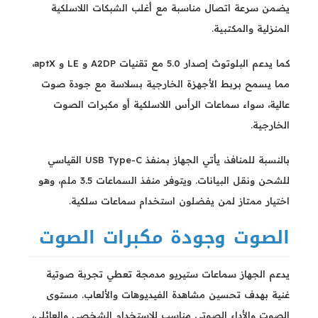
يضمن سرعة اتصال مناسبة مع أغلب الشبكات اللاسلكية
المنزلية والمكتبية.
كما يدعم البلوتوث إصدار 5.0 مع تقنيات A2DP و LE و aptX،
مما يسمح بربط الأجهزة الخارجية بسلاسة مع جودة صوت
عالية، سواء سماعات الرأس اللاسلكية أو مكبرات الصوت
الخارجية.
بالنسبة للمنافذ، يأتي الجهاز بمنفذ USB Type-C القياسي
للشحن ونقل البيانات. ويتوفر منفذ السماعات 3.5 ملم، وهو
اختيار ممتاز لمن يفضلون استخدام سماعات سلكية.
الصوت وجودة مكبرات الصوت
يدعم الجهاز سماعات ستيريو مدمجة تعطي تجربة صوتية
غنية بهدف تحسين مشاهدة الفيديوهات والألعاب. مستوى
الصوت والأداء الصوتي مناسب للاستخدام الشخصي والعائلي،