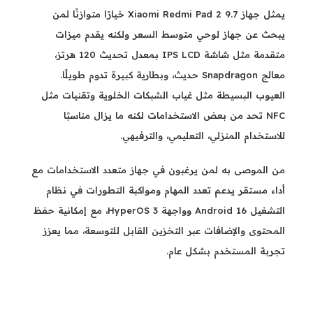
يمثل جهاز Xiaomi Redmi Pad 2 9.7 خيارًا متوازنًا لمن
يبحث عن جهاز لوحي متوسط السعر ولكنه يقدم ميزات
متقدمة مثل شاشة IPS LCD بمعدل تحديث 120 هرتز،
معالج Snapdragon حديث، وبطارية كبيرة تدوم طويلًا.
العيوب البسيطة مثل غياب الشبكات الخلوية وتقنيات مثل
NFC تحد من بعض الاستخدامات لكنه ما يزال مناسبًا
للاستخدام المنزلي، التعليمي، والترفيهي.
من الموصى به لمن يرغبون في جهاز متعدد الاستخدامات مع
أداء مستقر يدعم تعدد المهام ومواكبة التطورات في نظام
التشغيل Android 16 وواجهة HyperOS 3، مع إمكانية حفظ
المحتوى والإضافات عبر التخزين القابل للتوسعة، مما يعزز
تجربة المستخدم بشكل عام.