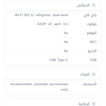
الخصائص
واي فاي
Wi-Fi 802.11 a/b/g/n/ac, dual-band
بلوتوث
5.0, A2DP, LE, aptX
الموقع
No
No
NFC
الراديو
No
USB Type-C
USB
الميزات
الحساسات
Accelerometer, proximity (accessories
only)
البطارية