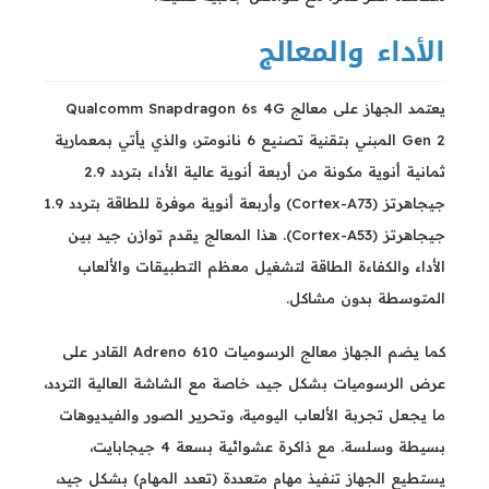
الأداء والمعالج
يعتمد الجهاز على معالج Qualcomm Snapdragon 6s 4G
Gen 2 المبني بتقنية تصنيع 6 نانومتر، والذي يأتي بمعمارية
ثمانية أنوية مكونة من أربعة أنوية عالية الأداء بتردد 2.9
جيجاهرتز (Cortex-A73) وأربعة أنوية موفرة للطاقة بتردد 1.9
جيجاهرتز (Cortex-A53). هذا المعالج يقدم توازن جيد بين
الأداء والكفاءة الطاقة لتشغيل معظم التطبيقات والألعاب
المتوسطة بدون مشاكل.
كما يضم الجهاز معالج الرسوميات Adreno 610 القادر على
عرض الرسوميات بشكل جيد، خاصة مع الشاشة العالية التردد،
ما يجعل تجربة الألعاب اليومية، وتحرير الصور والفيديوهات
بسيطة وسلسة. مع ذاكرة عشوائية بسعة 4 جيجابايت،
يستطيع الجهاز تنفيذ مهام متعددة (تعدد المهام) بشكل جيد،