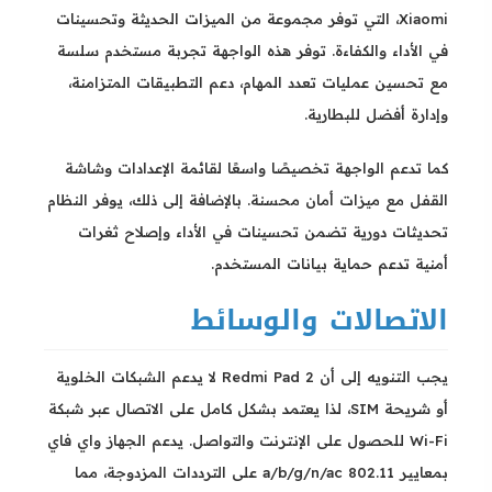
Xiaomi، التي توفر مجموعة من الميزات الحديثة وتحسينات
في الأداء والكفاءة. توفر هذه الواجهة تجربة مستخدم سلسة
مع تحسين عمليات تعدد المهام، دعم التطبيقات المتزامنة،
وإدارة أفضل للبطارية.
كما تدعم الواجهة تخصيصًا واسعًا لقائمة الإعدادات وشاشة
القفل مع ميزات أمان محسنة. بالإضافة إلى ذلك، يوفر النظام
تحديثات دورية تضمن تحسينات في الأداء وإصلاح ثغرات
أمنية تدعم حماية بيانات المستخدم.
الاتصالات والوسائط
يجب التنويه إلى أن Redmi Pad 2 لا يدعم الشبكات الخلوية
أو شريحة SIM، لذا يعتمد بشكل كامل على الاتصال عبر شبكة
Wi-Fi للحصول على الإنترنت والتواصل. يدعم الجهاز واي فاي
بمعايير 802.11 a/b/g/n/ac على الترددات المزدوجة، مما