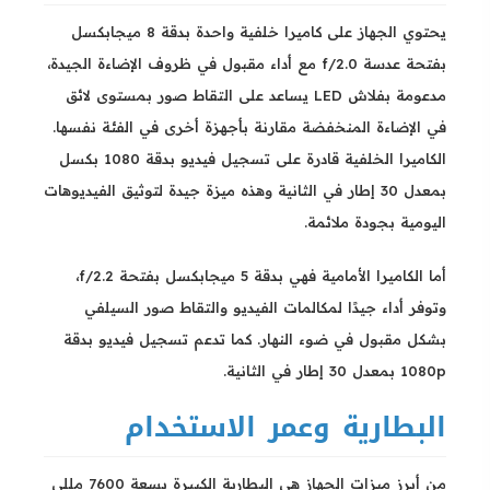
يحتوي الجهاز على كاميرا خلفية واحدة بدقة 8 ميجابكسل
بفتحة عدسة f/2.0 مع أداء مقبول في ظروف الإضاءة الجيدة،
مدعومة بفلاش LED يساعد على التقاط صور بمستوى لائق
في الإضاءة المنخفضة مقارنة بأجهزة أخرى في الفئة نفسها.
الكاميرا الخلفية قادرة على تسجيل فيديو بدقة 1080 بكسل
بمعدل 30 إطار في الثانية وهذه ميزة جيدة لتوثيق الفيديوهات
اليومية بجودة ملائمة.
أما الكاميرا الأمامية فهي بدقة 5 ميجابكسل بفتحة f/2.2،
وتوفر أداء جيدًا لمكالمات الفيديو والتقاط صور السيلفي
بشكل مقبول في ضوء النهار. كما تدعم تسجيل فيديو بدقة
1080p بمعدل 30 إطار في الثانية.
البطارية وعمر الاستخدام
من أبرز ميزات الجهاز هي البطارية الكبيرة بسعة 7600 مللي