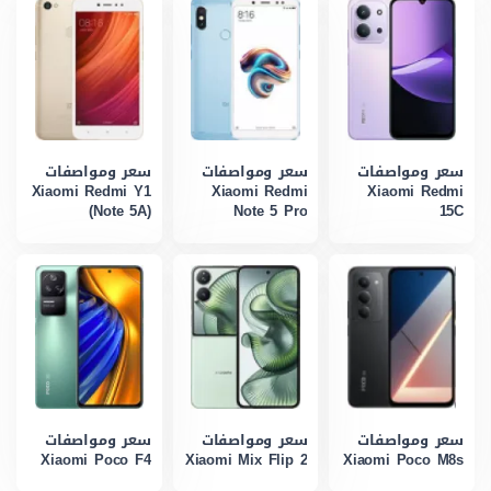
سعر ومواصفات
سعر ومواصفات
سعر ومواصفات
Xiaomi Redmi Y1
Xiaomi Redmi
Xiaomi Redmi
(Note 5A)
Note 5 Pro
15C
سعر ومواصفات
سعر ومواصفات
سعر ومواصفات
Xiaomi Poco F4
Xiaomi Mix Flip 2
Xiaomi Poco M8s