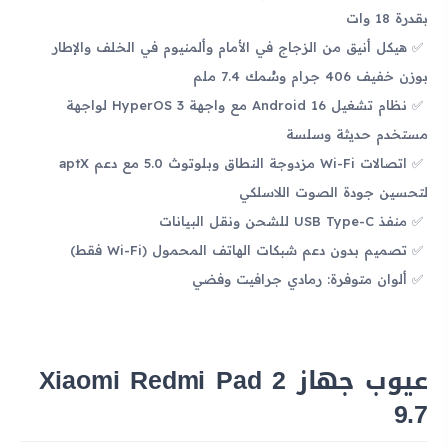
بقدرة 18 وات
هيكل أنيق من الزجاج في الأمام وألمنيوم في الخلف والإطار
بوزن خفيف 406 جرام وسُمك 7.4 ملم
نظام تشغيل Android 16 مع واجهة HyperOS 3 لواجهة
مستخدم حديثة وسلسة
اتصالات Wi-Fi مزدوجة النطاق وبلوتوث 5.0 مع دعم aptX
لتحسين جودة الصوت اللاسلكي
منفذ USB Type-C للشحن ونقل البيانات
تصميم بدون دعم شبكات الهاتف المحمول (Wi-Fi فقط)
ألوان متوفرة: رمادي جرافيت وفضي
عيوب جهاز Xiaomi Redmi Pad 2
9.7