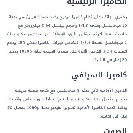
الكاميرا الرئيسية
يحتوي الهاتف على نظام كاميرا مزدوج يضم مستشعر رئيسي بدقة
50 ميجابكسل بفتحة f/1.8 وحجم بيكسل 0.64 ميكرومتر مع
خاصية PDAF لتركيز تلقائي دقيق، بالإضافة إلى مستشعر ماكرو بدقة
2 ميجابكسل بفتحة f/2.4. تتضمن ميزات الكاميرا فلاش LED ودعم
لتقنيات HDR. الكاميرا قادرة على تصوير الفيديو بدقة 1080p بمعدل
30 إطار في الثانية.
كاميرا السيلفي
الكاميرا الأمامية تأتي بدقة 8 ميجابكسل مع فتحة عدسة عريضة
بحجم بيكسل 1.12 ميكرومتر، مما يتيح التقاط صور سيلفي واضحة
ونقية. تدعم الكاميرا الأمامية تصوير الفيديو بدقة 1080p بمعدل 30
إطار في الثانية.
الصوت