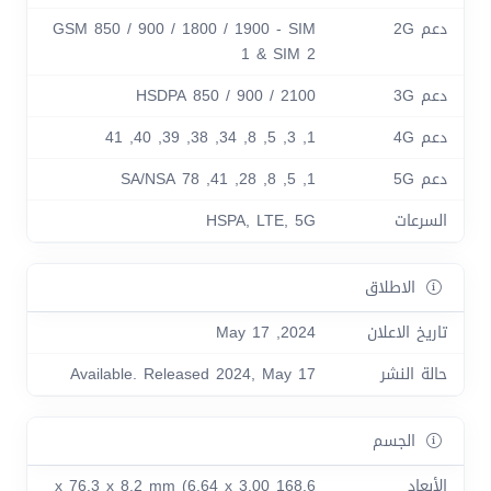
دعم 2G
GSM 850 / 900 / 1800 / 1900 - SIM
1 & SIM 2
دعم 3G
HSDPA 850 / 900 / 2100
دعم 4G
1, 3, 5, 8, 34, 38, 39, 40, 41
دعم 5G
1, 5, 8, 28, 41, 78 SA/NSA
السرعات
HSPA, LTE, 5G
الاطلاق
تاريخ الاعلان
2024, May 17
حالة النشر
Available. Released 2024, May 17
الجسم
الأبعاد
168.6 x 76.3 x 8.2 mm (6.64 x 3.00