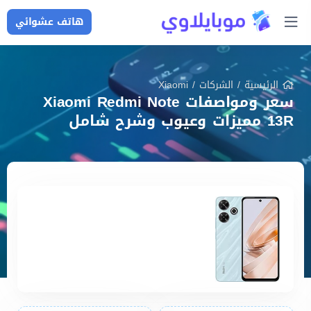
هاتف عشوائي
الرئيسية
/
الشركات
/
Xiaomi
سعر ومواصفات Xiaomi Redmi Note
13R مميزات وعيوب وشرح شامل