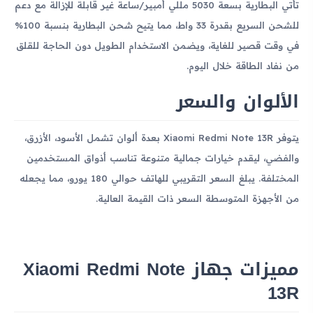
تأتي البطارية بسعة 5030 مللي أمبير/ساعة غير قابلة للإزالة مع دعم
للشحن السريع بقدرة 33 واط، مما يتيح شحن البطارية بنسبة 100%
في وقت قصير للغاية، ويضمن الاستخدام الطويل دون الحاجة للقلق
من نفاد الطاقة خلال اليوم.
الألوان والسعر
يتوفر Xiaomi Redmi Note 13R بعدة ألوان تشمل الأسود، الأزرق،
والفضي، ليقدم خيارات جمالية متنوعة تناسب أذواق المستخدمين
المختلفة. يبلغ السعر التقريبي للهاتف حوالي 180 يورو، مما يجعله
من الأجهزة المتوسطة السعر ذات القيمة العالية.
مميزات جهاز Xiaomi Redmi Note
13R