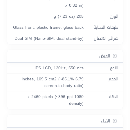
x 0.32 in)
الوزن
205 g (7.23 oz)
طبقات الحماية
Glass front, plastic frame, glass back
شرائح الاتصال
Dual SIM (Nano-SIM, dual stand-by)
العرض
النوع
IPS LCD, 120Hz, 550 nits
الحجم
6.79 inches, 109.5 cm2 (~85.1%
screen-to-body ratio)
الدقة
1080 x 2460 pixels (~396 ppi
density)
الأداء