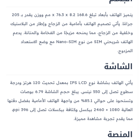
يتميز الهاتف بأبعاد تبلغ 168.6 x 76.3 x 8.2 مم ووزن يقدر بـ 205
جرامًا. يأتي تصميم الهاتف بأمامية من الزجاج وإطار من البلاستيك
وخلفية من الزجاج، مما يمنحه مزيجًا من الفخامة والمتانة. يدعم
الهاتف شريحتي SIM من نوع Nano-SIM مع وضع الاستعداد
المزدوج.
الشاشة
يأتي الهاتف بشاشة نوع IPS LCD بمعدل تحديث 120 هرتز ودرجة
سطوع تصل إلى 550 نيتس. يبلغ حجم الشاشة 6.79 بوصات
وتستحوذ على حوالي 85.1% من واجهة الهاتف الأمامية بفضل دقتها
العالية 1080 × 2460 بيكسل وكثافة بيكسلات تصل إلى 396 ppi،
مما يقدم تجربة مشاهدة مميزة.
المنصة