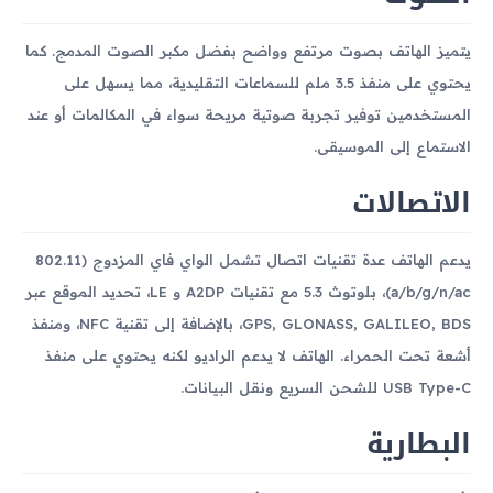
يتميز الهاتف بصوت مرتفع وواضح بفضل مكبر الصوت المدمج. كما
يحتوي على منفذ 3.5 ملم للسماعات التقليدية، مما يسهل على
المستخدمين توفير تجربة صوتية مريحة سواء في المكالمات أو عند
الاستماع إلى الموسيقى.
الاتصالات
يدعم الهاتف عدة تقنيات اتصال تشمل الواي فاي المزدوج (802.11
a/b/g/n/ac)، بلوتوث 5.3 مع تقنيات A2DP و LE، تحديد الموقع عبر
GPS, GLONASS, GALILEO, BDS، بالإضافة إلى تقنية NFC، ومنفذ
أشعة تحت الحمراء. الهاتف لا يدعم الراديو لكنه يحتوي على منفذ
USB Type-C للشحن السريع ونقل البيانات.
البطارية