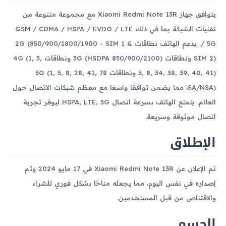
يتوافق جهاز Xiaomi Redmi Note 13R مع مجموعة متنوعة من
تقنيات الشبكة بما في ذلك GSM / CDMA / HSPA / EVDO / LTE
/ 5G. يدعم الهاتف نطاقات 2G (850/900/1800/1900 - SIM 1 &
SIM 2) ونطاقات 3G (HSDPA 850/900/2100) ونطاقات 4G (1, 3,
5, 8, 34, 38, 39, 40, 41) ونطاقات 5G (1, 5, 8, 28, 41, 78
SA/NSA)، مما يضمن توافقًا واسعًا مع معظم شبكات الاتصال حول
العالم. يتمتع الهاتف بسرعة اتصال HSPA, LTE, 5G ليوفر تجربة
اتصال موثوقة وسريعة.
الإطلاق
تم الإعلان عن Xiaomi Redmi Note 13R في 17 مايو 2024 وتم
إصداره في نفس اليوم، مما يجعله متاحًا بشكل فوري للشراء
والاقتناص من قبل المستخدمين.
الجسم