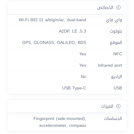
الخصائص
واي فاي
Wi-Fi 802.11 a/b/g/n/ac, dual-band
بلوتوث
5.3, A2DP, LE
الموقع
GPS, GLONASS, GALILEO, BDS
Yes
NFC
Yes
Infrared port
الراديو
No
USB Type-C
USB
الميزات
الحساسات
Fingerprint (side-mounted),
accelerometer, compass