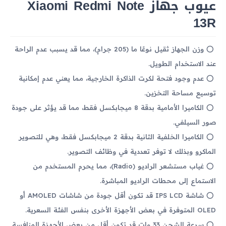
عيوب جهاز Xiaomi Redmi Note
13R
وزن الجهاز ثقيل نوعًا ما (205 جرام)، مما قد يسبب عدم الراحة
عند الاستخدام الطويل.
عدم وجود فتحة لكرت الذاكرة الخارجية، مما يعني عدم إمكانية
توسيع مساحة التخزين.
الكاميرا الأمامية بدقة 8 ميجابكسل فقط، مما قد يؤثر على جودة
صور السيلفي.
الكاميرا الخلفية الثانية بدقة 2 ميجابكسل فقط، وهي للتصوير
الماكرو وبذلك لا توفر تعددية في وظائف التصوير.
غياب مستشعر الراديو (Radio)، مما يحرم المستخدم من
الاستماع إلى محطات الراديو المباشرة.
شاشة IPS LCD قد تكون أقل جودة من شاشات AMOLED أو
OLED المتوفرة في بعض الأجهزة الأخرى بنفس الفئة السعرية.
سرعة الشحن 33 وات قد تكون أقل من بعض الأجهزة المنافسة