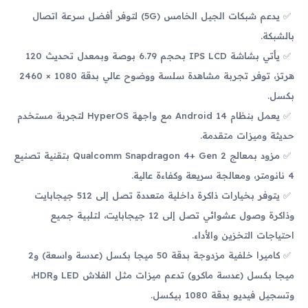
يدعم شبكات الجيل الخامس (5G) لتوفر أفضل سرعة اتصال
بالشبكة.
يأتي بشاشة IPS LCD بحجم 6.79 بوصة وبمعدل تحديث 120
هرتز، توفر تجربة مشاهدة سلسة ووضوح عالي بدقة 1080 × 2460
بكسل.
يعمل بنظام Android 14 مع واجهة HyperOS لتجربة مستخدم
حديثة وميزات متقدمة.
مزود بمعالج Qualcomm Snapdragon 4+ Gen 2 بتقنية تصنيع
4 نانومتر، ومعالجة سريعة وكفاءة عالية.
يتوفر بخيارات ذاكرة داخلية متعددة تصل إلى 512 جيجابايت
وذاكرة وصول عشوائي تصل إلى 12 جيجابايت، لتلبية جميع
احتياجات التخزين والأداء.
كاميرا خلفية مزدوجة بدقة 50 ميجا بكسل (عدسة واسعة) و2
ميجا بكسل (عدسة ماكرو) تدعم ميزات مثل الفلاش LED وHDR،
وتسجيل فيديو بدقة 1080 بيكسل.