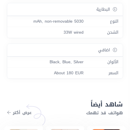
البطارية
النوع
5030 mAh, non-removable
الشحن
33W wired
اضافي
الألوان
Black, Blue, Silver
السعر
About 180 EUR
شاهد أيضاً
هواتف قد تهمك
عرض أكتر