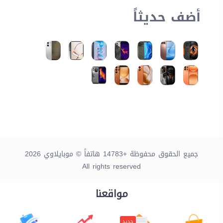
أضف حديثاً
جميع الحقوق محفوظة +14783 هاتفاً © موبايلاوي 2026
All rights reserved