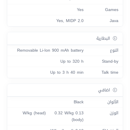
Yes
Games
Yes, MIDP 2.0
Java
البطارية
النوع
Removable Li-Ion 900 mAh battery
Up to 320 h
Stand-by
Up to 3 h 40 min
Talk time
اضافي
الألوان
Black
الوزن
0.13 W/kg (head) 0.32 W/kg
(body)