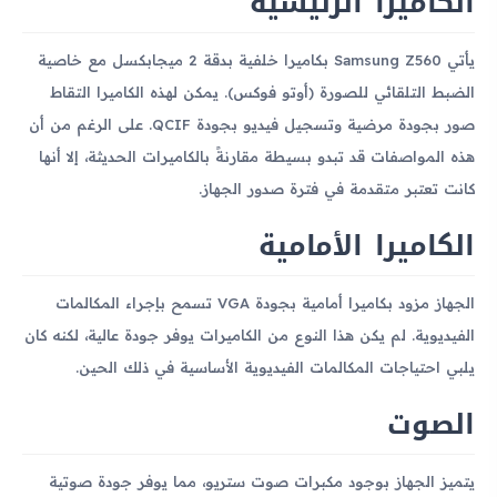
الكاميرا الرئيسية
يأتي Samsung Z560 بكاميرا خلفية بدقة 2 ميجابكسل مع خاصية
الضبط التلقائي للصورة (أوتو فوكس). يمكن لهذه الكاميرا التقاط
صور بجودة مرضية وتسجيل فيديو بجودة QCIF. على الرغم من أن
هذه المواصفات قد تبدو بسيطة مقارنةً بالكاميرات الحديثة، إلا أنها
كانت تعتبر متقدمة في فترة صدور الجهاز.
الكاميرا الأمامية
الجهاز مزود بكاميرا أمامية بجودة VGA تسمح بإجراء المكالمات
الفيديوية. لم يكن هذا النوع من الكاميرات يوفر جودة عالية، لكنه كان
يلبي احتياجات المكالمات الفيديوية الأساسية في ذلك الحين.
الصوت
يتميز الجهاز بوجود مكبرات صوت ستريو، مما يوفر جودة صوتية