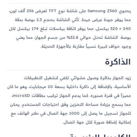
يحتوي Samsung Z560 على شاشة نوع TFT تعرض 256 ألف لون،
مما يوفر جودة عرض جيدة. تأتي الشاشة بحجم 2.3 بوصة بدقة
240 × 320 بيكسل، مما يوفر كثافة بيكسلات تبلغ 174 بيكسل لكل
بوصة. الشاشة تحتل حوالي 32.8% من جسم الجهاز، مما يعني
وجود حواف كبيرة نسبياً مقارنة بالأجهزة الحديثة.
الذاكرة
زود الجهاز بذاكرة وصول عشوائي تكفي لتشغيل التطبيقات
الأساسية، بالإضافة إلى ذاكرة داخلية بسعة 20 ميجابايت، وهو ما كان
مميزاً في فترة صدوره. كما يدعم الجهاز تركيب بطاقات microSD،
مما يسمح بزيادة مساحة التخزين وفق احتياجات المستخدم. يمكن
للجهاز تسجيل ما يصل إلى 1000 جهة اتصال في دفتر الهاتف مع
إمكانية إضافة صورة لكل جهة اتصال.