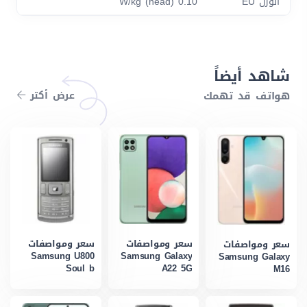
الوزن EU
0.10 W/kg (head)
شاهد أيضاً
هواتف قد تهمك
عرض أكتر
سعر ومواصفات
سعر ومواصفات
سعر ومواصفات
Samsung U800
Samsung Galaxy
Samsung Galaxy
Soul b
A22 5G
M16