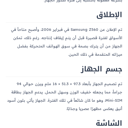
الإطلاق
تم الإعلان عن Samsung Z560 في فبراير 2006، وأصبح متاحاً في
الأسواق لفترة قصيرة قبل أن يتم إيقاف إنتاجه. رغم ذلك، تمكن
الجهاز من أن يترك بصمة في سوق الهواتف المتحركة بفضل
ميزاته المتقدمة في ذلك الحين.
جسم الجهاز
تم تصميم الجهاز بأبعاد 97.3 × 51.3 × 16 ملم ويزن حوالي 94
جراماً، مما يجعله خفيف الوزن وسهل الحمل. يدعم الجهاز بطاقة
Mini-SIM، وهو ما كان شائعاً في تلك الفترة. الجهاز يأتي بلون أسود
أنيق يعكس مظهرًا عصريا وجذابًا.
الشاشة