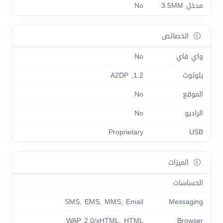
مدخل 3.5MM
No
الخصائص
واي فاي
No
بلوتوث
1.2, A2DP
الموقع
No
الراديو
No
Proprietary
USB
الميزات
الحساسات
SMS, EMS, MMS, Email
Messaging
WAP 2.0/xHTML, HTML
Browser