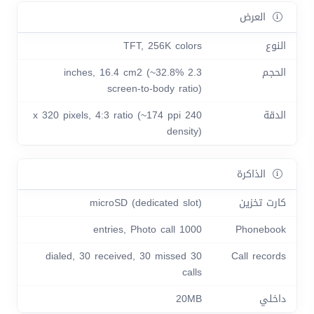
العرض
النوع
TFT, 256K colors
الحجم
2.3 inches, 16.4 cm2 (~32.8%
screen-to-body ratio)
الدقة
240 x 320 pixels, 4:3 ratio (~174 ppi
density)
الذاكرة
كارت تخزين
microSD (dedicated slot)
1000 entries, Photo call
Phonebook
30 dialed, 30 received, 30 missed
Call records
calls
داخلي
20MB