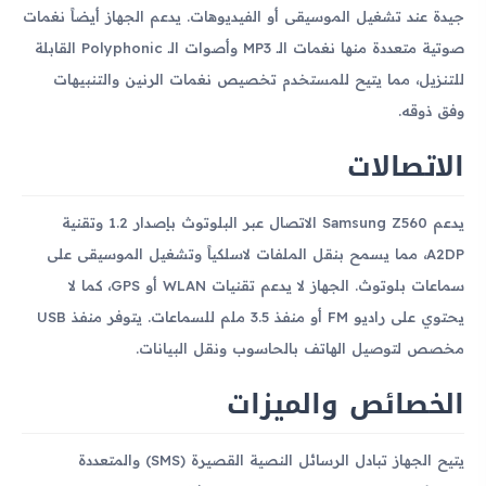
جيدة عند تشغيل الموسيقى أو الفيديوهات. يدعم الجهاز أيضاً نغمات
صوتية متعددة منها نغمات الـ MP3 وأصوات الـ Polyphonic القابلة
للتنزيل، مما يتيح للمستخدم تخصيص نغمات الرنين والتنبيهات
وفق ذوقه.
الاتصالات
يدعم Samsung Z560 الاتصال عبر البلوتوث بإصدار 1.2 وتقنية
A2DP، مما يسمح بنقل الملفات لاسلكياً وتشغيل الموسيقى على
سماعات بلوتوث. الجهاز لا يدعم تقنيات WLAN أو GPS، كما لا
يحتوي على راديو FM أو منفذ 3.5 ملم للسماعات. يتوفر منفذ USB
مخصص لتوصيل الهاتف بالحاسوب ونقل البيانات.
الخصائص والميزات
يتيح الجهاز تبادل الرسائل النصية القصيرة (SMS) والمتعددة