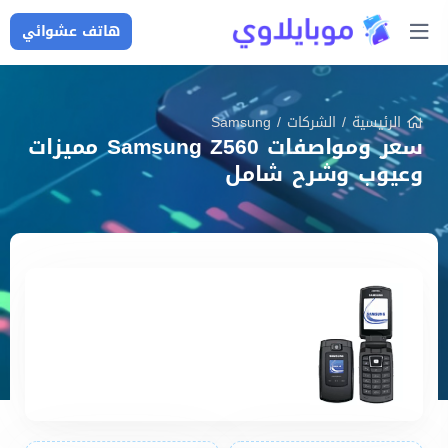
هاتف عشوائي
الرئيسية
/
الشركات
/
Samsung
سعر ومواصفات Samsung Z560 مميزات
وعيوب وشرح شامل