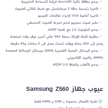
يدعم بطاقة ذاكرة microSD لزيادة المساحة التخزينية.
كاميرا رئيسية بدقة 2 ميجابكسل مع ضبط تلقائي للصورة.
كاميرا أمامية VGA لإجراء مكالمات الفيديو.
مكبر صوت ستيريو لدعم تجربة الصوت المحيطي.
يدعم البلوتوث 1.2 مع تقنية A2DP.
بطارية قابلة للإزالة بسعة 900 مللي أمبير توفر وقت استعداد
يصل إلى 320 ساعة ووقت تحدث يصل إلى 3 ساعات و40 دقيقة.
يدعم الرسائل النصية القصيرة (SMS)، ورسائل الوسائط المتعددة
(MMS)، والبريد الإلكتروني.
يدعم الألعاب والجافا MIDP 2.0.
عيوب جهاز Samsung Z560
تقنية الاتصال محدودة بـ GSM و HSPA فقط.