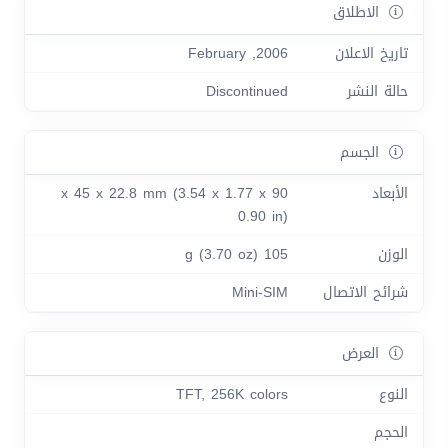
الاطلاق
تاريخ الاعلان
2006, February
حالة النشر
Discontinued
الجسم
الأبعاد
90 x 45 x 22.8 mm (3.54 x 1.77 x
0.90 in)
الوزن
105 g (3.70 oz)
شرائح الاتصال
Mini-SIM
العرض
النوع
TFT, 256K colors
الحجم