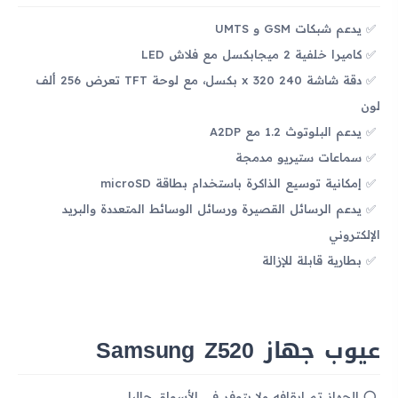
يدعم شبكات GSM و UMTS
كاميرا خلفية 2 ميجابكسل مع فلاش LED
دقة شاشة 240 x 320 بكسل، مع لوحة TFT تعرض 256 ألف
لون
يدعم البلوتوث 1.2 مع A2DP
سماعات ستيريو مدمجة
إمكانية توسيع الذاكرة باستخدام بطاقة microSD
يدعم الرسائل القصيرة ورسائل الوسائط المتعددة والبريد
الإلكتروني
بطارية قابلة للإزالة
عيوب جهاز Samsung Z520
الجهاز تم إيقافه ولا يتوفر في الأسواق حاليا.