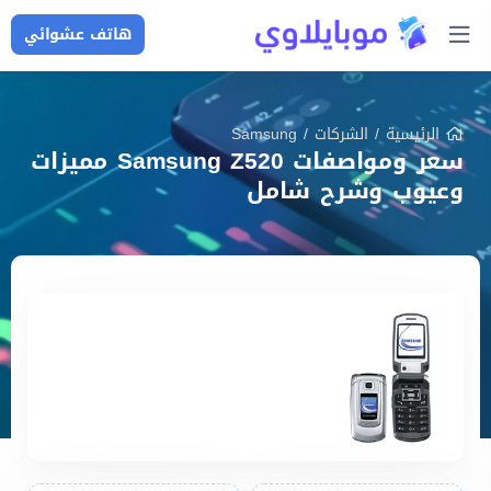
هاتف عشوائي
الرئيسية
/
الشركات
/
Samsung
سعر ومواصفات Samsung Z520 مميزات
وعيوب وشرح شامل