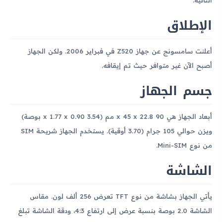
الإطلاق
أعلنت سامسونج عن جهاز Z520 في فبراير 2006. ولكن الجهاز
أصبح الآن غير متوافر حيث تم إيقافه.
جسم الجهاز
أبعاد الجهاز هي 90 x 45 x 22.8 مم (3.54 x 1.77 x 0.90 بوصة)
ويزن حوالي 105 جرام (3.70 أوقية). يستخدم الجهاز شريحة SIM
من نوع Mini-SIM.
الشاشة
يأتي الجهاز بشاشة من نوع TFT تعرض 256 ألف لون. مقاس
الشاشة 2.0 بوصة بنسبة عرض إلى ارتفاع 4:3، ودقة الشاشة تبلغ