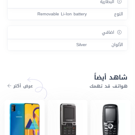
البطارية
النوع
Removable Li-Ion battery
اضافي
الألوان
Silver
شاهد أيضاً
هواتف قد تهمك
عرض أكتر