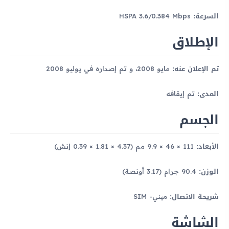
السرعة:
HSPA 3.6/0.384 Mbps
الإطلاق
تم الإعلان عنه:
مايو 2008، و تم إصداره في يوليو 2008
المدى:
تم إيقافه
الجسم
الأبعاد:
111 × 46 × 9.9 مم (4.37 × 1.81 × 0.39 إنش)
الوزن:
90.4 جرام (3.17 أونصة)
شريحة الاتصال:
ميني- SIM
الشاشة