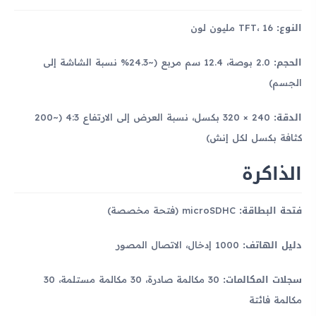
النوع:
TFT، 16 مليون لون
الحجم:
2.0 بوصة، 12.4 سم مربع (~24.3% نسبة الشاشة إلى
الجسم)
الدقة:
240 × 320 بكسل، نسبة العرض إلى الارتفاع 4:3 (~200
كثافة بكسل لكل إنش)
الذاكرة
فتحة البطاقة:
microSDHC (فتحة مخصصة)
دليل الهاتف:
1000 إدخال، الاتصال المصور
سجلات المكالمات:
30 مكالمة صادرة، 30 مكالمة مستلمة، 30
مكالمة فائتة