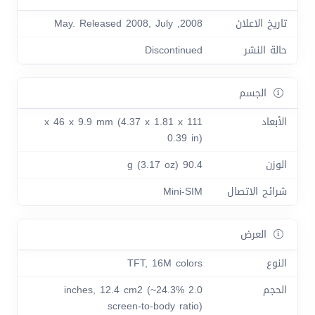
تاريخ الاعلان
2008, May. Released 2008, July
حالة النشر
Discontinued
الجسم
الأبعاد
111 x 46 x 9.9 mm (4.37 x 1.81 x
0.39 in)
الوزن
90.4 g (3.17 oz)
شرائح الاتصال
Mini-SIM
العرض
النوع
TFT, 16M colors
الحجم
2.0 inches, 12.4 cm2 (~24.3%
screen-to-body ratio)