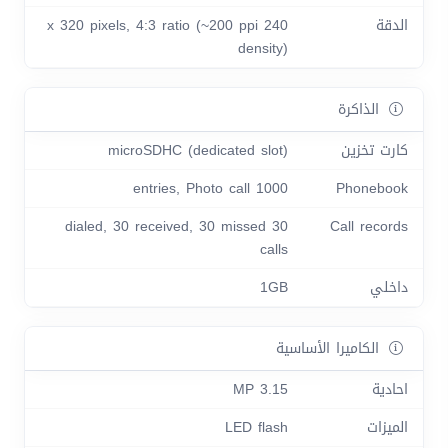
الدقة
240 x 320 pixels, 4:3 ratio (~200 ppi
density)
الذاكرة
كارت تخزين
microSDHC (dedicated slot)
1000 entries, Photo call
Phonebook
30 dialed, 30 received, 30 missed
Call records
calls
داخلي
1GB
الكاميرا الأساسية
احادية
3.15 MP
الميزات
LED flash