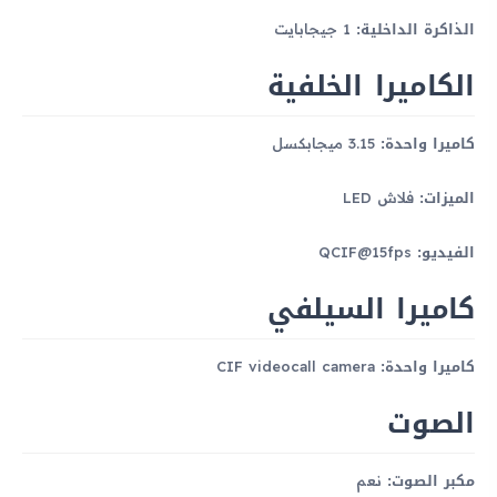
الذاكرة الداخلية:
1 جيجابايت
الكاميرا الخلفية
كاميرا واحدة:
3.15 ميجابكسل
الميزات:
فلاش LED
الفيديو:
QCIF@15fps
كاميرا السيلفي
كاميرا واحدة:
CIF videocall camera
الصوت
مكبر الصوت:
نعم