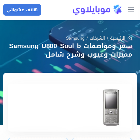
هاتف عشوائي
الرئيسية
/
الشركات
/
Samsung
سعر ومواصفات Samsung U800 Soul b
مميزات وعيوب وشرح شامل