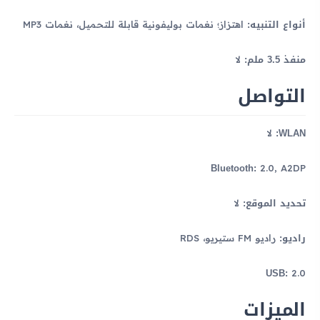
أنواع التنبيه:
اهتزاز؛ نغمات بوليفونية قابلة للتحميل، نغمات MP3
منفذ 3.5 ملم:
لا
التواصل
WLAN:
لا
Bluetooth:
2.0, A2DP
تحديد الموقع:
لا
راديو:
راديو FM ستيريو، RDS
USB:
2.0
الميزات