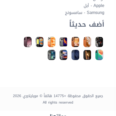
Apple - أبل
Samsung - سامسونج
أضف حديثاً
جميع الحقوق محفوظة +14775 هاتفاً © موبايلاوي 2026
All rights reserved