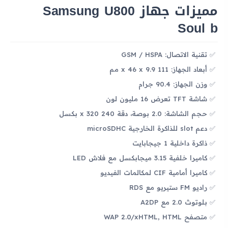
مميزات جهاز Samsung U800
Soul b
تقنية الاتصال: GSM / HSPA
أبعاد الجهاز: 111 x 46 x 9.9 مم
وزن الجهاز: 90.4 جرام
شاشة TFT تعرض 16 مليون لون
حجم الشاشة: 2.0 بوصة، دقة 240 x 320 بكسل
دعم slot للذاكرة الخارجية microSDHC
ذاكرة داخلية 1 جيجابايت
كاميرا خلفية 3.15 ميجابكسل مع فلاش LED
كاميرا أمامية CIF لمكالمات الفيديو
راديو FM ستيريو مع RDS
بلوتوث 2.0 مع A2DP
متصفح WAP 2.0/xHTML, HTML