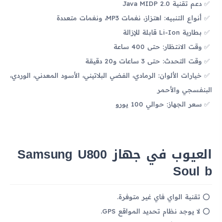
دعم تقنية Java MIDP 2.0
أنواع التنبيه: اهتزاز، نغمات MP3، ونغمات متعددة
بطارية Li-Ion قابلة للإزالة
وقت الانتظار: حتى 400 ساعة
وقت التحدث: حتى 3 ساعات و20 دقيقة
خيارات الألوان: الرمادي، الفضي البلاتيني، الأسود المعدني، الوردي،
البنفسجي والأحمر
سعر الجهاز: حوالي 100 يورو
العيوب في جهاز Samsung U800
Soul b
تقنية الواي فاي غير متوفرة.
لا يوجد نظام تحديد المواقع GPS.