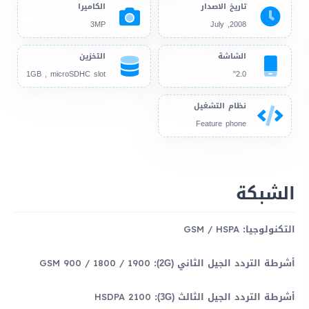
تاريخ الاصدار
الكاميرا
3MP
2008, July
الشاشة
التخزين
1GB , microSDHC slot
2.0"
نظام التشغيل
Feature phone
الشبكة
التكنولوجيا:
GSM / HSPA
أشرطة التردد الجيل الثاني (2G):
GSM 900 / 1800 / 1900
أشرطة التردد الجيل الثالث (3G):
HSDPA 2100