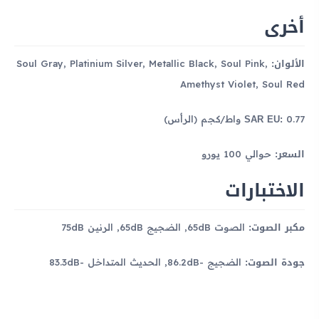
أخرى
الألوان:
Soul Gray, Platinium Silver, Metallic Black, Soul Pink,
Amethyst Violet, Soul Red
SAR EU:
0.77 واط/كجم (الرأس)
السعر:
حوالي 100 يورو
الاختبارات
مكبر الصوت:
الصوت 65dB, الضجيج 65dB, الرنين 75dB
جودة الصوت:
الضجيج -86.2dB, الحديث المتداخل -83.3dB