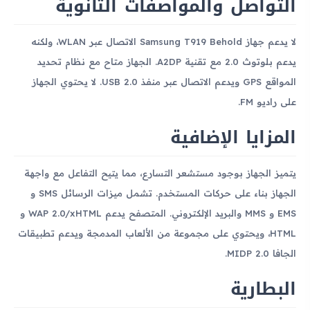
التواصل والمواصفات الثانوية
لا يدعم جهاز Samsung T919 Behold الاتصال عبر WLAN، ولكنه
يدعم بلوتوث 2.0 مع تقنية A2DP. الجهاز متاح مع نظام تحديد
المواقع GPS ويدعم الاتصال عبر منفذ USB 2.0. لا يحتوي الجهاز
على راديو FM.
المزايا الإضافية
يتميز الجهاز بوجود مستشعر التسارع، مما يتيح التفاعل مع واجهة
الجهاز بناء على حركات المستخدم. تشمل ميزات الرسائل SMS و
EMS و MMS والبريد الإلكتروني. المتصفح يدعم WAP 2.0/xHTML و
HTML، ويحتوي على مجموعة من الألعاب المدمجة ويدعم تطبيقات
الجافا MIDP 2.0.
البطارية