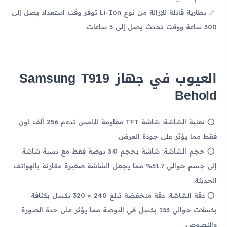
بطارية قابلة للإزالة من نوع Li-Ion توفر وقت استعداد يصل إلى
300 ساعة ووقت تحدث يصل إلى 5 ساعات.
العيوب في جهاز Samsung T919
Behold
تقنية الشاشة: شاشة TFT مقاومة لللمس تدعم 256 ألف لون
فقط مما يؤثر على جودة العرض.
حجم الشاشة: شاشة بحجم 3.0 بوصة فقط مع نسبة شاشة
إلى جسم حوالي 51.7% مما يجعل الشاشة صغيرة مقارنة بالهواتف
الحديثة.
دقة الشاشة: دقة منخفضة تبلغ 240 × 320 بكسل بكثافة
بكسلات حوالي 133 بكسل في البوصة مما يؤثر على حدة الصورة
والنصوص.