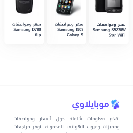
سعر ومواصفات
سعر ومواصفات
سعر ومواصفات
Samsung D780
Samsung I909
Samsung S5230W
flip
Galaxy S
Star WiFi
نقدم معلومات شاملة حول أسعار ومواصفات
ومميزات وعيوب الهواتف المحمولة. نوفر مراجعات