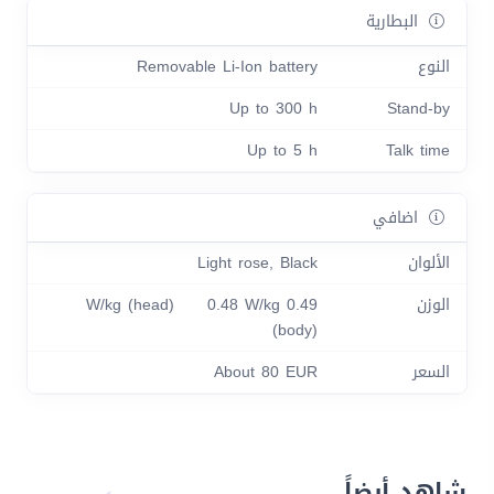
البطارية
النوع
Removable Li-Ion battery
Up to 300 h
Stand-by
Up to 5 h
Talk time
اضافي
الألوان
Light rose, Black
الوزن
0.49 W/kg (head) 0.48 W/kg
(body)
السعر
About 80 EUR
شاهد أيضاً