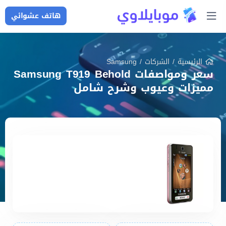
هاتف عشوائي
الرئيسية
/
الشركات
/
Samsung
سعر ومواصفات Samsung T919 Behold
مميزات وعيوب وشرح شامل