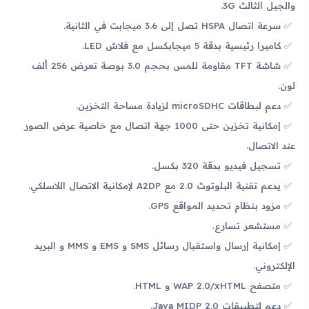
والجيل الثالث 3G.
سرعة اتصال HSPA تصل إلى 3.6 ميجابت في الثانية.
كاميرا رئيسية بدقة 5 ميجابكسل مع فلاش LED.
شاشة TFT مقاومة للمس بحجم 3.0 بوصة تعرض 256 ألف
لون.
دعم لبطاقات microSDHC لزيادة مساحة التخزين.
إمكانية تخزين حتى 1000 جهة اتصال مع خاصية عرض الصور
عند الاتصال.
تسجيل فيديو بدقة 320 بكسل.
يدعم تقنية البلوتوث 2.0 مع A2DP لإمكانية الاتصال اللاسلكي.
مزود بنظام تحديد المواقع GPS.
مستشعر تسارع.
إمكانية إرسال واستقبال رسائل SMS و EMS و MMS و البريد
الإلكتروني.
متصفح WAP 2.0/xHTML و HTML.
دعم لتطبيقات Java MIDP 2.0.