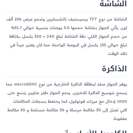
الشاشة
الشاشة من نوع TFT ريسيستيف تاتشسكرين وتدعم عرض 256 ألف
لون. يأتي الجهاز بشاشة حجمها 3.0 بوصات بنسبية حوالي 51.7%
من حجم الجهاز الكلي. دقة الشاشة تبلغ 240 × 320 بكسل، بكثافة
تبلغ حوالي 133 بكسل في البوصة الواحدة، مما كان يعتبر جيداً في
ذلك الوقت.
الذاكرة
يوفر الجهاز منفذ لبطاقة الذاكرة الخارجية من نوع microSDHC، مما
يسمح بتوسيع الذاكرة للتخزين. يدعم الجهاز دفتر عناوين يتسع حتى
1000 إدخال مع ميزات فوتوكول، كما يحتفظ بسجلات المكالمات
التي تصل إلى 30 مكالمة مرسلة و 30 مكالمة مستلمة و 30 مكالمة
مفقودة.