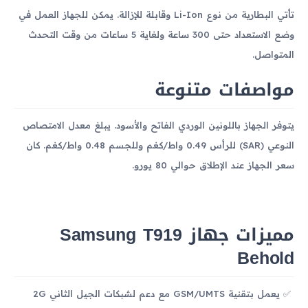
تأتي البطارية من نوع Li-Ion وقابلة للإزالة. يمكن للجهاز العمل في
وضع الاستعداد حتى 300 ساعة ولغاية 5 ساعات من وقت التحدث
المتواصل.
مواصفات متنوعة
يتوفر الجهاز باللونين الوردي الفاتح والأسود. يبلغ معدل الامتصاص
النوعي (SAR) للرأس 0.49 واط/كغم وللجسم 0.48 واط/كغم. كان
سعر الجهاز عند الإطلاق حوالي 80 يورو.
مميزات جهاز Samsung T919
Behold
يعمل بتقنية GSM/UMTS مع دعم لشبكات الجيل الثاني 2G