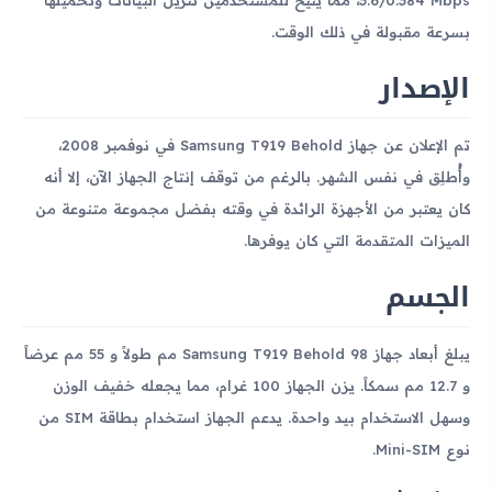
بسرعة مقبولة في ذلك الوقت.
الإصدار
تم الإعلان عن جهاز Samsung T919 Behold في نوفمبر 2008،
وأُطلِق في نفس الشهر. بالرغم من توقف إنتاج الجهاز الآن، إلا أنه
كان يعتبر من الأجهزة الرائدة في وقته بفضل مجموعة متنوعة من
الميزات المتقدمة التي كان يوفرها.
الجسم
يبلغ أبعاد جهاز Samsung T919 Behold 98 مم طولاً و 55 مم عرضاً
و 12.7 مم سمكاً. يزن الجهاز 100 غرام، مما يجعله خفيف الوزن
وسهل الاستخدام بيد واحدة. يدعم الجهاز استخدام بطاقة SIM من
نوع Mini-SIM.