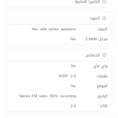
الكاميرا الأمامية
الصوت
الصوت
Yes, with stereo speakers
مدخل 3.5MM
Yes
الخصائص
واي فاي
No
بلوتوث
2.0, A2DP
الموقع
No
الراديو
Stereo FM radio, RDS, recording
2.0
USB