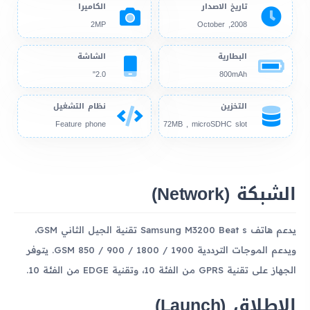
تاريخ الاصدار
الكاميرا
2MP
2008, October
البطارية
الشاشة
2.0"
800mAh
التخزين
نظام التشغيل
Feature phone
72MB , microSDHC slot
الشبكة (Network)
يدعم هاتف Samsung M3200 Beat s تقنية الجيل الثاني GSM،
ويدعم الموجات الترددية GSM 850 / 900 / 1800 / 1900. يتوفر
الجهاز على تقنية GPRS من الفئة 10، وتقنية EDGE من الفئة 10.
الإطلاق (Launch)