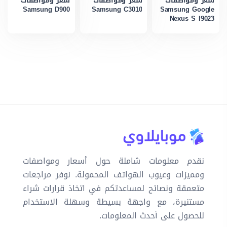
سعر ومواصفات
سعر ومواصفات
سعر ومواصفات
Samsung D900
Samsung C3010
Samsung Google
Nexus S I9023
نقدم معلومات شاملة حول أسعار ومواصفات
ومميزات وعيوب الهواتف المحمولة. نوفر مراجعات
متعمقة ونصائح لمساعدتكم في اتخاذ قرارات شراء
مستنيرة، مع واجهة بسيطة وسهلة الاستخدام
للحصول على أحدث المعلومات.