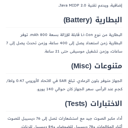
إضافية، ويدعم تقنية Java MIDP 2.0.
البطارية (Battery)
البطارية من نوع Li-Ion قابلة للإزالة بسعة 800 mAh. توفر
البطارية زمن استعداد يصل إلى 400 ساعة، وزمن تحدث يصل إلى 7
ساعات، وزمن تشغيل موسيقى حتى 21 ساعة.
متنوعات (Misc)
الجهاز متوفر بلون الرمادي. تبلغ SAR في الاتحاد الأوروبي 0.47 واط/
كجم عند الرأس. سعر الجهاز كان حوالي 140 يورو.
الاختبارات (Tests)
أداء مكبر الصوت جيد مع استشعارات تصل إلى 76 ديسيبل للصوت
أثناء المكالمات، و78 ديسيبل للضوضاء، و84 ديسيبل للرنات.