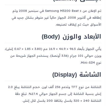
تم الإعلان عن Samsung M3200 Beat s في سبتمبر 2008 وتم
إطلاقه في أكتوبر 2008. الجهاز حالياً غير متوفر بشكل جديد في
الأسواق حيث تم إيقاف تصنيعه.
الأبعاد والوزن (Body)
يأتي الجهاز بأبعاد 96.5 × 46.9 × 16.9 مم (3.80 × 1.85 × 0.67 إنش)،
ويزن حوالي 101 جرام (3.56 أونصة). يستخدم الجهاز شريحة من
نوع Mini-SIM.
الشاشة (Display)
الشاشة من نوع TFT وتدعم 256 ألف لون. حجم الشاشة يبلغ 2.0
إنش بنسبة الشاشة إلى جسم الجهاز حوالي 27.4%. تبلغ دقة
الشاشة 240 × 320 بكسل بكثافة 200 بكسل لكل إنش.