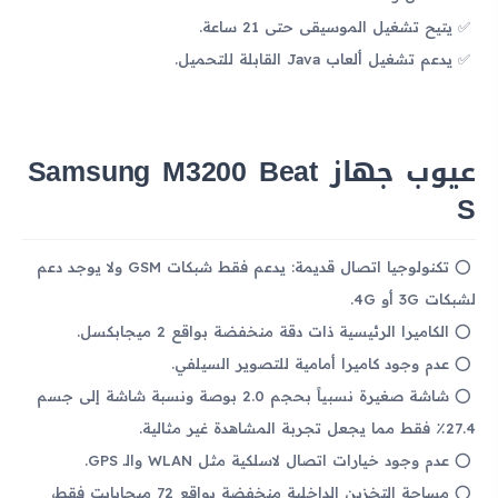
يتيح تشغيل الموسيقى حتى 21 ساعة.
يدعم تشغيل ألعاب Java القابلة للتحميل.
عيوب جهاز Samsung M3200 Beat
S
تكنولوجيا اتصال قديمة: يدعم فقط شبكات GSM ولا يوجد دعم
لشبكات 3G أو 4G.
الكاميرا الرئيسية ذات دقة منخفضة بواقع 2 ميجابكسل.
عدم وجود كاميرا أمامية للتصوير السيلفي.
شاشة صغيرة نسبياً بحجم 2.0 بوصة ونسبة شاشة إلى جسم
27.4٪ فقط مما يجعل تجربة المشاهدة غير مثالية.
عدم وجود خيارات اتصال لاسلكية مثل WLAN والـ GPS.
مساحة التخزين الداخلية منخفضة بواقع 72 ميجابايت فقط،