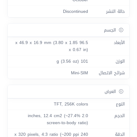
حالة النشر
Discontinued
الجسم
الأبعاد
96.5 x 46.9 x 16.9 mm (3.80 x 1.85
x 0.67 in)
الوزن
101 g (3.56 oz)
شرائح الاتصال
Mini-SIM
العرض
النوع
TFT, 256K colors
الحجم
2.0 inches, 12.4 cm2 (~27.4%
screen-to-body ratio)
الدقة
240 x 320 pixels, 4:3 ratio (~200 ppi