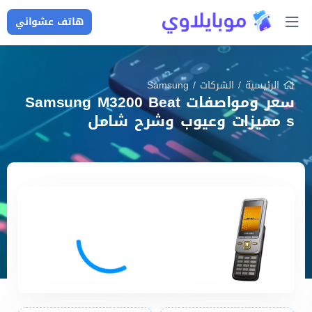
هاتف عشوائي
الرئيسية
/
الشركات
/
Samsung
سعر ومواصفات Samsung M3200 Beat
s مميزات وعيوب وشرح شامل