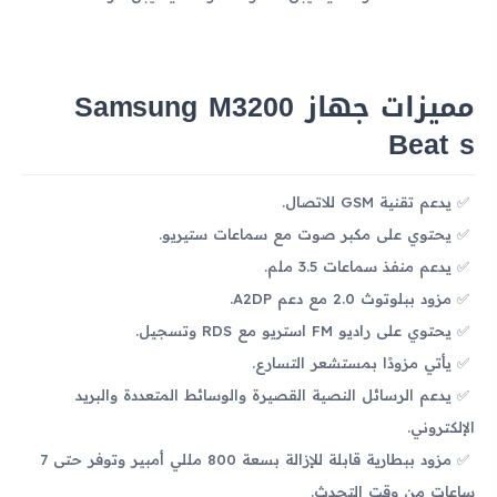
مميزات جهاز Samsung M3200
Beat s
يدعم تقنية GSM للاتصال.
يحتوي على مكبر صوت مع سماعات ستيريو.
يدعم منفذ سماعات 3.5 ملم.
مزود ببلوتوث 2.0 مع دعم A2DP.
يحتوي على راديو FM استريو مع RDS وتسجيل.
يأتي مزودًا بمستشعر التسارع.
يدعم الرسائل النصية القصيرة والوسائط المتعددة والبريد
الإلكتروني.
مزود ببطارية قابلة للإزالة بسعة 800 مللي أمبير وتوفر حتى 7
ساعات من وقت التحدث.