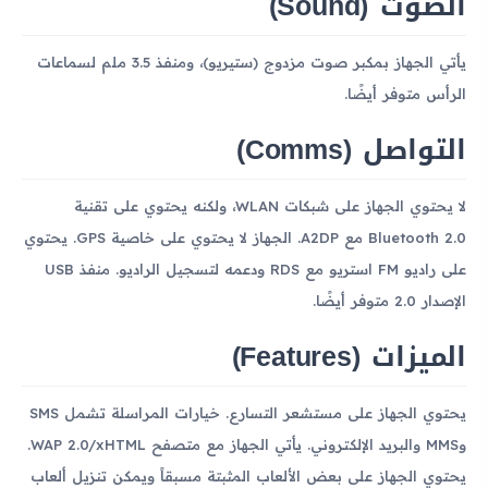
الصوت (Sound)
يأتي الجهاز بمكبر صوت مزدوج (ستيريو)، ومنفذ 3.5 ملم لسماعات
الرأس متوفر أيضًا.
التواصل (Comms)
لا يحتوي الجهاز على شبكات WLAN، ولكنه يحتوي على تقنية
Bluetooth 2.0 مع A2DP. الجهاز لا يحتوي على خاصية GPS. يحتوي
على راديو FM استريو مع RDS ودعمه لتسجيل الراديو. منفذ USB
الإصدار 2.0 متوفر أيضًا.
الميزات (Features)
يحتوي الجهاز على مستشعر التسارع. خيارات المراسلة تشمل SMS
وMMS والبريد الإلكتروني. يأتي الجهاز مع متصفح WAP 2.0/xHTML.
يحتوي الجهاز على بعض الألعاب المثبتة مسبقاً ويمكن تنزيل ألعاب