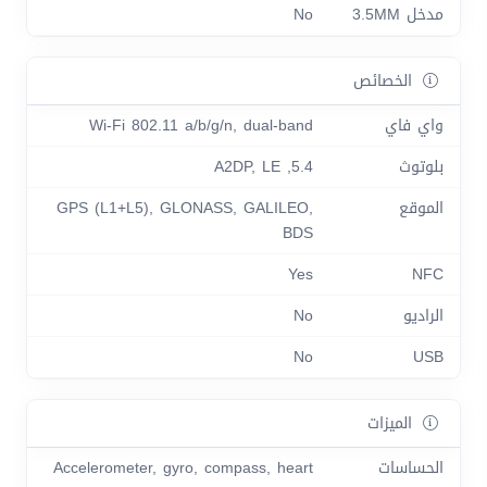
مدخل 3.5MM
No
الخصائص
واي فاي
Wi-Fi 802.11 a/b/g/n, dual-band
بلوتوث
5.4, A2DP, LE
الموقع
GPS (L1+L5), GLONASS, GALILEO,
BDS
Yes
NFC
الراديو
No
No
USB
الميزات
الحساسات
Accelerometer, gyro, compass, heart