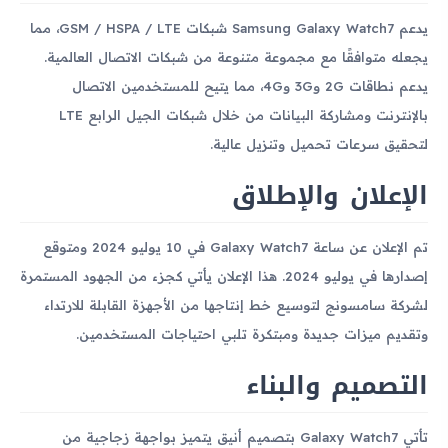
يدعم Samsung Galaxy Watch7 شبكات GSM / HSPA / LTE، مما
يجعله متوافقًا مع مجموعة متنوعة من شبكات الاتصال العالمية.
يدعم نطاقات 2G و3G و4G، مما يتيح للمستخدمين الاتصال
بالإنترنت ومشاركة البيانات من خلال شبكات الجيل الرابع LTE
لتحقيق سرعات تحميل وتنزيل عالية.
الإعلان والإطلاق
تم الإعلان عن ساعة Galaxy Watch7 في 10 يوليو 2024 ومتوقع
إصدارها في يوليو 2024. هذا الإعلان يأتي كجزء من الجهود المستمرة
لشركة سامسونج لتوسيع خط إنتاجها من الأجهزة القابلة للارتداء
وتقديم ميزات جديدة ومبتكرة تلبي احتياجات المستخدمين.
التصميم والبناء
تأتي Galaxy Watch7 بتصميم أنيق يتميز بواجهة زجاجية من