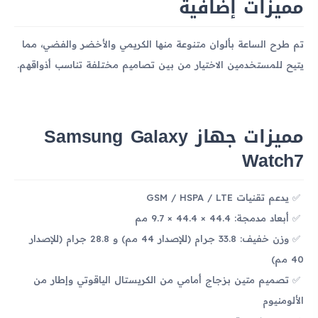
مميزات إضافية
تم طرح الساعة بألوان متنوعة منها الكريمي والأخضر والفضي، مما
يتيح للمستخدمين الاختيار من بين تصاميم مختلفة تناسب أذواقهم.
مميزات جهاز Samsung Galaxy
Watch7
يدعم تقنيات GSM / HSPA / LTE
أبعاد مدمجة: 44.4 × 44.4 × 9.7 مم
وزن خفيف: 33.8 جرام (للإصدار 44 مم) و 28.8 جرام (للإصدار
40 مم)
تصميم متين بزجاج أمامي من الكريستال الياقوتي وإطار من
الألومنيوم