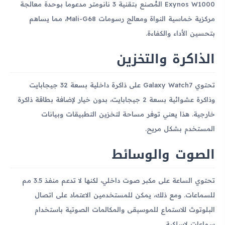
Exynos W1000 المُصنع بتقنية 3 نانومتر مدعوما بوحدة معالجة
مركزية خماسية النواة ومعالج رسومات Mali-G68، مما يساهم
بتحسين الأداء والكفاءة.
الذاكرة والتخزين
تحتوي Galaxy Watch7 على ذاكرة داخلية بسعة 32 جيجابايت
وذاكرة عشوائية بسعة 2 جيجابايت، بدون خيار لإضافة بطاقة ذاكرة
خارجية. هذا يعني توفر مساحة لتخزين التطبيقات وبيانات
المستخدم بشكل مريح.
الصوت والوسائط
تحتوي الساعة على مكبر صوت داخلي، لكنها لا تدعم منفذ 3.5 مم
للسماعات. ومع ذلك، يمكن للمستخدمين الاعتماد على اتصال
البلوتوث للاستماع للموسيقى والمكالمات الصوتية باستخدام
سماعات لاسلكية.