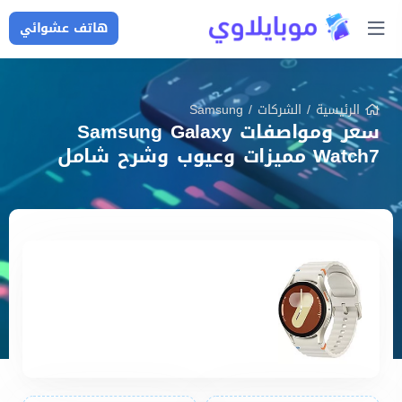
هاتف عشوائي
الرئيسية
/
الشركات
/
Samsung
سعر ومواصفات Samsung Galaxy
Watch7 مميزات وعيوب وشرح شامل