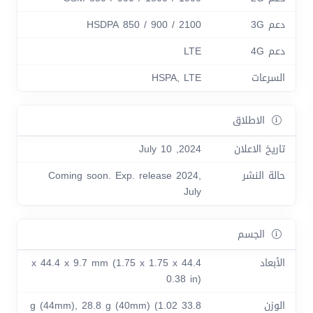
دعم 3G
HSDPA 850 / 900 / 2100
دعم 4G
LTE
السرعات
HSPA, LTE
الاطلاق
تاريخ الاعلان
2024, July 10
حالة النشر
Coming soon. Exp. release 2024,
July
الجسم
الأبعاد
44.4 x 44.4 x 9.7 mm (1.75 x 1.75 x
0.38 in)
الوزن
33.8 g (44mm), 28.8 g (40mm) (1.02