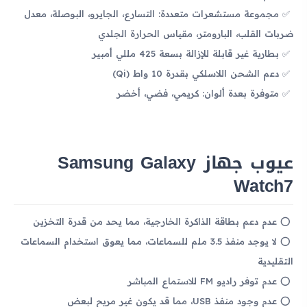
مجموعة مستشعرات متعددة: التسارع، الجايرو، البوصلة، معدل
ضربات القلب، البارومتر، مقياس الحرارة الجلدي
بطارية غير قابلة للإزالة بسعة 425 مللي أمبير
دعم الشحن اللاسلكي بقدرة 10 واط (Qi)
متوفرة بعدة ألوان: كريمي، فضي، أخضر
عيوب جهاز Samsung Galaxy
Watch7
عدم دعم بطاقة الذاكرة الخارجية، مما يحد من قدرة التخزين
لا يوجد منفذ 3.5 ملم للسماعات، مما يعوق استخدام السماعات
التقليدية
عدم توفر راديو FM للاستماع المباشر
عدم وجود منفذ USB، مما قد يكون غير مريح لبعض