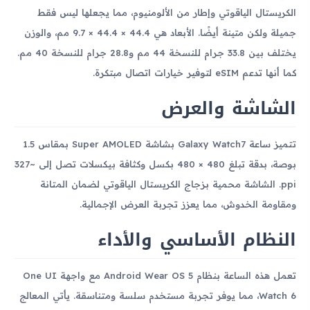
الكريستال الياقوتي وإطار من الألومنيوم، مما يجعلها ليس فقط
جميلة ولكن متينة أيضًا. الأبعاد هي 44.4 × 44.4 × 9.7 مم، والوزن
يختلف بين 33.8 جرام للنسخة 44 مم و28.8 جرام للنسخة 40 مم.
كما أنها تدعم eSIM لتوفير خيارات اتصال مبتكرة.
الشاشة والعرض
تتميز ساعة Galaxy Watch7 بشاشة Super AMOLED بمقاس 1.5
بوصة، بدقة تبلغ 480 × 480 بكسل وكثافة بيكسلات تصل إلى ~327
ppi. الشاشة محمية بزجاج الكريستال الياقوتي لضمان المتانة
ومقاومة الخدوش، مما يعزز تجربة العرض الإجمالية.
النظام الأساسي والأداء
تعمل هذه الساعة بنظام Android Wear OS 5 مع واجهة One UI
Watch 6، مما يوفر تجربة مستخدم سلسة ومتناسقة. يأتي المعالج