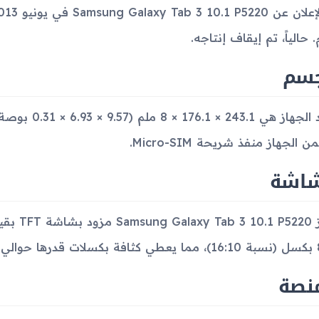
. حالياً، تم إيقاف إنتاجه.
جسم
 الجهاز منفذ شريحة Micro-SIM.
شاشة
 الواحدة.
منصة