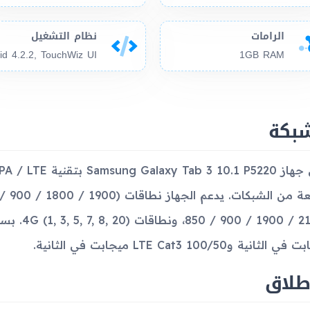
الرامات
نظام التشغيل
1GB RAM
شبكة
لثانية وLTE Cat3 100/50 ميجابت في الثانية.
طلاق