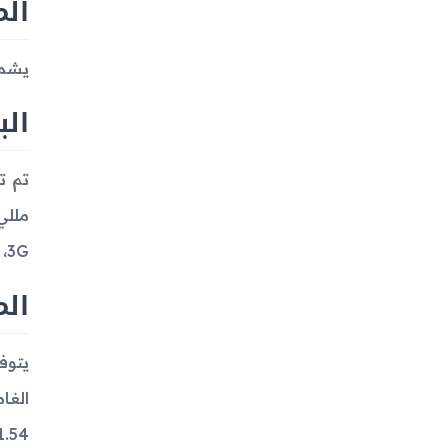
ال
يشمل
الب
3G، بالإضافة إلى 140 ساعة من تشغيل الموسيقى.
الم