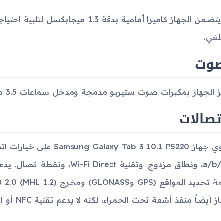
كما يتضمن الجهاز كاميرا أمامية بدقة 1.3
لفي.
صوت
ز الجهاز بمكبرات صوت ستيريو مدمجة ومدخل سماعات 3.5 ملم.
تصالات
ز أيضاً منفذ أشعة تحت الحمراء، لكنه لا يدعم تقنية NFC أو الراديو.