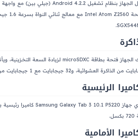
SGX544M
اكرة
ن الذاكرة العشوائية، و32 جيجابايت مع 1 جيجابايت من الذاكرة العشوائية.
اميرا الرئيسية
كسل.
اميرا الأمامية