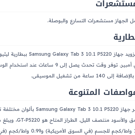
مستشعرات
 الجهاز مستشعرات التسارع والبوصلة.
طارية
واصفات المتنوعة
يتوفر جهاز  Tab 3 10.1 P5220
1.54 واط/كجم للجسم (في ال