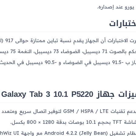
ختبارات
أظهرت 
(التحكم بال
الضوضاء و -90.5 ديسيبل في الحديث المتداخل.
هاز Samsung Galaxy Tab 3 10.1 P5220
م تقنيات GSM / HSPA / LTE لتوفير اتصال سريع ومتعدد الشبكات.
TFT بحجم 10.1 بوصات بدقة 1280 × 800 بكسل.
م تشغيل Android 4.2.2 (Jelly Bean) مع واجهة TouchWiz UI.