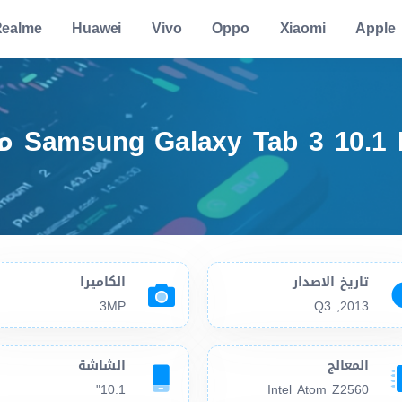
ealme
Huawei
Vivo
Oppo
Xiaomi
Apple
سعر وم
تاريخ الاصدار
الكاميرا
3MP
2013, Q3
المعالج
الشاشة
10.1"
Intel Atom Z2560