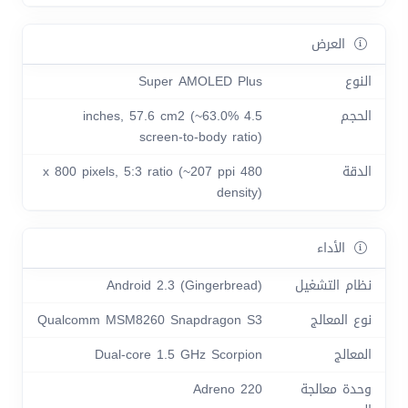
العرض
النوع
Super AMOLED Plus
الحجم
4.5 inches, 57.6 cm2 (~63.0%
screen-to-body ratio)
الدقة
480 x 800 pixels, 5:3 ratio (~207 ppi
density)
الأداء
نظام التشغيل
Android 2.3 (Gingerbread)
نوع المعالج
Qualcomm MSM8260 Snapdragon S3
المعالج
Dual-core 1.5 GHz Scorpion
وحدة معالجة
Adreno 220