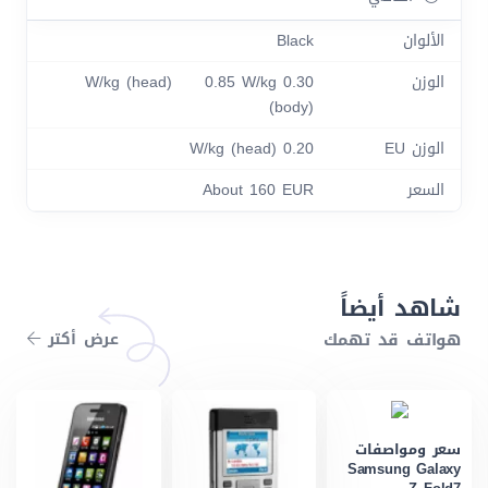
الألوان
Black
الوزن
0.30 W/kg (head) 0.85 W/kg
(body)
الوزن EU
0.20 W/kg (head)
السعر
About 160 EUR
شاهد أيضاً
هواتف قد تهمك
عرض أكتر
سعر ومواصفات
Samsung Galaxy