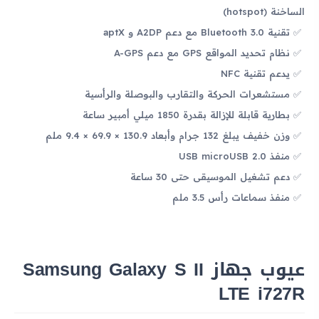
الساخنة (hotspot)
تقنية Bluetooth 3.0 مع دعم A2DP و aptX
نظام تحديد المواقع GPS مع دعم A-GPS
يدعم تقنية NFC
مستشعرات الحركة والتقارب والبوصلة والرأسية
بطارية قابلة للإزالة بقدرة 1850 ميلي أمبير ساعة
وزن خفيف يبلغ 132 جرام وأبعاد 130.9 × 69.9 × 9.4 ملم
منفذ USB microUSB 2.0
دعم تشغيل الموسيقى حتى 30 ساعة
منفذ سماعات رأس 3.5 ملم
عيوب جهاز Samsung Galaxy S II
LTE i727R