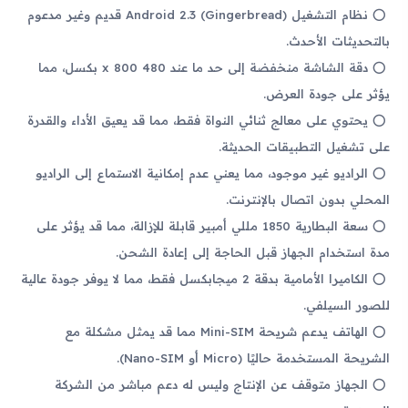
نظام التشغيل Android 2.3 (Gingerbread) قديم وغير مدعوم
بالتحديثات الأحدث.
دقة الشاشة منخفضة إلى حد ما عند 480 x 800 بكسل، مما
يؤثر على جودة العرض.
يحتوي على معالج ثنائي النواة فقط، مما قد يعيق الأداء والقدرة
على تشغيل التطبيقات الحديثة.
الراديو غير موجود، مما يعني عدم إمكانية الاستماع إلى الراديو
المحلي بدون اتصال بالإنترنت.
سعة البطارية 1850 مللي أمبير قابلة للإزالة، مما قد يؤثر على
مدة استخدام الجهاز قبل الحاجة إلى إعادة الشحن.
الكاميرا الأمامية بدقة 2 ميجابكسل فقط، مما لا يوفر جودة عالية
للصور السيلفي.
الهاتف يدعم شريحة Mini-SIM مما قد يمثل مشكلة مع
الشريحة المستخدمة حاليًا (Micro أو Nano-SIM).
الجهاز متوقف عن الإنتاج وليس له دعم مباشر من الشركة