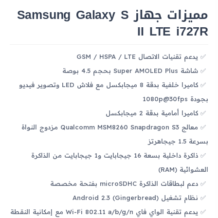
مميزات جهاز Samsung Galaxy S
II LTE i727R
يدعم تقنيات الاتصال GSM / HSPA / LTE
شاشة Super AMOLED Plus بحجم 4.5 بوصة
كاميرا خلفية بدقة 8 ميجابكسل مع فلاش LED وتصوير فيديو
بجودة 1080p@30fps
كاميرا أمامية بدقة 2 ميجابكسل
معالج Qualcomm MSM8260 Snapdragon S3 مزدوج النواة
بسرعة 1.5 جيجاهرتز
ذاكرة داخلية بسعة 16 جيجابايت و1 جيجابايت من الذاكرة
العشوائية (RAM)
دعم لبطاقات الذاكرة microSDHC بفتحة مخصصة
نظام تشغيل Android 2.3 (Gingerbread)
يدعم تقنية الواي فاي Wi-Fi 802.11 a/b/g/n مع إمكانية النقطة