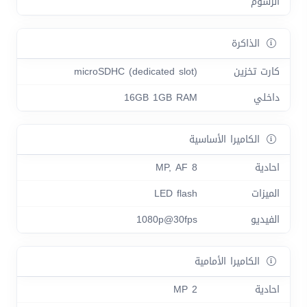
الرسوم
الذاكرة
كارت تخزين
microSDHC (dedicated slot)
داخلي
16GB 1GB RAM
الكاميرا الأساسية
احادية
8 MP, AF
الميزات
LED flash
الفيديو
1080p@30fps
الكاميرا الأمامية
احادية
2 MP