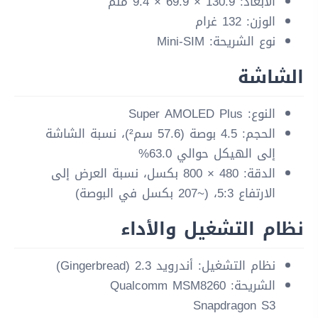
الأبعاد: 130.9 × 69.9 × 9.4 ملم
الوزن: 132 غرام
نوع الشريحة: Mini-SIM
الشاشة
النوع: Super AMOLED Plus
الحجم: 4.5 بوصة (57.6 سم²)، نسبة الشاشة
إلى الهيكل حوالي 63.0%
الدقة: 480 × 800 بكسل، نسبة العرض إلى
الارتفاع 5:3، (~207 بكسل في البوصة)
نظام التشغيل والأداء
نظام التشغيل: أندرويد 2.3 (Gingerbread)
الشريحة: Qualcomm MSM8260
Snapdragon S3