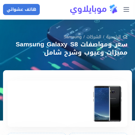
هاتف عشوائي
الرئيسية
/
الشركات
/
Samsung
سعر ومواصفات Samsung Galaxy S8
مميزات وعيوب وشرح شامل