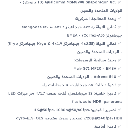
Qualcomm MSM8998 Snapdragon 835 (10 نانومتر) -
الولايات المتحدة والصين
وحدة المعالجة المركزية:
ثماني النواة (4x2.3 جيجاهرتز Mongoose M2 & 4x1.7
جيجاهرتز Cortex-A53) - EMEA
ثماني النواة (4x2.35 جيجاهرتز Kryo & 4x1.9 جيجاهرتز Kryo)
- الولايات المتحدة والصين
وحدة معالجة الرسومات:
Mali-G71 MP20 - EMEA
Adreno 540 - الولايات المتحدة والصين
ذاكرة داخلية: 64 جيجابايت، 4 جيجابايت رام
كاميرا خلفية: 12 ميجابكسل، فتحة عدسة f/1.7، مع ميزات LED
flash، auto-HDR، panorama
تصوير الفيديو: 4K@30fps، 1080p@30/60fps،
720p@240fps، HDR، تسجيل صوت ستيريو، gyro-EIS، OIS
كاميرا أمامية: