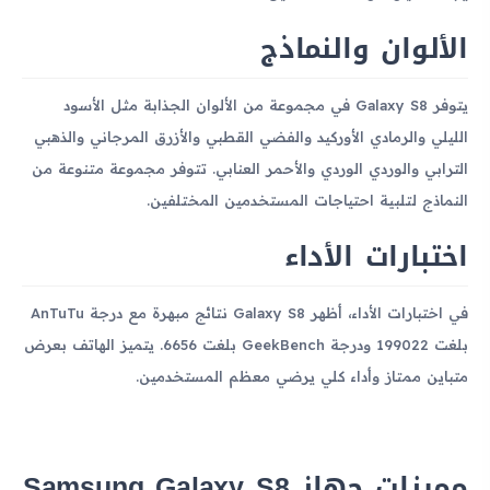
الألوان والنماذج
يتوفر Galaxy S8 في مجموعة من الألوان الجذابة مثل الأسود
الليلي والرمادي الأوركيد والفضي القطبي والأزرق المرجاني والذهبي
الترابي والوردي الوردي والأحمر العنابي. تتوفر مجموعة متنوعة من
النماذج لتلبية احتياجات المستخدمين المختلفين.
اختبارات الأداء
في اختبارات الأداء، أظهر Galaxy S8 نتائج مبهرة مع درجة AnTuTu
بلغت 199022 ودرجة GeekBench بلغت 6656. يتميز الهاتف بعرض
متباين ممتاز وأداء كلي يرضي معظم المستخدمين.
مميزات جهاز Samsung Galaxy S8