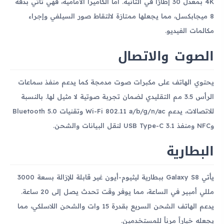
4K بمعدل 30 إطارًا في الثانية. أما الكاميرا الأمامية، فهي تأتي بدقة
8 ميجابكسل، مما يجعلها ممتازة لالتقاط صور السيلفي وإجراء
مكالمات الفيديو.
الصوت والاتصال
يحتوي الهاتف على مكبرات صوت مدمجة كما يدعم منفذ سماعات
الرأس 3.5 مم التقليدي لضمان تجربة صوتية لا مثيل لها. بالنسبة
للاتصالات، يدعم Wi-Fi 802.11 a/b/g/n/ac وتقنيات Bluetooth 5.0
وNFC ومنفذ USB Type-C 3.1 لنقل البيانات والشحن.
البطارية
يأتي Galaxy S8 ببطارية ليثيوم-أيون غير قابلة للإزالة بسعة 3000
مللي أمبير في الساعة، مما يوفر وقت تحدث يصل إلى 20 ساعة.
يدعم الهاتف الشحن السريع بقدرة 15 وات والشحن اللاسلكي، مما
يجعله خياراً مرناً للمستخدمين.