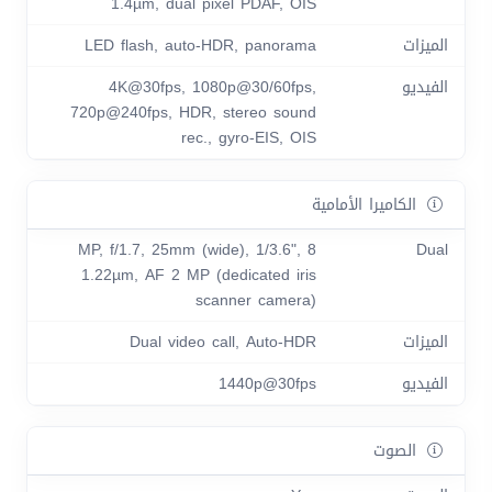
1.4µm, dual pixel PDAF, OIS
الميزات
LED flash, auto-HDR, panorama
الفيديو
4K@30fps, 1080p@30/60fps,
720p@240fps, HDR, stereo sound
rec., gyro-EIS, OIS
الكاميرا الأمامية
8 MP, f/1.7, 25mm (wide), 1/3.6",
Dual
1.22µm, AF 2 MP (dedicated iris
scanner camera)
الميزات
Dual video call, Auto-HDR
الفيديو
1440p@30fps
الصوت