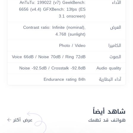
الأداء
AnTuTu: 199022 (v7) GeekBench:
6656 (v4.4) GFXBench: 13fps (ES
3.1 onscreen)
العرض
Contrast ratio: Infinite (nominal),
4.768 (sunlight)
الكاميرا
Photo / Video
الصوت
Voice 66dB / Noise 70dB / Ring 72dB
Noise -92.5dB / Crosstalk -92.8dB
Audio quality
آداء البطارية
Endurance rating 84h
شاهد أيضاً
هواتف قد تهمك
عرض أكتر