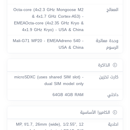
المعالج
Octa-core (4x2.3 GHz Mongoose M2
& 4x1.7 GHz Cortex-A53) -
EMEAOcta-core (4x2.35 GHz Kryo &
4x1.9 GHz Kryo) - USA & China
وحدة معالجة
Mali-G71 MP20 - EMEAAdreno 540 -
الرسوم
USA & China
الذاكرة
كارت تخزين
microSDXC (uses shared SIM slot) -
dual SIM model only
داخلي
64GB 4GB RAM
الكاميرا الأساسية
احادية
12 MP, f/1.7, 26mm (wide), 1/2.55",