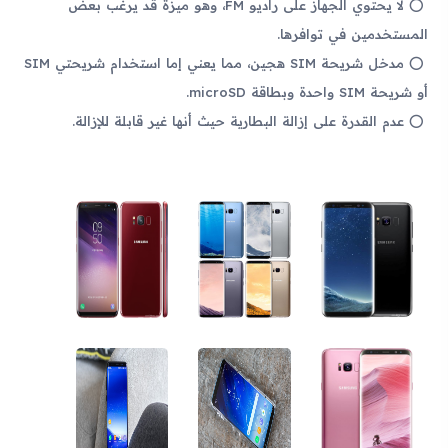
لا يحتوي الجهاز على راديو FM، وهو ميزة قد يرغب بعض
المستخدمين في توافرها.
مدخل شريحة SIM هجين، مما يعني إما استخدام شريحتي SIM
أو شريحة SIM واحدة وبطاقة microSD.
عدم القدرة على إزالة البطارية حيث أنها غير قابلة للإزالة.