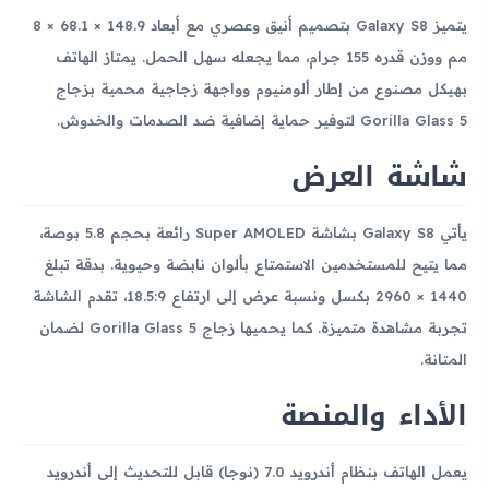
يتميز Galaxy S8 بتصميم أنيق وعصري مع أبعاد 148.9 × 68.1 × 8
مم ووزن قدره 155 جرام، مما يجعله سهل الحمل. يمتاز الهاتف
بهيكل مصنوع من إطار ألومنيوم وواجهة زجاجية محمية بزجاج
Gorilla Glass 5 لتوفير حماية إضافية ضد الصدمات والخدوش.
شاشة العرض
يأتي Galaxy S8 بشاشة Super AMOLED رائعة بحجم 5.8 بوصة،
مما يتيح للمستخدمين الاستمتاع بألوان نابضة وحيوية. بدقة تبلغ
1440 × 2960 بكسل ونسبة عرض إلى ارتفاع 18.5:9، تقدم الشاشة
تجربة مشاهدة متميزة. كما يحميها زجاج Gorilla Glass 5 لضمان
المتانة.
الأداء والمنصة
يعمل الهاتف بنظام أندرويد 7.0 (نوجا) قابل للتحديث إلى أندرويد