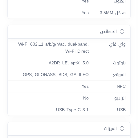
الصوت
Yes
مدخل 3.5MM
Yes
الخصائص
واي فاي
Wi-Fi 802.11 a/b/g/n/ac, dual-band,
Wi-Fi Direct
بلوتوث
5.0, A2DP, LE, aptX
الموقع
GPS, GLONASS, BDS, GALILEO
Yes
NFC
الراديو
No
USB Type-C 3.1
USB
الميزات