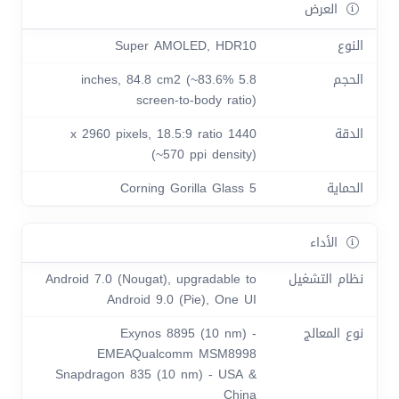
العرض
النوع
Super AMOLED, HDR10
الحجم
5.8 inches, 84.8 cm2 (~83.6%
screen-to-body ratio)
الدقة
1440 x 2960 pixels, 18.5:9 ratio
(~570 ppi density)
الحماية
Corning Gorilla Glass 5
الأداء
نظام التشغيل
Android 7.0 (Nougat), upgradable to
Android 9.0 (Pie), One UI
نوع المعالج
Exynos 8895 (10 nm) -
EMEAQualcomm MSM8998
Snapdragon 835 (10 nm) - USA &
China