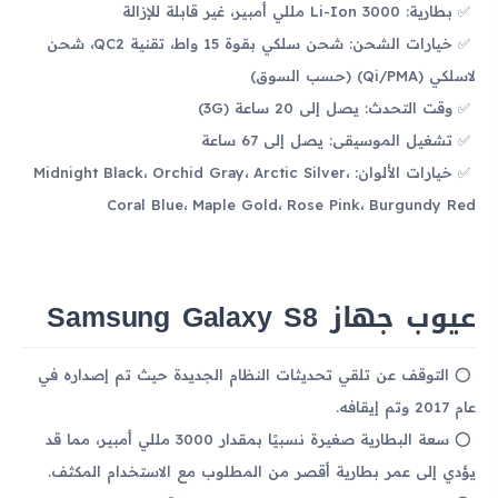
بطارية: Li-Ion 3000 مللي أمبير، غير قابلة للإزالة
خيارات الشحن: شحن سلكي بقوة 15 واط، تقنية QC2، شحن
لاسلكي (Qi/PMA) (حسب السوق)
وقت التحدث: يصل إلى 20 ساعة (3G)
تشغيل الموسيقى: يصل إلى 67 ساعة
خيارات الألوان: Midnight Black، Orchid Gray، Arctic Silver،
Coral Blue، Maple Gold، Rose Pink، Burgundy Red
عيوب جهاز Samsung Galaxy S8
التوقف عن تلقي تحديثات النظام الجديدة حيث تم إصداره في
عام 2017 وتم إيقافه.
سعة البطارية صغيرة نسبيًا بمقدار 3000 مللي أمبير، مما قد
يؤدي إلى عمر بطارية أقصر من المطلوب مع الاستخدام المكثف.