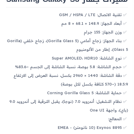
تقنية الاتصال: GSM / HSPA / LTE
أبعاد الجهاز: 148.9 × 68.1 × 8 مم
وزن الجهاز: 155 جرام
بناء الجهاز: زجاج أمامي (Gorilla Glass 5)، زجاج خلفي (Gorilla
Glass 5)، إطار من الألومنيوم
نوع الشاشة: Super AMOLED، HDR10
حجم الشاشة: 5.8 بوصة، نسبة الشاشة إلى الجسم ~83.6%
دقة الشاشة: 1440 × 2960 بكسل، نسبة العرض إلى الارتفاع
18.5:9 (~570 كثافة بكسل لكل بوصة)
حماية الشاشة: Corning Gorilla Glass 5
نظام التشغيل: أندرويد 7.0 (نوجا)، يقبل الترقية إلى أندرويد 9.0
(باي)، واجهة One UI
المعالج:
Exynos 8895 (10 نانومتر) - EMEA