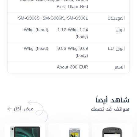
Pink, Glam Red
الموديلات
SM-G906S, SM-G906K, SM-G906L
الوزن
1.24 W/kg (head) 1.12 W/kg
(body)
الوزن EU
0.69 W/kg (head) 0.56 W/kg
(body)
السعر
About 300 EUR
شاهد أيضاً
هواتف قد تهمك
عرض أكتر