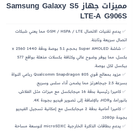
مميزات جهاز Samsung Galaxy S5
LTE-A G906S
يدعم تقنيات الاتصال GSM / HSPA / LTE مما يعني شبكات
اتصال سريعة وثابتة.
شاشة Super AMOLED بحجم 5.1 بوصة ودقة 1440 x 2560
بكسل، مما يوفر وضوح عالي وكثافة بكسلات مذهلة بواقع 577
بيكسل لكل بوصة.
مزود بمعالج قوي Qualcomm Snapdragon 805 رباعي النواة
بسرعة 2.5 جيجاهرتز مما يضمن أداء سلس وسريع.
كاميرا رئيسية بدقة 16 ميجابكسل مع ميزات مثل الفلاش،
بانوراما، وHDR، بالإضافة إلى تصوير فيديو بجودة 4K.
كاميرا أمامية بدقة 2 ميجابكسل مع إمكانية تسجيل الفيديو
بجودة 1080p.
يدعم بطاقات الذاكرة الخارجية microSDXC لتوسعة مساحة