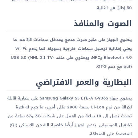
30 إطارًا في الثانية.
الصوت والمنافذ
يحتوي الجهاز على مكبر صوت مدمج ومدخل سماعات 3.5 مم، ما
يعني إمكانية توصيل سماعات خارجية بسهولة. كما يدعم Wi-Fi،
Bluetooth 4.0 وNFC، ويحتوي على منفذ USB 3.0 (MHL 2.1 TV-
out) مع دعم OTG.
البطارية والعمر الافتراضي
يحتوي جهاز Samsung Galaxy S5 LTE-A G906S على بطارية قابلة
للإزالة من نوع Li-Ion بسعة 2800 مللي أمبير، ما يتيح له فترة
تحدث تصل إلى 18 ساعة من العمل على شبكات 3G، و67 ساعة من
تشغيل الموسيقى. يدعم الجهاز أيضًا خاصية الشحن اللاسلكي (Qi)
المعتمدة على المنطقة.