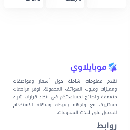
نقدم معلومات شاملة حول أسعار ومواصفات
ومميزات وعيوب الهواتف المحمولة. نوفر مراجعات
متعمقة ونصائح لمساعدتكم في اتخاذ قرارات شراء
مستنيرة، مع واجهة بسيطة وسهلة الاستخدام
للحصول على أحدث المعلومات.
روابط