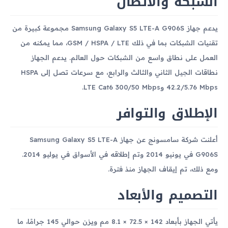
الشبكة والاتصال
يدعم جهاز Samsung Galaxy S5 LTE-A G906S مجموعة كبيرة من
تقنيات الشبكات بما في ذلك GSM / HSPA / LTE، مما يمكنه من
العمل على نطاق واسع من الشبكات حول العالم. يدعم الجهاز
نطاقات الجيل الثاني والثالث والرابع، مع سرعات تصل إلى HSPA
42.2/5.76 Mbps وLTE Cat6 300/50 Mbps.
الإطلاق والتوافر
أعلنت شركة سامسونج عن جهاز Samsung Galaxy S5 LTE-A
G906S في يونيو 2014 وتم إطلاقه في الأسواق في يوليو 2014.
ومع ذلك، تم إيقاف الجهاز منذ فترة.
التصميم والأبعاد
يأتي الجهاز بأبعاد 142 × 72.5 × 8.1 مم ويزن حوالي 145 جرامًا، ما