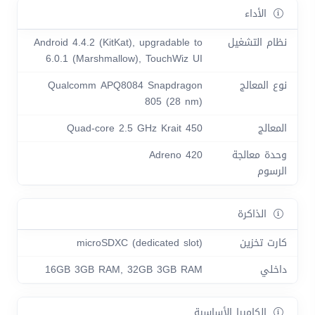
الأداء
نظام التشغيل
Android 4.4.2 (KitKat), upgradable to
6.0.1 (Marshmallow), TouchWiz UI
نوع المعالج
Qualcomm APQ8084 Snapdragon
805 (28 nm)
المعالج
Quad-core 2.5 GHz Krait 450
وحدة معالجة
Adreno 420
الرسوم
الذاكرة
كارت تخزين
microSDXC (dedicated slot)
داخلي
16GB 3GB RAM, 32GB 3GB RAM
الكاميرا الأساسية