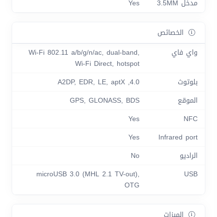
مدخل 3.5MM
Yes
الخصائص
واي فاي
Wi-Fi 802.11 a/b/g/n/ac, dual-band,
Wi-Fi Direct, hotspot
بلوتوث
4.0, A2DP, EDR, LE, aptX
الموقع
GPS, GLONASS, BDS
Yes
NFC
Yes
Infrared port
الراديو
No
microUSB 3.0 (MHL 2.1 TV-out),
USB
OTG
الميزات