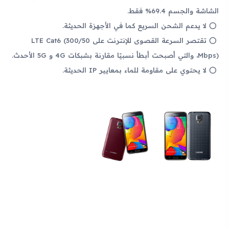
الشاشة والجسم 69.4% فقط.
لا يدعم الشحن السريع كما في الأجهزة الحديثة.
تقتصر السرعة القصوى للإنترنت على LTE Cat6 (300/50
Mbps)، والتي أصبحت أبطأ نسبيًا مقارنة بشبكات 4G و 5G الأحدث.
لا يحتوي على مقاومة للماء بمعايير IP الحديثة.