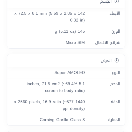
الجسم
الأبعاد
142 x 72.5 x 8.1 mm (5.59 x 2.85 x
0.32 in)
الوزن
145 g (5.11 oz)
شرائح الاتصال
Micro-SIM
العرض
النوع
Super AMOLED
الحجم
5.1 inches, 71.5 cm2 (~69.4%
screen-to-body ratio)
الدقة
1440 x 2560 pixels, 16:9 ratio (~577
ppi density)
الحماية
Corning Gorilla Glass 3