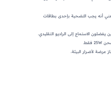
الهجين للشريحة وبطاقة الذاكرة (Hybrid Dual SIM) يعني أنه يجب التضحية بإحدى بطاقات
فقط.
ز عرضة لأضرار البيئة.