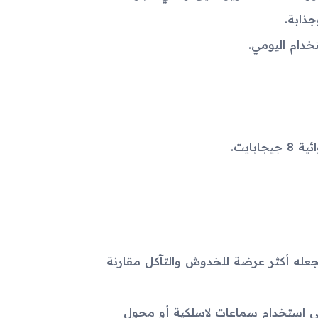
جعله أكثر عرضة للخدوش والتآكل مقارنة
 يجبر المستخدم على استخدام سماعات لاسلكية أو محول