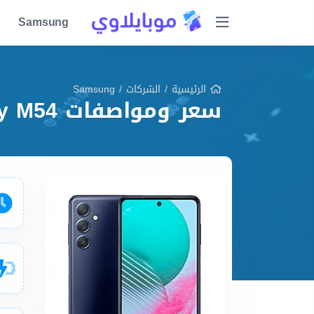
Samsung
الرئيسية
/
الشركات
/
Samsung
سعر ومواصفات Samsung Galaxy M54 مميزات وعيوب وشرح شامل