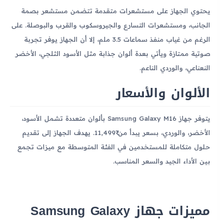
يحتوي الجهاز على مستشعرات متقدمة تتضمن مستشعر بصمة
الجانب، ومستشعرات التسارع والجيروسكوب والقرب والبوصلة. على
الرغم من غياب منفذ سماعات 3.5 ملم، إلا أن الجهاز يوفر تجربة
صوتية ممتازة ويأتي بعدة ألوان جذابة مثل الأسود الثلجي، الأخضر
النعناعي، والوردي الناعم.
الألوان والأسعار
يتوفر جهاز Samsung Galaxy M16 بألوان متعددة تشمل الأسود،
الأخضر، والوردي، بسعر يبدأ من ₹11,499. يهدف الجهاز إلى تقديم
حلول متكاملة للمستخدمين في الفئة المتوسطة مع ميزات تجمع
بين الأداء الجيد والسعر المناسب.
مميزات جهاز Samsung Galaxy