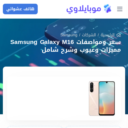
هاتف عشوائي
الرئيسية
/
الشركات
/
Samsung
سعر ومواصفات Samsung Galaxy M16
مميزات وعيوب وشرح شامل