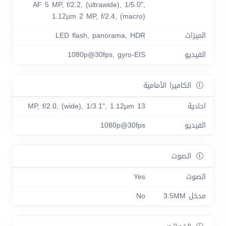
AF 5 MP, f/2.2, (ultrawide), 1/5.0",
1.12µm 2 MP, f/2.4, (macro)
الميزات
LED flash, panorama, HDR
الفيديو
1080p@30fps, gyro-EIS
الكاميرا الأمامية
احادية
13 MP, f/2.0, (wide), 1/3.1", 1.12µm
الفيديو
1080p@30fps
الصوت
الصوت
Yes
مدخل 3.5MM
No