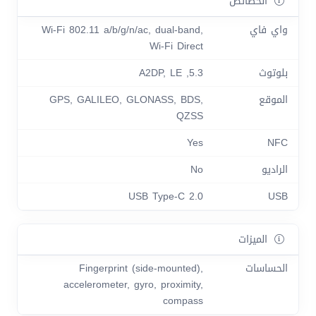
الخصائص
واي فاي
Wi-Fi 802.11 a/b/g/n/ac, dual-band,
Wi-Fi Direct
بلوتوث
5.3, A2DP, LE
الموقع
GPS, GALILEO, GLONASS, BDS,
QZSS
Yes
NFC
الراديو
No
USB Type-C 2.0
USB
الميزات
الحساسات
Fingerprint (side-mounted),
accelerometer, gyro, proximity,
compass