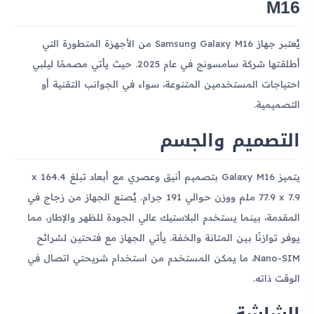
M16
يُعتبر جهاز Samsung Galaxy M16 من الأجهزة المتطورة التي
أطلقتها شركة سامسونج في عام 2025. حيث يأتي مصممًا ليلبي
احتياجات المستخدمين المتنوعة، سواء في الجوانب التقنية أو
التصميمية.
التصميم والجسم
يتميز Galaxy M16 بتصميم أنيق وعصري مع أبعاد تبلغ 164.4 x
77.9 x 7.9 ملم ووزن حوالي 191 جرام. يُصنع الجهاز من زجاج في
المقدمة، بينما يستخدم البلاستيك عالي الجودة للظهر والإطار، مما
يوفر توازنًا بين المتانة والخفة. يأتي الجهاز مع فتحتين لشرائح
Nano-SIM، ما يمكن المستخدم من استخدام شريحتي اتصال في
الوقت ذاته.