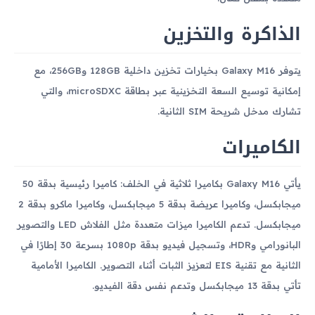
الذاكرة والتخزين
يتوفر Galaxy M16 بخيارات تخزين داخلية 128GB و256GB، مع
إمكانية توسيع السعة التخزينية عبر بطاقة microSDXC، والتي
تشارك مدخل شريحة SIM الثانية.
الكاميرات
يأتي Galaxy M16 بكاميرا ثلاثية في الخلف: كاميرا رئيسية بدقة 50
ميجابكسل، وكاميرا عريضة بدقة 5 ميجابكسل، وكاميرا ماكرو بدقة 2
ميجابكسل. تدعم الكاميرا ميزات متعددة مثل الفلاش LED والتصوير
البانورامي وHDR، وتسجيل فيديو بدقة 1080p بسرعة 30 إطارًا في
الثانية مع تقنية EIS لتعزيز الثبات أثناء التصوير. الكاميرا الأمامية
تأتي بدقة 13 ميجابكسل وتدعم نفس دقة الفيديو.