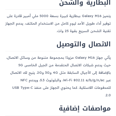
البطارية والشحن
يتميز Galaxy M16 ببطارية كبيرة بسعة 5000 ملي أمبير قادرة على
توفير أداء طويل الأمد ليوم كامل من الاستخدام المكثف. يدعم الجهاز
تقنية الشحن السريع بقوة 25 وات.
الاتصال والتوصيل
يأتي جهاز Galaxy M16 مزودًا بمجموعة متنوعة من وسائل الاتصال،
حيث يدعم شبكات الاتصال المتقدمة من الجيل الخامس 5G
بالإضافة إلى الأجيال السابقة مثل 4G و3G و2G. يتيح لك الاتصال
عبر Wi-Fi 802.11 a/b/g/n/ac، والبلوتوث 5.3، ويدعم NFC
للمدفوعات اللاسلكية. كما يحتوي الجهاز على منفذ USB Type-C
2.0.
مواصفات إضافية