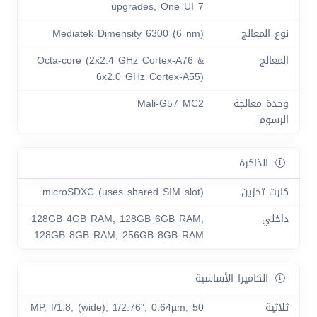
upgrades, One UI 7
نوع المعالج
Mediatek Dimensity 6300 (6 nm)
المعالج
Octa-core (2x2.4 GHz Cortex-A76 &
6x2.0 GHz Cortex-A55)
وحدة معالجة
Mali-G57 MC2
الرسوم
الذاكرة
كارت تخزين
microSDXC (uses shared SIM slot)
داخلي
128GB 4GB RAM, 128GB 6GB RAM,
128GB 8GB RAM, 256GB 8GB RAM
الكاميرا الأساسية
ثلاثية
50 MP, f/1.8, (wide), 1/2.76", 0.64µm,