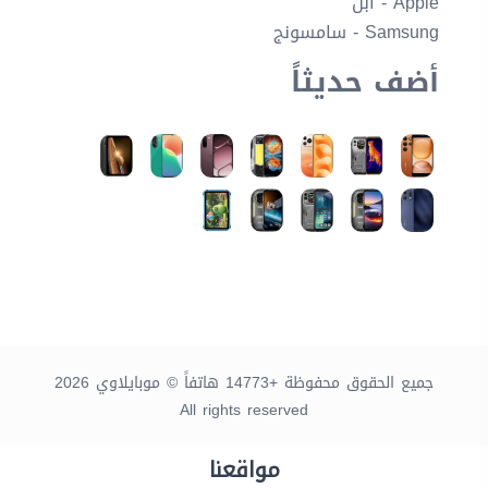
Apple - أبل
Samsung - سامسونج
أضف حديثاً
جميع الحقوق محفوظة +14773 هاتفاً © موبايلاوي 2026
All rights reserved