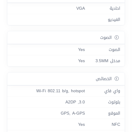
احادية
VGA
الفيديو
الصوت
الصوت
Yes
مدخل 3.5MM
Yes
الخصائص
واي فاي
Wi-Fi 802.11 b/g, hotspot
بلوتوث
3.0, A2DP
الموقع
GPS, A-GPS
Yes
NFC