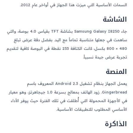
السمات الأساسية التي ميزت هذا الجهاز في أواخر عام 2012.
الشاشة
جاء Samsung Galaxy I8250 بشاشة TFT بقياس 4.0 بوصة، والتي
ساهمت في جعلها متناسبة تماماً مع اليد. بفضل دقة عرض تبلغ
480 × 800 بكسل، كانت الكثافة 233 نقطة في البوصة كافية لتقديم
تجربة عرض جيدة نسبياً.
المنصة
يعمل الجهاز بنظام تشغيل Android 2.3 المعروف باسم
Gingerbread. زود الهاتف بمعالج بسرعة 1.0 جيجاهرتز، وهو معيار
في الأجهزة المحمولة التي أُطلقت في تلك الفترة حيث يوفر الأداء
الأساسي المطلوب للتطبيقات الأساسية.
الذاكرة