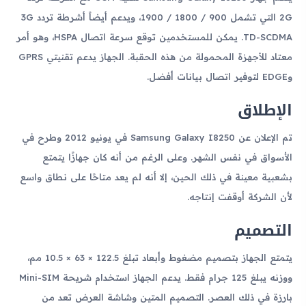
2G التي تشمل 900 / 1800 / 1900، ويدعم أيضاً أشرطة تردد 3G
TD-SCDMA. يمكن للمستخدمين توقع سرعة اتصال HSPA، وهو أمر
معتاد للأجهزة المحمولة من هذه الحقبة. الجهاز يدعم تقنيتي GPRS
وEDGE لتوفير اتصال بيانات أفضل.
الإطلاق
تم الإعلان عن Samsung Galaxy I8250 في يونيو 2012 وطرح في
الأسواق في نفس الشهر. وعلى الرغم من أنه كان جهازًا يتمتع
بشعبية معينة في ذلك الحين، إلا أنه لم يعد متاحًا على نطاق واسع
لأن الشركة أوقفت إنتاجه.
التصميم
يتمتع الجهاز بتصميم مضغوط وأبعاد تبلغ 122.5 × 63 × 10.5 مم،
ووزنه يبلغ 125 جرام فقط. يدعم الجهاز استخدام شريحة Mini-SIM
بارزة في ذلك العصر. التصميم المتين وشاشة العرض تعد من