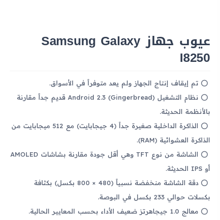
عيوب جهاز Samsung Galaxy
I8250
تم إيقاف إنتاج الجهاز ولم يعد متوفراً في الأسواق.
نظام التشغيل Android 2.3 (Gingerbread) قديم جداً مقارنة
بالأنظمة الحديثة.
الذاكرة الداخلية صغيرة جداً (4 جيجابايت) مع 512 ميجابايت من
الذاكرة العشوائية (RAM).
الشاشة من نوع TFT وهي أقل جودة مقارنة بشاشات AMOLED
أو IPS الحديثة.
دقة الشاشة منخفضة نسبياً (480 × 800 بكسل) بكثافة
بكسلات حوالي 233 بكسل في البوصة.
معالج 1.0 جيجاهرتز ضعيف الأداء بحسب المعايير الحالية.