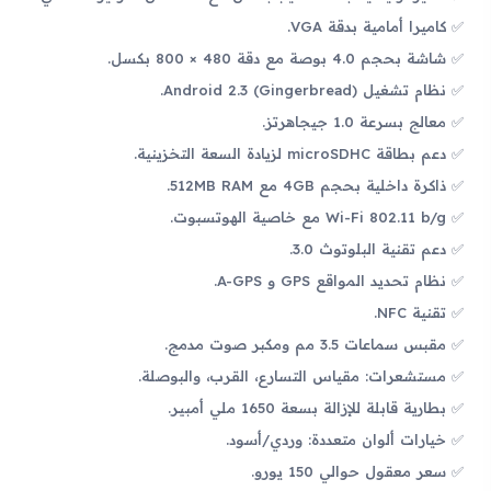
كاميرا أمامية بدقة VGA.
شاشة بحجم 4.0 بوصة مع دقة 480 × 800 بكسل.
نظام تشغيل Android 2.3 (Gingerbread).
معالج بسرعة 1.0 جيجاهرتز.
دعم بطاقة microSDHC لزيادة السعة التخزينية.
ذاكرة داخلية بحجم 4GB مع 512MB RAM.
Wi-Fi 802.11 b/g مع خاصية الهوتسبوت.
دعم تقنية البلوتوث 3.0.
نظام تحديد المواقع GPS و A-GPS.
تقنية NFC.
مقبس سماعات 3.5 مم ومكبر صوت مدمج.
مستشعرات: مقياس التسارع، القرب، والبوصلة.
بطارية قابلة للإزالة بسعة 1650 ملي أمبير.
خيارات ألوان متعددة: وردي/أسود.
سعر معقول حوالي 150 يورو.