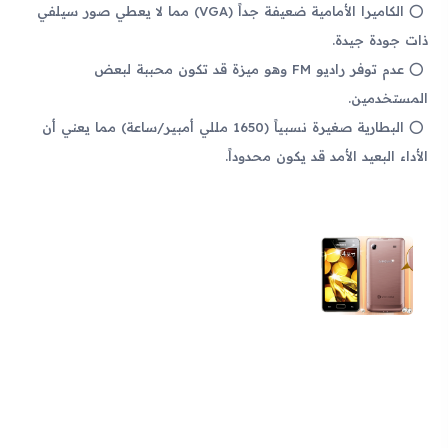
الكاميرا الأمامية ضعيفة جداً (VGA) مما لا يعطي صور سيلفي
ذات جودة جيدة.
عدم توفر راديو FM وهو ميزة قد تكون محببة لبعض
المستخدمين.
البطارية صغيرة نسبياً (1650 مللي أمبير/ساعة) مما يعني أن
الأداء البعيد الأمد قد يكون محدوداً.