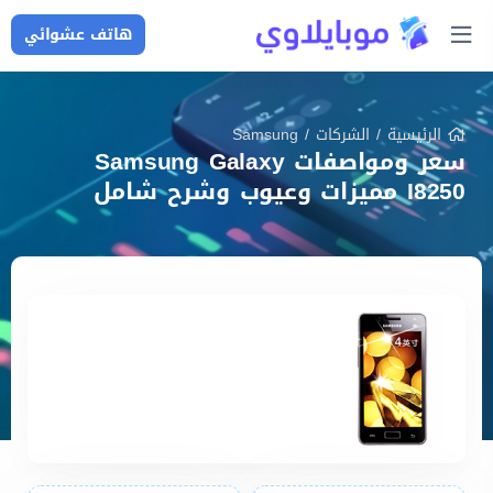
هاتف عشوائي
الرئيسية
/
الشركات
/
Samsung
سعر ومواصفات Samsung Galaxy
I8250 مميزات وعيوب وشرح شامل