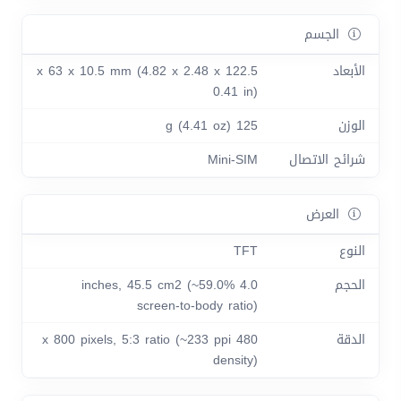
الجسم
الأبعاد
122.5 x 63 x 10.5 mm (4.82 x 2.48 x
0.41 in)
الوزن
125 g (4.41 oz)
شرائح الاتصال
Mini-SIM
العرض
النوع
TFT
الحجم
4.0 inches, 45.5 cm2 (~59.0%
screen-to-body ratio)
الدقة
480 x 800 pixels, 5:3 ratio (~233 ppi
density)