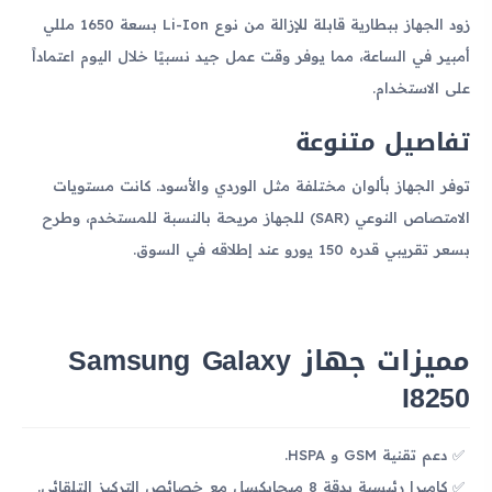
زود الجهاز ببطارية قابلة للإزالة من نوع Li-Ion بسعة 1650 مللي
أمبير في الساعة، مما يوفر وقت عمل جيد نسبيًا خلال اليوم اعتماداً
على الاستخدام.
تفاصيل متنوعة
توفر الجهاز بألوان مختلفة مثل الوردي والأسود. كانت مستويات
الامتصاص النوعي (SAR) للجهاز مريحة بالنسبة للمستخدم، وطرح
بسعر تقريبي قدره 150 يورو عند إطلاقه في السوق.
مميزات جهاز Samsung Galaxy
I8250
دعم تقنية GSM و HSPA.
كاميرا رئيسية بدقة 8 ميجابكسل مع خصائص التركيز التلقائي.