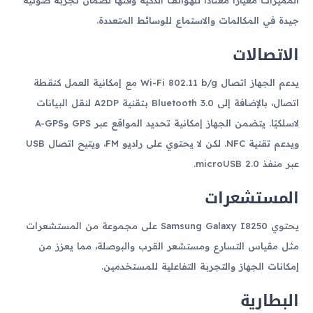
جيدة في المكالمات والاستماع للوسائط المتعددة.
الاتصالات
يدعم الجهاز اتصال Wi-Fi 802.11 b/g مع إمكانية العمل كنقطة
اتصال، بالإضافة إلى Bluetooth 3.0 بتقنية A2DP لنقل البيانات
لاسلكيًا. يتضمن الجهاز إمكانية تحديد المواقع عبر GPS وA-GPS
ويدعم تقنية NFC. لكن لا يحتوي على راديو FM، ويتيح اتصال USB
عبر منفذ microUSB 2.0.
المستشعرات
يحتوي Samsung Galaxy I8250 على مجموعة من المستشعرات
مثل مقياس التسارع ومستشعر القرب والبوصلة، مما يعزز من
إمكانات الجهاز والتجربة التفاعلية للمستخدمين.
البطارية