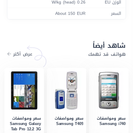
الوزن EU
0.26 W/kg (head)
السعر
About 150 EUR
شاهد أيضاً
هواتف قد تهمك
عرض أكتر
سعر ومواصفات
سعر ومواصفات
سعر ومواصفات
Samsung Galaxy
Samsung T409
Samsung i740
Tab Pro 12.2 3G