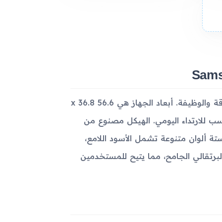
جهاز Samsung Galaxy Gear يتمتع بتصميم مميز يجمع بين الأناقة والوظيفة. أبعاد الجهاز هي 56.6 x 36.8
فيف الوزن ومناسب للارتداء اليومي. الهيكل مصنوع من
ة ألوان متنوعة تشمل الأسود اللامع،
البرتقالي الجامح، مما يتيح للمستخدمين