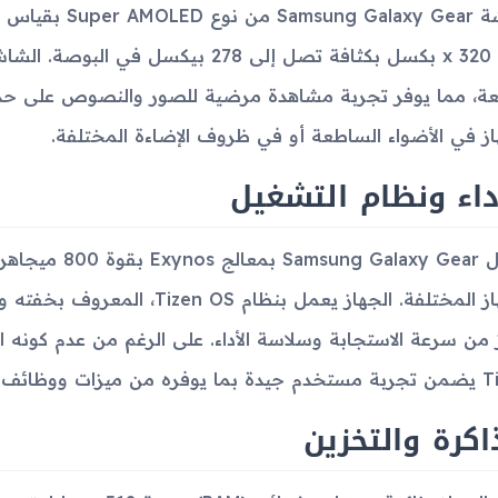
320 x 320 بكسل بكثافة تصل إلى 278 بيك
ة، مما يوفر تجربة مشاهدة مرضية للصور والنصوص على حد س
از في الأضواء الساطعة أو في ظروف الإضاءة المختلفة.
داء ونظام التشغيل
يعمل Galaxy Gear
الجهاز المختلفة. الجهاز يعمل بنظ
 من سرعة الاستجابة وسلاسة الأداء. على الرغم من عدم كونه ا
ميزات ووظائف تكميلية.
اكرة والتخزين