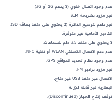
دم وجود اتصال خلوي (لا يدعم 2G أو 3G).
ير مزود بشريحة SIM.
ير داعم لتوسيع الذاكرة (لا يحتوي على منفذ بطاقة SD).
لكاميرا الأمامية غير متوفرة.
ا يحتوي على منفذ 3.5 ملم للسماعات.
دم دعم الاتصال اللاسلكي WLAN أو تقنية NFC.
دم وجود نظام تحديد المواقع GPS.
ير مزود براديو FM.
لاتصال عبر منفذ USB غير متاح.
لبطارية غير قابلة للإزالة
وقف إنتاج الجهاز (Discontinued).