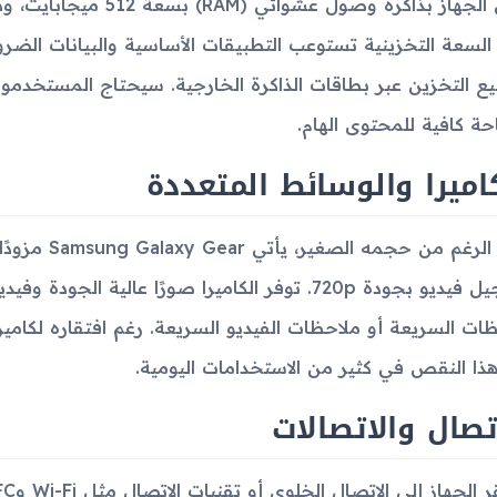
السعة التخزينية تستوعب التطبيقات الأساسية والبيانات الضرو
ع التخزين عبر بطاقات الذاكرة الخارجية. سيحتاج المستخدمون 
ة كافية للمحتوى الهام.
اميرا والوسائط المتعددة
تسجيل فيديو بجودة 720p. توفر الكاميرا صورًا عالي
ظات السريعة أو ملاحظات الفيديو السريعة. رغم افتقاره لكامي
ذا النقص في كثير من الاستخدامات اليومية.
تصال والاتصالات