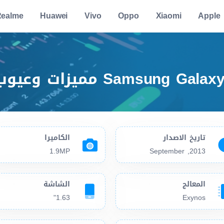
ealme
Huawei
Vivo
Oppo
Xiaomi
Apple
تاريخ الاصدار
الكاميرا
1.9MP
2013, September
المعالج
الشاشة
1.63"
Exynos