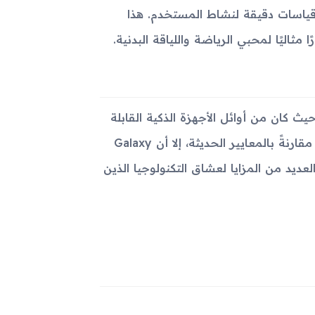
م قياسات دقيقة لنشاط المستخدم. هذا
ن الكشف عنه، حيث كان من أوائل الأجهزة الذكية القابلة
للارتداء من سامسونج. على الرغم من أن المواصفات تبدو محدودة مقارنةً بالمعايير الحديثة، إلا أن Galaxy
م العديد من المزايا لعشاق التكنولوجيا الذين