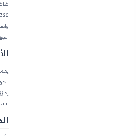
واسع
الجه
الأ
يعزز
Tizen يضمن تجربة مستخدم جيدة بما يوفره من 
الذ