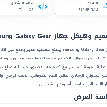
الرامات
نظام التشغيل
Tizen OS
512MB RAM
م وهيكل جهاز Samsung Galaxy Gear
x 11.1 ملم، ويزن حوالي 73.8 جرامًا، مما يجعله خ
 عالية الجودة تتماشى مع تصميمه العصري. حيث أنه متاح بست
ضر الليموني، الرمادي الداكن، البيج الشوفاني، الذهب الوردي، و
ار اللون الذي يناسب أسلوبهم الشخصي.
شة العرض