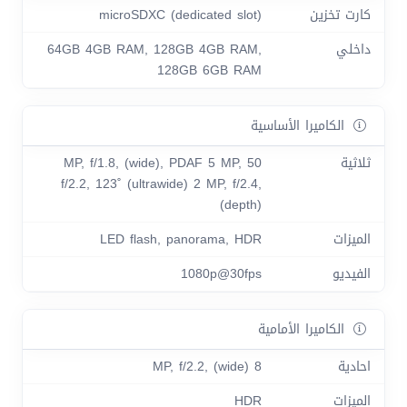
كارت تخزين
microSDXC (dedicated slot)
داخلي
64GB 4GB RAM, 128GB 4GB RAM,
128GB 6GB RAM
الكاميرا الأساسية
ثلاثية
50 MP, f/1.8, (wide), PDAF 5 MP,
f/2.2, 123˚ (ultrawide) 2 MP, f/2.4,
(depth)
الميزات
LED flash, panorama, HDR
الفيديو
1080p@30fps
الكاميرا الأمامية
احادية
8 MP, f/2.2, (wide)
الميزات
HDR