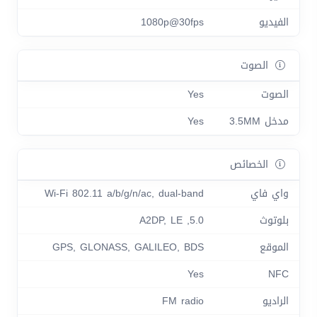
الفيديو
1080p@30fps
الصوت
الصوت
Yes
مدخل 3.5MM
Yes
الخصائص
واي فاي
Wi-Fi 802.11 a/b/g/n/ac, dual-band
بلوتوث
5.0, A2DP, LE
الموقع
GPS, GLONASS, GALILEO, BDS
Yes
NFC
الراديو
FM radio