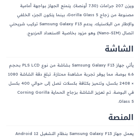
ويزن 207 جرامات (7.30 أونصة). يتمتع الجهاز بواجهة أمامية
مصنوعة من زجاج Gorilla Glass 5، بينما يتكون الجزء الخلفي
والإطار من البلاستيك. يدعم Samsung Galaxy F13 تركيب شريحتي
اتصال (Nano-SIM) وهو مزود بخاصية الاستعداد المزدوج.
الشاشة
يأتي جهاز Samsung Galaxy F13 بشاشة من نوع PLS LCD بحجم
6.6 بوصة، مما يوفر تجربة مشاهدة ممتازة. تبلغ دقة الشاشة 1080
× 2408 بكسل، وتتميز بكثافة بكسلات تصل إلى حوالي 400 بكسل
في البوصة. تم تعزيز الشاشة بزجاج الحماية Corning Gorilla
Glass 5.
المنصة
يعمل جهاز Samsung Galaxy F13 بنظام التشغيل Android 12