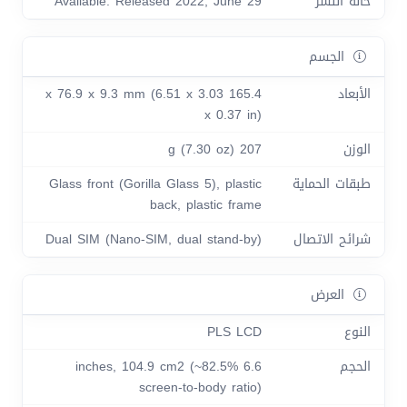
حالة النشر
Available. Released 2022, June 29
الجسم
الأبعاد
165.4 x 76.9 x 9.3 mm (6.51 x 3.03
x 0.37 in)
الوزن
207 g (7.30 oz)
طبقات الحماية
Glass front (Gorilla Glass 5), plastic
back, plastic frame
شرائح الاتصال
Dual SIM (Nano-SIM, dual stand-by)
العرض
النوع
PLS LCD
الحجم
6.6 inches, 104.9 cm2 (~82.5%
screen-to-body ratio)