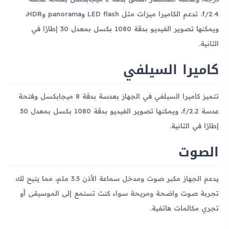
f/2.4. تدعم الكاميرا ميزات مثل LED flash وpanorama وHDR،
ويمكنها تصوير الفيديو بدقة 1080 بكسل بمعدل 30 إطارًا في
الثانية.
كاميرا السيلفي
تتميز كاميرا السيلفي في الجهاز بعدسة بدقة 8 ميجابكسل وفتحة
عدسة f/2.2، ويمكنها تصوير الفيديو بدقة 1080 بكسل بمعدل 30
إطارًا في الثانية.
الصوت
يدعم الجهاز مكبر صوت ومدخل سماعة الأذن 3.5 ملم، مما يتيح لك
تجربة صوت واضحة ومريحة سواء كنت تستمع إلى الموسيقى أو
تجري مكالمات هاتفية.