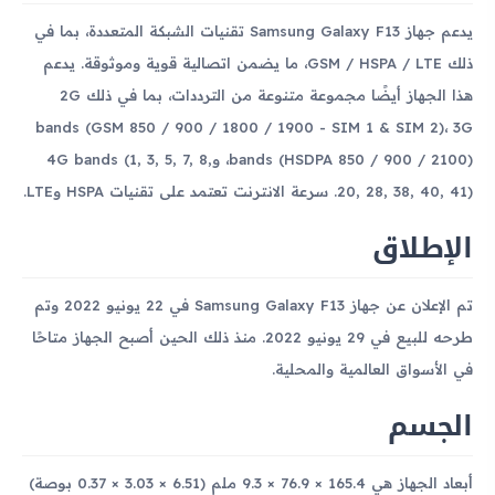
يدعم جهاز Samsung Galaxy F13 تقنيات الشبكة المتعددة، بما في
ذلك GSM / HSPA / LTE، ما يضمن اتصالية قوية وموثوقة. يدعم
هذا الجهاز أيضًا مجموعة متنوعة من الترددات، بما في ذلك 2G
bands (GSM 850 / 900 / 1800 / 1900 - SIM 1 & SIM 2)، 3G
bands (HSDPA 850 / 900 / 2100)، و4G bands (1, 3, 5, 7, 8,
20, 28, 38, 40, 41). سرعة الانترنت تعتمد على تقنيات HSPA وLTE.
الإطلاق
تم الإعلان عن جهاز Samsung Galaxy F13 في 22 يونيو 2022 وتم
طرحه للبيع في 29 يونيو 2022. منذ ذلك الحين أصبح الجهاز متاحًا
في الأسواق العالمية والمحلية.
الجسم
أبعاد الجهاز هي 165.4 × 76.9 × 9.3 ملم (6.51 × 3.03 × 0.37 بوصة)