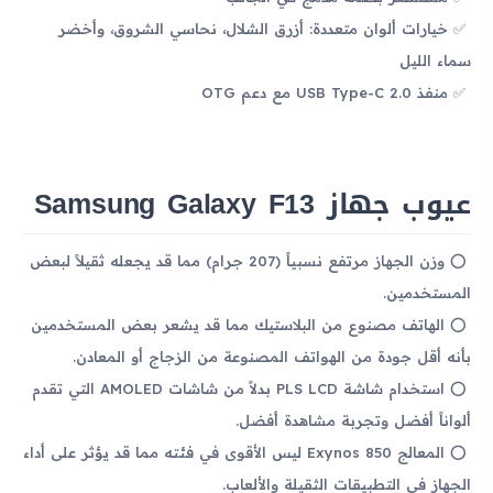
خيارات ألوان متعددة: أزرق الشلال، نحاسي الشروق، وأخضر
سماء الليل
منفذ USB Type-C 2.0 مع دعم OTG
عيوب جهاز Samsung Galaxy F13
وزن الجهاز مرتفع نسبياً (207 جرام) مما قد يجعله ثقيلاً لبعض
المستخدمين.
الهاتف مصنوع من البلاستيك مما قد يشعر بعض المستخدمين
بأنه أقل جودة من الهواتف المصنوعة من الزجاج أو المعادن.
استخدام شاشة PLS LCD بدلاً من شاشات AMOLED التي تقدم
ألواناً أفضل وتجربة مشاهدة أفضل.
المعالج Exynos 850 ليس الأقوى في فئته مما قد يؤثر على أداء
الجهاز في التطبيقات الثقيلة والألعاب.