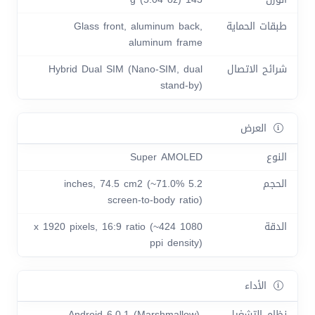
طبقات الحماية
Glass front, aluminum back,
aluminum frame
شرائح الاتصال
Hybrid Dual SIM (Nano-SIM, dual
stand-by)
العرض
النوع
Super AMOLED
الحجم
5.2 inches, 74.5 cm2 (~71.0%
screen-to-body ratio)
الدقة
1080 x 1920 pixels, 16:9 ratio (~424
ppi density)
الأداء
نظام التشغيل
Android 6.0.1 (Marshmallow),