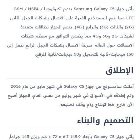
يأتي جهاز Samsung Galaxy C5 بدعم تكنولوجيا GSM / HSPA /
LTE مما يتيح للمستخدم القدرة على الاتصال بشبكات الجيل الثاني
(2G) والثالث (3G) والرابع (4G). يدعم الجهاز نطاقات متعددة
لشبكات 2G و3G و4G مما يضمن التوافق مع معظم شبكات
الاتصالات حول العالم. سرعة الاتصال بشبكات الجيل الرابع تصل إلى
150 ميجابت/ثانية للتحميل و50 ميجابت/ثانية للرفع.
الإطلاق
أعلنت سامسونج عن جهاز Galaxy C5 في شهر مايو من عام 2016
وتم إطلاقه في الأسواق في شهر يونيو من نفس العام. الجهاز أصبح
الآن خارج خط الإنتاج وتم وقف تصنيعه.
التصميم والبناء
يأتي جهاز Galaxy C5 بأبعاد 145.9 x 72 x 6.7 مم ويزن 143 جراماً,