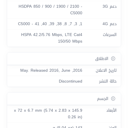
دعم 3G
HSDPA 850 / 900 / 1900 / 2100 -
C5000
دعم 4G
1, 3, 7, 8, 38, 39, 40, 41 - C5000
السرعات
HSPA 42.2/5.76 Mbps, LTE Cat4
150/50 Mbps
الاطلاق
تاريخ الاعلان
2016, May. Released 2016, June
حالة النشر
Discontinued
الجسم
الأبعاد
145.9 x 72 x 6.7 mm (5.74 x 2.83 x
0.26 in)
الوزن
143 g (5.04 oz)