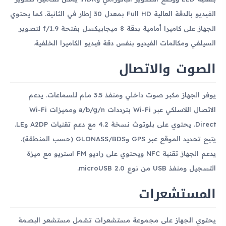
الفيديو بالدقة العالية Full HD بمعدل 30 إطار في الثانية. كما يحتوي
الجهاز على كاميرا أمامية بدقة 8 ميجابيكسل بفتحة f/1.9 لتصوير
السيلفي ومكالمات الفيديو بنفس دقة فيديو الكاميرا الخلفية.
الصوت والاتصال
يوفر الجهاز مكبر صوت داخلي ومنفذ 3.5 ملم للسماعات. يدعم
الاتصال اللاسلكي عبر Wi-Fi بترددات a/b/g/n ومميزات Wi-Fi
Direct. يحتوي على بلوتوث نسخة 4.2 مع دعم تقنيات A2DP وLE.
يتيح تحديد الموقع عبر GPS وGLONASS/BDS (حسب المنطقة).
يدعم الجهاز تقنية NFC ويحتوي على راديو FM استريو مع ميزة
التسجيل ومنفذ USB من نوع microUSB 2.0.
المستشعرات
يحتوي الجهاز على مجموعة مستشعرات تشمل مستشعر البصمة