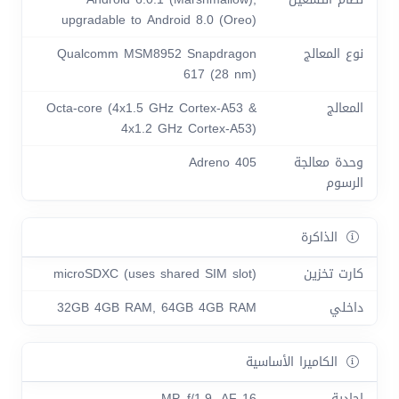
upgradable to Android 8.0 (Oreo)
نوع المعالج
Qualcomm MSM8952 Snapdragon
617 (28 nm)
المعالج
Octa-core (4x1.5 GHz Cortex-A53 &
4x1.2 GHz Cortex-A53)
وحدة معالجة
Adreno 405
الرسوم
الذاكرة
كارت تخزين
microSDXC (uses shared SIM slot)
داخلي
32GB 4GB RAM, 64GB 4GB RAM
الكاميرا الأساسية
احادية
16 MP, f/1.9, AF