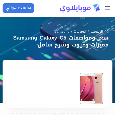
هاتف عشوائي
الرئيسية
/
الشركات
/
Samsung
سعر ومواصفات Samsung Galaxy C5
مميزات وعيوب وشرح شامل