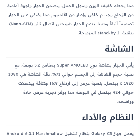
مما يجعله خفيف الوزن وسهل الحمل. يتضمن الجهاز واجهة أمامية
من الزجاج وجسم خلفي وإطار من الألمنيوم مما يضفي على الجهاز
تصميماً أنيقاً ومتينا. يدعم الجهاز شريحتي اتصال نانو (Nano-SIM)
بتقنية الـ stand-by المزدوجة.
الشاشة
يأتي الجهاز بشاشة نوع Super AMOLED بمقاس 5.2 بوصة، مع
نسبة حجم الشاشة إلى الجسم حوالي 71%. دقة الشاشة هي 1080
x 1920 بيكسل، بنسبة عرض إلى ارتفاع 16:9 وكثافة بيكسلات
حوالي 424 بيكسل في البوصة مما يوفر تجربة عرض حادة
وواضحة.
النظام والأداء
يعمل جهاز Galaxy C5 بنظام تشغيل Android 6.0.1 Marshmallow