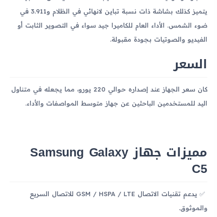
يتميز كذلك بشاشة ذات نسبة تباين لانهائي في الظلام و3.911 في
ضوء الشمس. الأداء العام للكاميرا جيد سواء في التصوير الثابت أو
الفيديو والصوتيات بجودة مقبولة.
السعر
كان سعر الجهاز عند إصداره حوالي 220 يورو، مما يجعله في متناول
اليد للمستخدمين الباحثين عن جهاز متوسط المواصفات والأداء.
مميزات جهاز Samsung Galaxy
C5
يدعم تقنيات الاتصال GSM / HSPA / LTE للاتصال السريع
والموثوق.