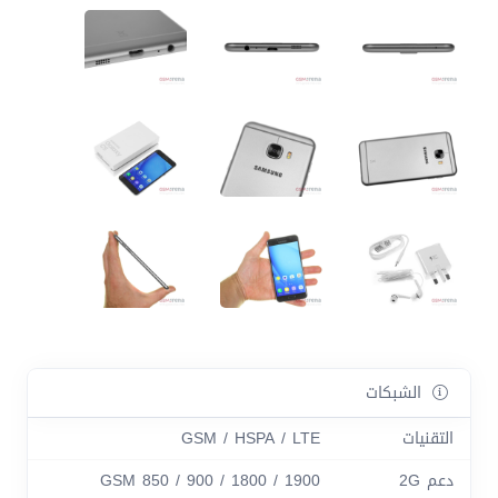
الشبكات
التقنيات
GSM / HSPA / LTE
دعم 2G
GSM 850 / 900 / 1800 / 1900