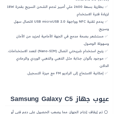
بطارية بسعة 2600 ملي أمبير تدعم الشحن السريع بقدرة 18W
لزيادة فترة الاستخدام.
يدعم تقنية NFC وواجهة USB microUSB 2.0 لاتصال سهل
وسريع.
مستشعر بصمة مدمج في الجهة الأمامية لمزيد من الأمان
وسهولة الوصول.
يتيح استخدام شريحتي اتصال (Nano-SIM) لتعدد الاستخدامات.
موجود بألوان جذابة مثل الذهبي والذهبي الوردي والرمادي
الداكن.
إمكانية الاستماع إلى الراديو FM مع ميزة التسجيل.
عيوب جهاز Samsung Galaxy C5
تم إيقاف إنتاج الجهاز، مما يصعب الحصول على دعم فني أو