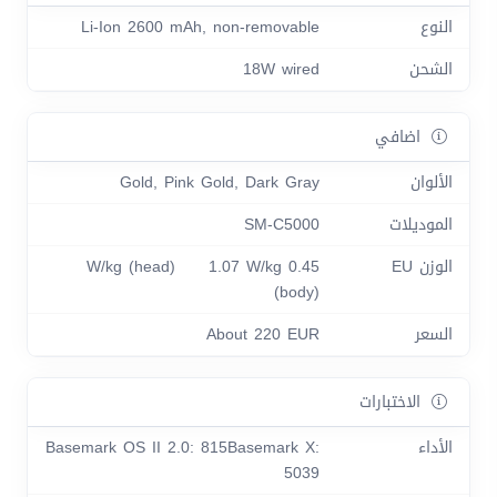
النوع
Li-Ion 2600 mAh, non-removable
الشحن
18W wired
اضافي
الألوان
Gold, Pink Gold, Dark Gray
الموديلات
SM-C5000
الوزن EU
0.45 W/kg (head) 1.07 W/kg
(body)
السعر
About 220 EUR
الاختبارات
الأداء
Basemark OS II 2.0: 815Basemark X:
5039