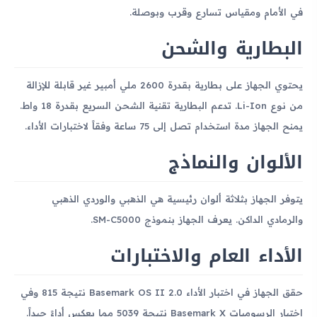
في الأمام ومقياس تسارع وقرب وبوصلة.
البطارية والشحن
يحتوي الجهاز على بطارية بقدرة 2600 ملي أمبير غير قابلة للإزالة
من نوع Li-Ion. تدعم البطارية تقنية الشحن السريع بقدرة 18 واط.
يمنح الجهاز مدة استخدام تصل إلى 75 ساعة وفقاً لاختبارات الأداء.
الألوان والنماذج
يتوفر الجهاز بثلاثة ألوان رئيسية هي الذهبي والوردي الذهبي
والرمادي الداكن. يعرف الجهاز بنموذج SM-C5000.
الأداء العام والاختبارات
حقق الجهاز في اختبار الأداء Basemark OS II 2.0 نتيجة 815 وفي
اختبار الرسوميات Basemark X نتيجة 5039 مما يعكس أداءً جيداً.