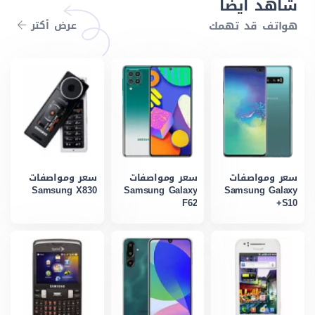
شاهد أيضاً
هواتف قد تهمك
عرض أكتر
سعر ومواصفات
سعر ومواصفات
سعر ومواصفات
Samsung X830
Samsung Galaxy
Samsung Galaxy
F62
S10+