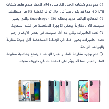
عدم دعم شبكات الجيل الخامس (5G): الجهاز يدعم فقط شبكات
4G LTE، مما قد يكون عيباً في حال توافر تغطية 5G في منطقتك.
المعالج: الهاتف مزود بمعالج Snapdragon 730 والذي يعتبر
متوسط الأداء مقارنةً ببعض الأجهزة المنافسة في فئته السعرية.
تعدد الكاميرات ولكن مع أداء متوسط في بعض الأوضاع: رغم
تعدد الكاميرات، يكون الأداء في الإضاءة المنخفضة أقل جودة مقارنةً
بالهواتف الرائدة.
عدم وجود مقاومة للماء والغبار: الهاتف لا يتمتع بخاصية مقاومة
الماء والغبار، مما قد يؤثر على استخدامه في ظروف معينة.