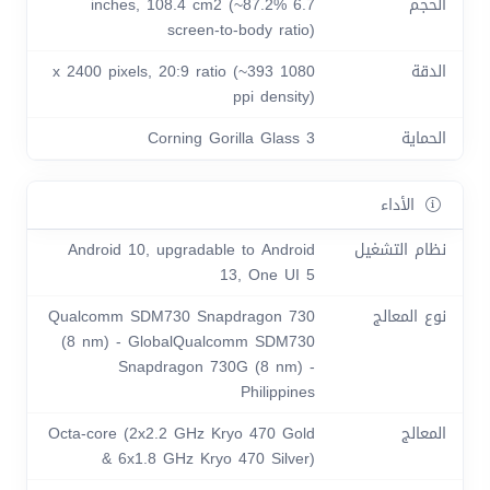
الحجم
6.7 inches, 108.4 cm2 (~87.2%
screen-to-body ratio)
الدقة
1080 x 2400 pixels, 20:9 ratio (~393
ppi density)
الحماية
Corning Gorilla Glass 3
الأداء
نظام التشغيل
Android 10, upgradable to Android
13, One UI 5
نوع المعالج
Qualcomm SDM730 Snapdragon 730
(8 nm) - GlobalQualcomm SDM730
Snapdragon 730G (8 nm) -
Philippines
المعالج
Octa-core (2x2.2 GHz Kryo 470 Gold
& 6x1.8 GHz Kryo 470 Silver)