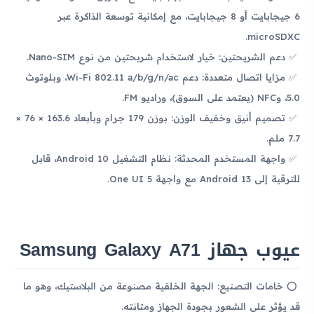
6 جيجابايت أو 8 جيجابايت، مع إمكانية توسعة الذاكرة عبر
microSDXC.
دعم الشريحتين: خيار لاستخدام شريحتين من نوع Nano-SIM.
مزايا اتصال متعددة: دعم Wi-Fi 802.11 a/b/g/n/ac، وبلوتوث
5.0، وNFC (يعتمد على السوق)، وراديو FM.
تصميم أنيق وخفيف الوزن: بوزن 179 جرام وبأبعاد 163.6 × 76 ×
7.7 ملم.
واجهة المستخدم المحدثة: نظام التشغيل Android 10، قابل
للترقية إلى Android 13 مع واجهة One UI 5.
عيوب جهاز Samsung Galaxy A71
خامات التصنيع: الجهة الخلفية مصنوعة من البلاستيك، وهو ما
قد يؤثر على الشعور بجودة الجهاز ومتانته.