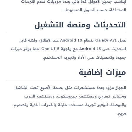
ليناسب جميع الأذواق. كما يأتي بعدة موديلات تدعم الترددات
المختلفة، حسب السوق المستهدف.
التحديثات ومنصة التشغيل
عمل Galaxy A71 بنظام Android 10 عند الإطلاق، ولكنه قابل
للتحديث حتى Android 13 مع واجهة One UI 5، مما يوفر ميزات
جديدة وتحسينات على الأداء وتجربة المستخدم.
ميزات إضافية
الجهاز مزود بعدة مستشعرات مثل بصمة الأصبع تحت الشاشة،
ومقياس تسارع، ومستشعر جيروسكوب، ومستشعر القرب،
والبوصلة، لتوفير تجربة مستخدم مليئة بالقدرات الذكية وتصميم
مريح.