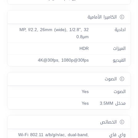
الكاميرا الأمامية
احادية
32 MP, f/2.2, 26mm (wide), 1/2.8",
0.8µm
الميزات
HDR
الفيديو
4K@30fps, 1080p@30fps
الصوت
الصوت
Yes
مدخل 3.5MM
Yes
الخصائص
واي فاي
Wi-Fi 802.11 a/b/g/n/ac, dual-band,