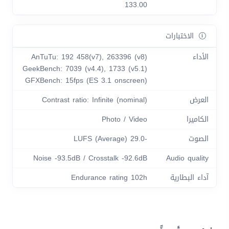
133.00
الاختبارات
الأداء
AnTuTu: 192 458(v7), 263396 (v8)
GeekBench: 7039 (v4.4), 1733 (v5.1)
GFXBench: 15fps (ES 3.1 onscreen)
العرض
Contrast ratio: Infinite (nominal)
الكاميرا
Photo / Video
الصوت
-29.0 LUFS (Average)
Noise -93.5dB / Crosstalk -92.6dB
Audio quality
آداء البطارية
Endurance rating 102h