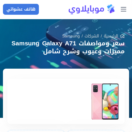
هاتف عشوائي
الرئيسية
/
الشركات
/
Samsung
سعر ومواصفات Samsung Galaxy A71
مميزات وعيوب وشرح شامل