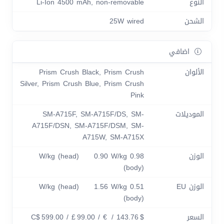
النوع
Li-Ion 4500 mAh, non-removable
الشحن
25W wired
اضافي
الألوان
Prism Crush Black, Prism Crush
Silver, Prism Crush Blue, Prism Crush
Pink
الموديلات
SM-A715F, SM-A715F/DS, SM-
A715F/DSN, SM-A715F/DSM, SM-
A715W, SM-A715X
الوزن
0.98 W/kg (head) 0.90 W/kg
(body)
الوزن EU
0.51 W/kg (head) 1.56 W/kg
(body)
السعر
$ 143.76 / C$ 599.00 / £ 99.00 / €