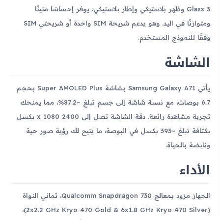
Glass 3 وظهر بلاستيكي وإطار بلاستيكي، يوفر إحساسًا متينًا
ومتوازنًا في اليد. وهو يدعم شريحة SIM واحدة أو شريحتي SIM
وفقًا للنموذج المستخدم.
الشاشة
يأتي Samsung Galaxy A71 بشاشة Super AMOLED Plus بحجم
6.7 بوصات، مع نسبة شاشة إلى جسم تبلغ ~87.2%، مما يمنحك
تجربة مشاهدة رائعة. دقة الشاشة تصل إلى 2400 x 1080 بكسل
بكثافة تبلغ ~393 بكسل في البوصة، ما يتيح لك رؤية صور حية
ونابضة بالحياة.
الأداء
الجهاز مزود بمعالج Qualcomm Snapdragon 730، ثماني النواة
(2x2.2 GHz Kryo 470 Gold & 6x1.8 GHz Kryo 470 Silver)،