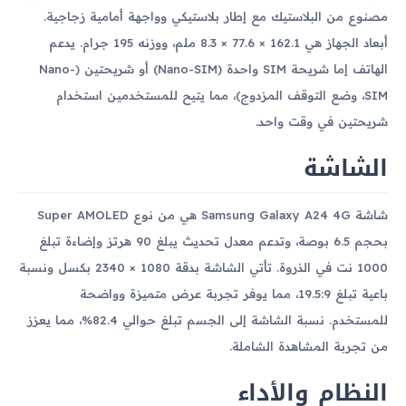
مصنوع من البلاستيك مع إطار بلاستيكي وواجهة أمامية زجاجية.
أبعاد الجهاز هي 162.1 × 77.6 × 8.3 ملم، ووزنه 195 جرام. يدعم
الهاتف إما شريحة SIM واحدة (Nano-SIM) أو شريحتين (Nano-
SIM، وضع التوقف المزدوج)، مما يتيح للمستخدمين استخدام
شريحتين في وقت واحد.
الشاشة
شاشة Samsung Galaxy A24 4G هي من نوع Super AMOLED
بحجم 6.5 بوصة، وتدعم معدل تحديث يبلغ 90 هرتز وإضاءة تبلغ
1000 نت في الذروة. تأتي الشاشة بدقة 1080 × 2340 بكسل ونسبة
باعية تبلغ 19.5:9، مما يوفر تجربة عرض متميزة وواضحة
للمستخدم. نسبة الشاشة إلى الجسم تبلغ حوالي 82.4%، مما يعزز
من تجربة المشاهدة الشاملة.
النظام والأداء