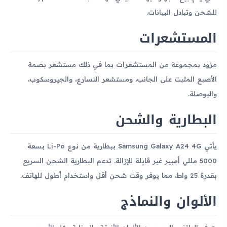
للشحن وتبادل البيانات.
المستشعرات
مزود بمجموعة من المستشعرات بما في ذلك مستشعر بصمة
الأصبع المثبت على الجانب، ومستشعر التسارع، والجيروسكوب،
والبوصلة.
البطارية والشحن
يأتي Samsung Galaxy A24 4G ببطارية من نوع Li-Po بسعة
5000 مللي أمبير غير قابلة للإزالة. تدعم البطارية الشحن السريع
بقدرة 25 واط، مما يوفر وقت شحن أقل واستخدام أطول للهاتف.
الألوان والنماذج