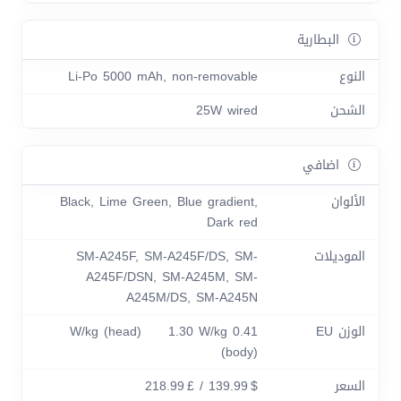
البطارية
النوع
Li-Po 5000 mAh, non-removable
الشحن
25W wired
اضافي
الألوان
Black, Lime Green, Blue gradient,
Dark red
الموديلات
SM-A245F, SM-A245F/DS, SM-
A245F/DSN, SM-A245M, SM-
A245M/DS, SM-A245N
الوزن EU
0.41 W/kg (head) 1.30 W/kg
(body)
السعر
$ 139.99 / £ 218.99