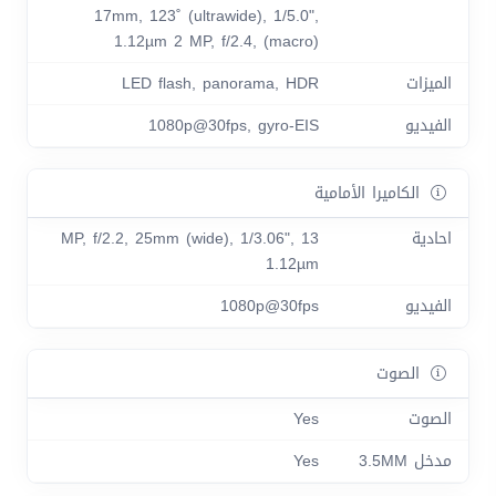
17mm, 123˚ (ultrawide), 1/5.0",
1.12µm 2 MP, f/2.4, (macro)
الميزات
LED flash, panorama, HDR
الفيديو
1080p@30fps, gyro-EIS
الكاميرا الأمامية
احادية
13 MP, f/2.2, 25mm (wide), 1/3.06",
1.12µm
الفيديو
1080p@30fps
الصوت
الصوت
Yes
مدخل 3.5MM
Yes