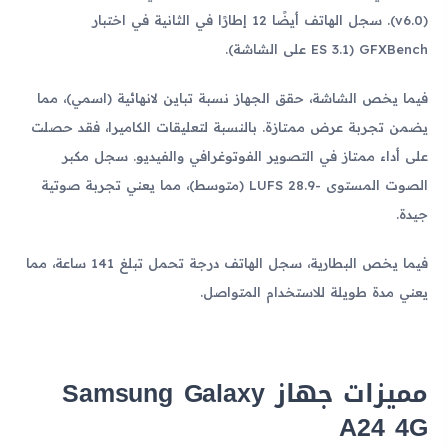
(v6.0). سجل الهاتف أيضًا 12 إطارًا في الثانية في اختبار
GFXBench (ES 3.1 على الشاشة).
فيما يخص الشاشة، حقق الجهاز نسبة تباين لانهائية (اسمي)، مما
يضمن تجربة عرض ممتازة. بالنسبة لتعليقات الكاميرا، فقد حصلت
على أداء ممتاز في التصوير الفوتوغرافي والفيديو. سجل مكبر
الصوت المستوى -28.9 LUFS (متوسط)، مما يعني تجربة صوتية
جيدة.
فيما يخص البطارية، سجل الهاتف درجة تحمل تبلغ 141 ساعة، مما
يعني مدة طويلة للاستخدام المتواصل.
مميزات جهاز Samsung Galaxy
A24 4G