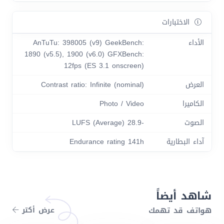
الاختبارات
الأداء
AnTuTu: 398005 (v9) GeekBench:
1890 (v5.5), 1900 (v6.0) GFXBench:
12fps (ES 3.1 onscreen)
العرض
Contrast ratio: Infinite (nominal)
الكاميرا
Photo / Video
الصوت
-28.9 LUFS (Average)
آداء البطارية
Endurance rating 141h
شاهد أيضاً
هواتف قد تهمك
عرض أكتر