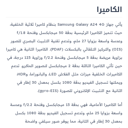
الكاميرا
يأتي جهاز Samsung Galaxy A24 4G بنظام كاميرا ثلاثية الخلفية،
حيث تتميز الكاميرا الرئيسية بدقة 50 ميجابكسل وفتحة f/1.8
وعدسة واسعة بزوايا 27 ملم، وتدعم تقنية التثبيت البصري للصور
(OIS) والتركيز التلقائي بالبكسلات (PDAF). الكاميرا الثانية هي كاميرا
بزاوية عريضة بدقة 5 ميجابكسل وفتحة f/2.2 وزاوية 123 درجة، في
حين تأتي الكاميرا الثالثة بدقة 2 ميجابكسل لتصوير الماكرو. تدعم
الكاميرات الخلفية ميزات مثل الفلاش LED، والبانوراما، وHDR،
ويمكنها تسجيل الفيديو بدقة 1080 بكسل بمعدل 30 إطار في
الثانية مع التثبيت الإلكتروني للصورة (gyro-EIS).
أما الكاميرا الأمامية، فهي بدقة 13 ميجابكسل وفتحة f/2.2 وعدسة
واسعة بزوايا 25 ملم، وتدعم تسجيل الفيديو بدقة 1080 بكسل
بمعدل 30 إطار في الثانية، مما يوفر صور سيلفي واضحة