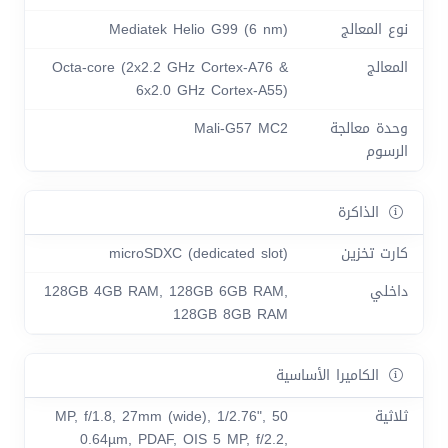
نوع المعالج
Mediatek Helio G99 (6 nm)
المعالج
Octa-core (2x2.2 GHz Cortex-A76 &
6x2.0 GHz Cortex-A55)
وحدة معالجة
Mali-G57 MC2
الرسوم
الذاكرة
كارت تخزين
microSDXC (dedicated slot)
داخلي
128GB 4GB RAM, 128GB 6GB RAM,
128GB 8GB RAM
الكاميرا الأساسية
ثلاثية
50 MP, f/1.8, 27mm (wide), 1/2.76",
0.64µm, PDAF, OIS 5 MP, f/2.2,