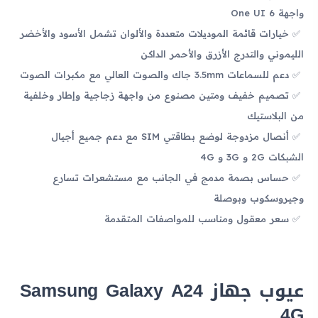
واجهة One UI 6
خيارات قائمة الموديلات متعددة والألوان تشمل الأسود والأخضر
الليموني والتدرج الأزرق والأحمر الداكن
دعم للسماعات 3.5mm جاك والصوت العالي مع مكبرات الصوت
تصميم خفيف ومتين مصنوع من واجهة زجاجية وإطار وخلفية
من البلاستيك
أنصال مزدوجة لوضع بطاقتي SIM مع دعم جميع أجيال
الشبكات 2G و 3G و 4G
حساس بصمة مدمج في الجانب مع مستشعرات تسارع
وجيروسكوب وبوصلة
سعر معقول ومناسب للمواصفات المتقدمة
عيوب جهاز Samsung Galaxy A24
4G