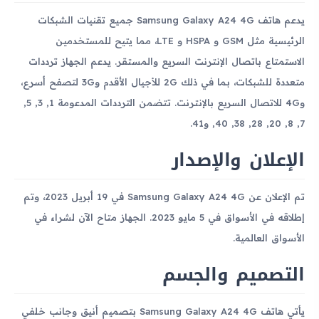
يدعم هاتف Samsung Galaxy A24 4G جميع تقنيات الشبكات
الرئيسية مثل GSM و HSPA و LTE، مما يتيح للمستخدمين
الاستمتاع باتصال الإنترنت السريع والمستقر. يدعم الجهاز ترددات
متعددة للشبكات، بما في ذلك 2G للأجيال الأقدم و3G لتصفح أسرع،
و4G للاتصال السريع بالإنترنت. تتضمن الترددات المدعومة 1, 3, 5,
7, 8, 20, 28, 38, 40, و41.
الإعلان والإصدار
تم الإعلان عن Samsung Galaxy A24 4G في 19 أبريل 2023، وتم
إطلاقه في الأسواق في 5 مايو 2023. الجهاز متاح الآن لشراء في
الأسواق العالمية.
التصميم والجسم
يأتي هاتف Samsung Galaxy A24 4G بتصميم أنيق وجانب خلفي