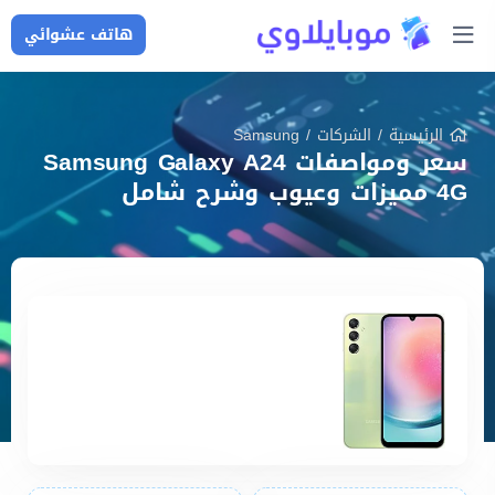
هاتف عشوائي
الرئيسية
/
الشركات
/
Samsung
سعر ومواصفات Samsung Galaxy A24
4G مميزات وعيوب وشرح شامل