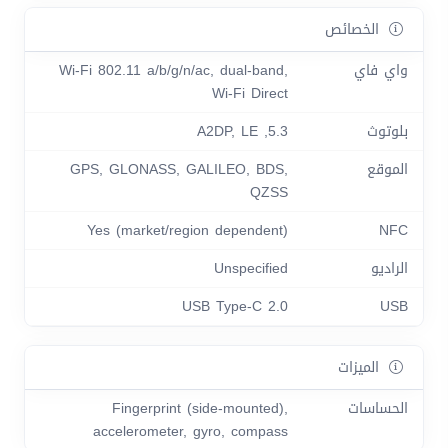
الخصائص
واي فاي
Wi-Fi 802.11 a/b/g/n/ac, dual-band,
Wi-Fi Direct
بلوتوث
5.3, A2DP, LE
الموقع
GPS, GLONASS, GALILEO, BDS,
QZSS
Yes (market/region dependent)
NFC
الراديو
Unspecified
USB Type-C 2.0
USB
الميزات
الحساسات
Fingerprint (side-mounted),
accelerometer, gyro, compass